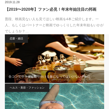
2019.11.28
【2019〜2020年】ファン必見！年末年始注目の邦画
普段、映画見ない人も見てほしい映画を4本ご紹介します。一
人、もしくはパートナーと映画でゆっくりした年末年始もいかが
でしょうか？…
恋愛・婚活
合コンでサラダを取り分ける女になってはいけない Part1
ヘルス・美容・ファッション