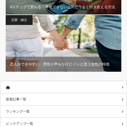
4ステップで変わる！尊敬できない上司とうまく付き合える方法
恋愛・婚活
恋人ができやすい・男性が声をかけにくいと思う女性の特徴
新着記事一覧
ランキング一覧
ピックアップ一覧