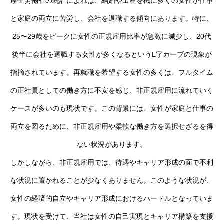
厚生労働省の統計によれば、結婚や出産を機に多くの女性が仕事
と家庭の両立に苦労し、会社を退職する傾向にあります。特に、
25〜29歳をピークに女性の正規雇用比率が急激に減少し、20代
後半に会社を退職する女性が多くなるというL字カーブの現象が
指摘されています。再就職を希望する女性の多くは、フルタイム
の正社員としての働き方に不安を感じ、非正規雇用に流れていく
ケースが多いのも現状です。この背景には、女性が家庭と仕事の
両立を図るために、非正規雇用や柔軟な働き方を選択せざるを得
ない状況があります。
しかしながら、非正規雇用では、待遇やキャリア形成の面で不利
な状況に置かれることが少なくありません。このような状況が、
女性の経済的自立やキャリア形成におけるハードルとなっていま
す。現状を受けて、当社は女性の自己実現とキャリア構築を支援