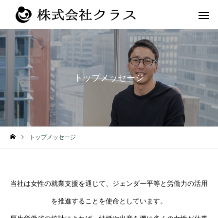
トップメッセージ
第二新卒・メ
新卒
ラス
トップメッセージ
当社は女性の就業支援を通じて、ジェンダー平等と労働力の活用
を推進することを使命としています。