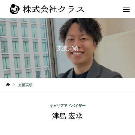
支援実績
第二新卒・メ
新卒
ラス
支援実績
キャリアアドバイザー
津島 宏承