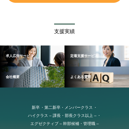
支援実績
求人広告サービス
定着支援サービス
会社概要
よくある質問
新卒
第二新卒・メンバークラス
ハイクラス – 課長・部長クラス以上 –
エグゼクティブ – 幹部候補・管理職 –