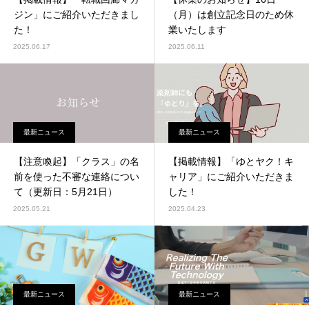
ジン」にご紹介いただきまし
（月）は創立記念日のため休
た！
業いたします
2025.06.17
2025.06.11
最新ニュース
最新ニュース
【注意喚起】「クラス」の名
【掲載情報】「ゆとヤク！キ
前を使った不審な連絡につい
ャリア」にご紹介いただきま
て（更新日：5月21日）
した！
2025.05.21
2025.04.23
最新ニュース
最新ニュース