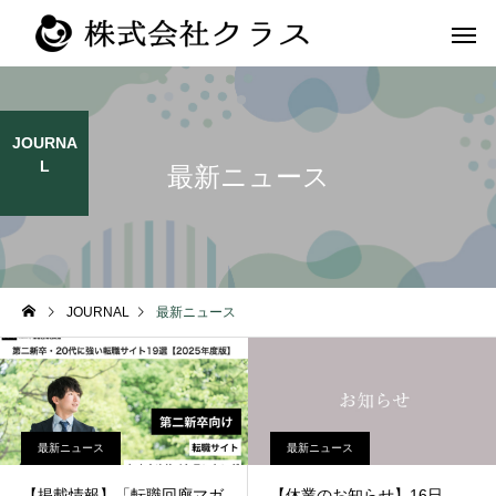
JOURNA
L
最新ニュース
第二新卒・メ
新卒
ラス
JOURNAL
最新ニュース
最新ニュース
最新ニュース
【掲載情報】「転職回廊マガ
【休業のお知らせ】16日