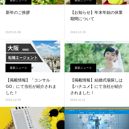
最新ニュース
最新ニュース
新年のご挨拶
【お知らせ】年末年始の休業
期間について
2025.01.06
2024.12.20
最新ニュース
最新ニュース
【掲載情報】「コンサル
【掲載情報】結婚式場探しは
GO」にて当社が紹介されま
【ハナユメ】にて当社が紹介
した！
されました！
2024.12.05
2024.11.11