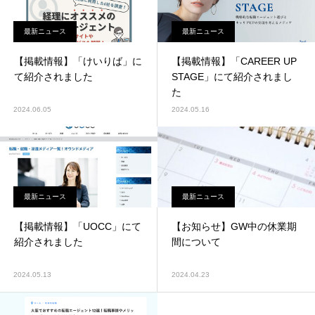
最新ニュース
最新ニュース
【掲載情報】「けいりば」に
【掲載情報】「CAREER UP
て紹介されました
STAGE」にて紹介されまし
た
2024.06.05
2024.05.16
最新ニュース
最新ニュース
【掲載情報】「UOCC」にて
【お知らせ】GW中の休業期
紹介されました
間について
2024.05.13
2024.04.23