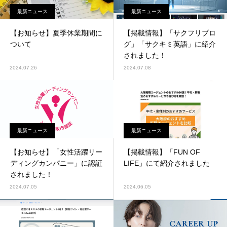
最新ニュース
最新ニュース
【お知らせ】夏季休業期間に
【掲載情報】「サクフリブロ
ついて
グ」「サクキミ英語」に紹介
されました！
2024.07.26
2024.07.08
最新ニュース
最新ニュース
【お知らせ】「女性活躍リー
【掲載情報】「FUN OF
ディングカンパニー」に認証
LIFE」にて紹介されました
されました！
2024.07.05
2024.06.05