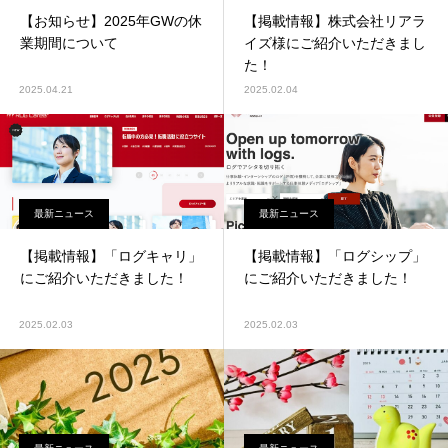
【お知らせ】2025年GWの休
【掲載情報】株式会社リアラ
業期間について
イズ様にご紹介いただきまし
た！
2025.04.21
2025.02.04
最新ニュース
最新ニュース
【掲載情報】「ログキャリ」
【掲載情報】「ログシップ」
にご紹介いただきました！
にご紹介いただきました！
2025.02.03
2025.02.03