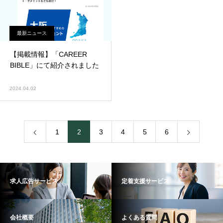
最新ニュース
【掲載情報】「CAREER
BIBLE」にて紹介されました
2024.04.02
1
2
3
4
5
6
求人広告サービス
定着支援サービス
会社概要
よくある質問