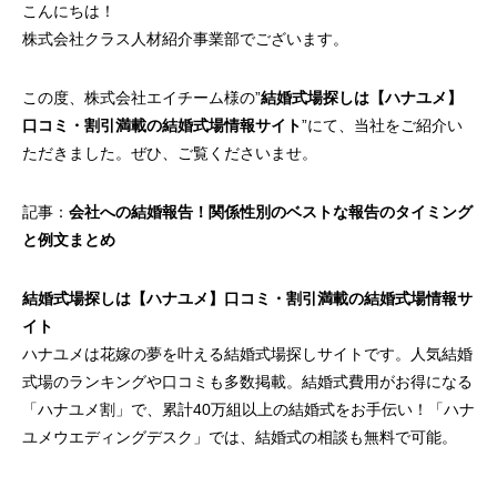
こんにちは！
株式会社クラス人材紹介事業部でございます。
この度、株式会社エイチーム様の”
結婚式場探しは【ハナユメ】
口コミ・割引満載の結婚式場情報サイト
”にて、当社をご紹介い
ただきました。ぜひ、ご覧くださいませ。
記事：
会社への結婚報告！関係性別のベストな報告のタイミング
と例文まとめ
結婚式場探しは【ハナユメ】口コミ・割引満載の結婚式場情報サ
イト
ハナユメは花嫁の夢を叶える結婚式場探しサイトです。人気結婚
式場のランキングや口コミも多数掲載。結婚式費用がお得になる
「ハナユメ割」で、累計40万組以上の結婚式をお手伝い！「ハナ
ユメウエディングデスク」では、結婚式の相談も無料で可能。