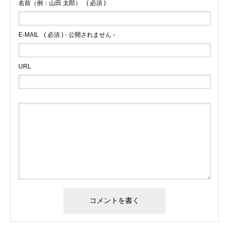
名前（例：山田 太郎）
( 必須 )
E-MAIL
( 必須 ) - 公開されません -
URL