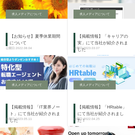
求人メディアについて
求人メディアについて
【お知らせ】夏季休業期間
【掲載情報】「キャリアの
について
実」にて当社が紹介されま
2022.08.04
2023.03.07
した
求人メディアについて
求人メディアについて
【掲載情報】「IT業界ノー
【掲載情報】「HRtable」
ト」にて当社が紹介されま
にて当社が紹介されまし
2023.05.11
2022.04.25
した
た！