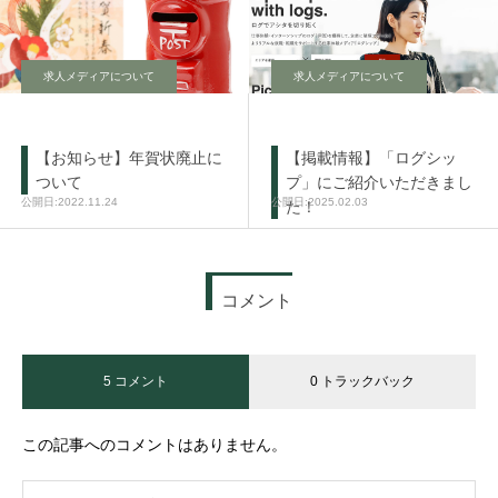
求人メディアについて
求人メディアについて
【お知らせ】年賀状廃止に
【掲載情報】「ログシッ
ついて
プ」にご紹介いただきまし
2022.11.24
2025.02.03
た！
コメント
5 コメント
0 トラックバック
この記事へのコメントはありません。