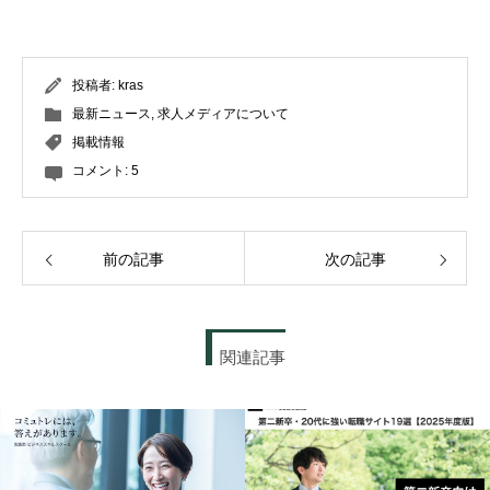
投稿者:
kras
最新ニュース
,
求人メディアについて
掲載情報
コメント:
5
前の記事
次の記事
関連記事