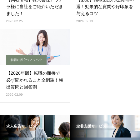
ラ様に当社をご紹介いただき
選！効果的な質問や好印象を
ました！
与えるコツ
2026.02.25
2026.02.13
転職に役立つノウハウ
【2026年版】転職の面接で
必ず聞かれること全網羅！頻
出質問と回答例
2026.02.09
求人広告サービス
定着支援サービス