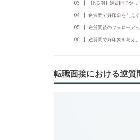
【NG例】逆質問でやっ
逆質問で好印象を与える
逆質問後のフォローアッ
逆質問で好印象を与え、
転職面接における逆質