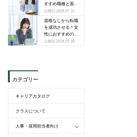
すすめ職種と面接
での伝え方
2026.07.31
資格なしから転職
を成功させる！女
性におすすめの職
種と選び方
2026.07.30
カテゴリー
キャリアカタログ
クラスについて
人事・採用担当者向け