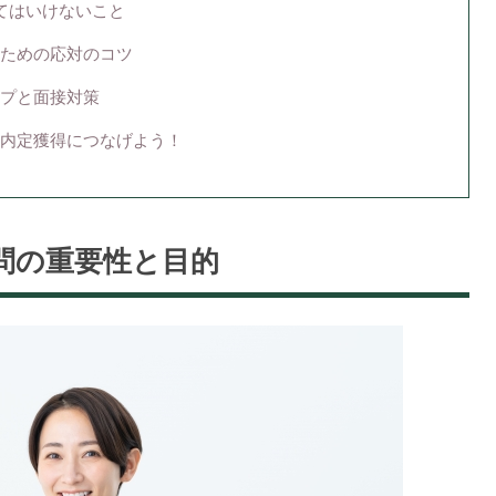
てはいけないこと
ための応対のコツ
プと面接対策
内定獲得につなげよう！
問の重要性と目的