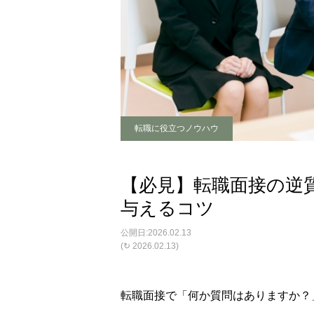
転職に役立つノウハウ
【必見】転職面接の逆
与えるコツ
2026.02.13
(↻ 2026.02.13)
転職面接で「何か質問はありますか？