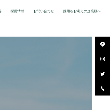
要
採用情報
お問い合わせ
採用をお考えの企業様へ
詳細を見る
長・
エグゼクティブ – 幹
–
部候補・管理職 –