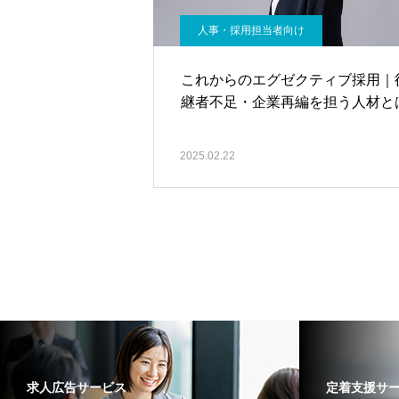
人事・採用担当者向け
これからのエグゼクティブ採用｜
継者不足・企業再編を担う人材と
2025.02.22
求人広告サービス
定着支援サ