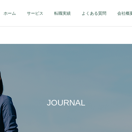
ホーム
サービス
転職実績
よくある質問
会社概
第二新卒・メンバーク
ハイクラス – 課
ラス
部長クラス以上 
JOURNAL