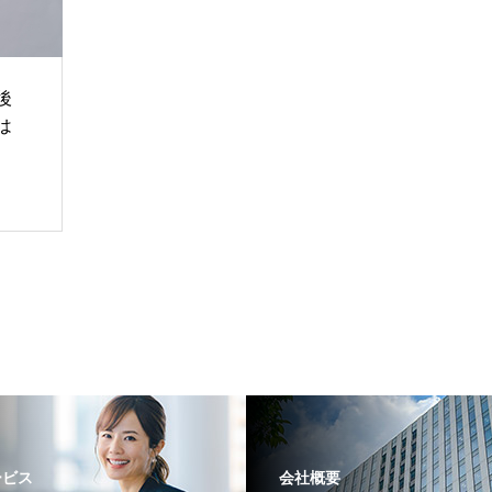
後
は
ービス
会社概要