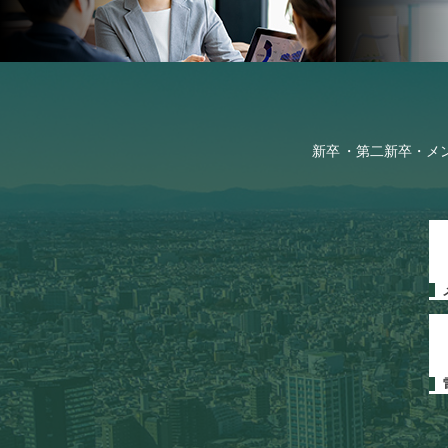
新卒
第二新卒・メ