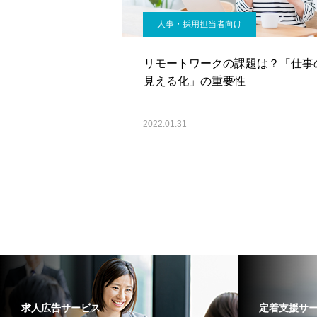
人事・採用担当者向け
リモートワークの課題は？「仕事
見える化」の重要性
2022.01.31
求人広告サービス
定着支援サ