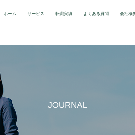
ホーム
サービス
転職実績
よくある質問
会社概
第二新卒・メンバーク
ハイクラス – 課
ラス
部長クラス以上 
JOURNAL