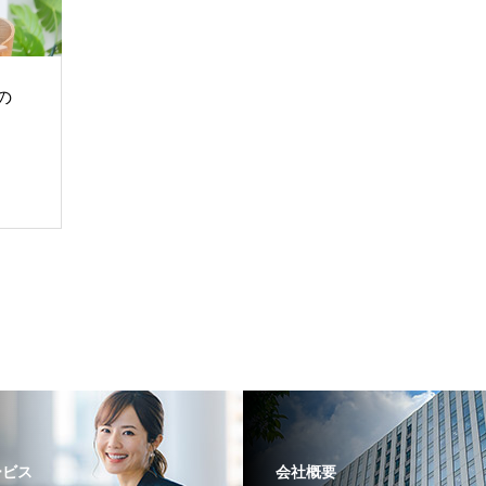
の
ービス
会社概要