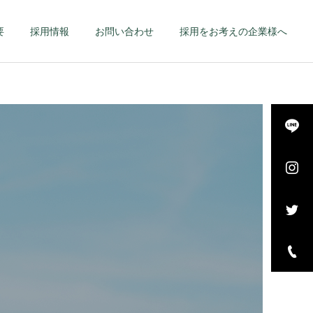
要
採用情報
お問い合わせ
採用をお考えの企業様へ
詳細を見る
長・
エグゼクティブ – 幹
–
部候補・管理職 –