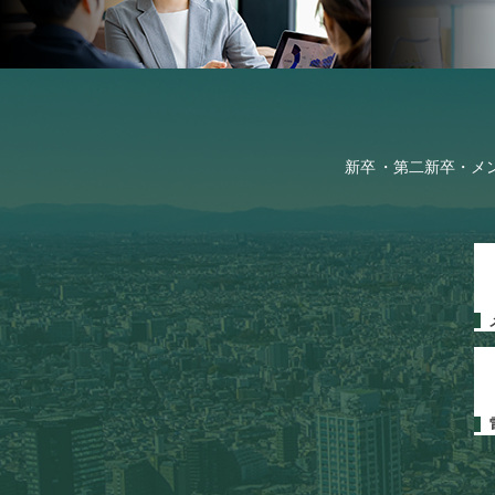
新卒
第二新卒・メ