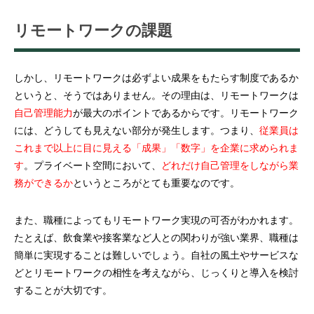
リモートワークの課題
しかし、リモートワークは必ずよい成果をもたらす制度であるか
というと、そうではありません。その理由は、リモートワークは
自己管理能力
が最大のポイントであるからです。リモートワーク
には、どうしても見えない部分が発生します。つまり、
従業員は
これまで以上に目に見える「成果」「数字」を企業に求められま
す
。プライベート空間において、
どれだけ自己管理をしながら業
務ができるか
というところがとても重要なのです。
また、職種によってもリモートワーク実現の可否がわかれます。
たとえば、飲食業や接客業など人との関わりが強い業界、職種は
簡単に実現することは難しいでしょう。自社の風土やサービスな
どとリモートワークの相性を考えながら、じっくりと導入を検討
することが大切です。