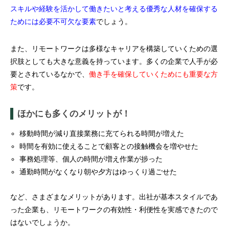
スキルや経験を活かして働きたいと考える優秀な人材を確保する
ためには必要不可欠な要素
でしょう。
また、リモートワークは多様なキャリアを構築していくための選
択肢としても大きな意義を持っています。多くの企業で人手が必
要とされているなかで、
働き手を確保していくためにも重要な方
策
です。
ほかにも多くのメリットが！
移動時間が減り直接業務に充てられる時間が増えた
時間を有効に使えることで顧客との接触機会を増やせた
事務処理等、個人の時間が増え作業が捗った
通勤時間がなくなり朝や夕方はゆっくり過ごせた
など、さまざまなメリットがあります。出社が基本スタイルであ
った企業も、リモートワークの有効性・利便性を実感できたので
はないでしょうか。