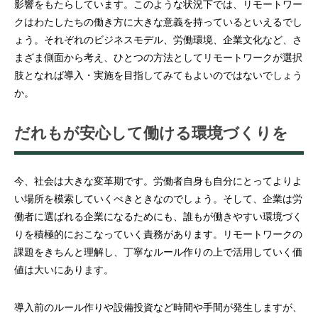
影響をもたらしています。このような状況下では、リモートワー
クはわたしたちの働き方に大きな意義を持っているといえるでし
ょう。それぞれのビジネスモデル、労働環境、企業文化など、さ
まざま側面から考え、ひとつの方法としてリモートワークが選択
肢となれば導入・実施を目指してみてもよいのではないでしょう
か。
だれもが安心して働ける環境づくりを
今、社会は大きな変革期です。労働者自身も自分にとってよりよ
い場所を模索していくべきときなのでしょう。そして、企業は労
働者に選ばれる企業になるためにも、誰もが働きやすい環境づく
りを積極的におこなっていく責務があります。リモートワークの
課題をきちんと理解し、丁寧なルール作りの上で活用していく価
値は大いにあります。
導入前のルール作りや設備投資など時間や手間が発生しますが、