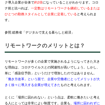
ク導入企業が全体で
約2倍
になっていることがわかります。コロ
ナ前と比べれば、
一定数はリモートワークを継続しているまたは
ひとつの勤務スタイルとして企業に定着している
と考えられま
す。
参照:総務省「
デジタルで支える暮らしと経済
」
リモートワークのメリットとは？
リモートワークが多くの企業で実施されるようになってきた大き
な理由は、コロナウイルスとの関連性が高いでしょう。しかし、
単に「感染症予防」というだけで増加したのではありません。
「働き方改革」という面で、企業や労働者にとってメリットが大
きく徐々に導入する企業が増えてきた
ものと考えられます。
とくに「場所に囚われない」という点は、柔軟に働きたいと考え
る人にとっては非常によい制度です。企業も、
場所に囚われずに