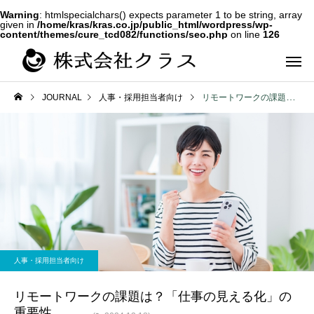
Warning
: htmlspecialchars() expects parameter 1 to be string, array
given in
/home/kras/kras.co.jp/public_html/wordpress/wp-
content/themes/cure_tcd082/functions/seo.php
on line
126
JOURNAL
人事・採用担当者向け
リモートワークの課題は？「仕事の見える化」の重要性
第二新卒・メ
新卒
ラス
人事・採用担当者向け
リモートワークの課題は？「仕事の見える化」の
重要性