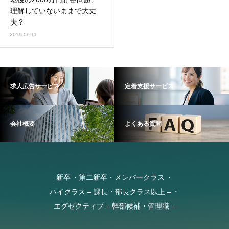
理解していないままで大丈
夫？
2019.09.11
求人広告サービス
定着支援サービス
会社概要
よくある質問
新卒
第二新卒・メンバークラス
ハイクラス – 課長・部長クラス以上 –
エグゼクティブ – 幹部候補・管理職 –