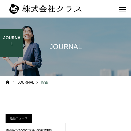
JOURNA
L
JOURNAL
第二新卒・メ
新卒
ラス
JOURNAL
貯蓄
最新ニュース
老後の2000万円貯蓄問題、