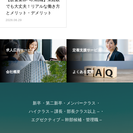
でも大丈夫！リアルな働き方
とメリット・デメリット
2026.06.29
求人広告サービス
定着支援サービス
会社概要
よくある質問
新卒
第二新卒・メンバークラス
ハイクラス – 課長・部長クラス以上 –
エグゼクティブ – 幹部候補・管理職 –