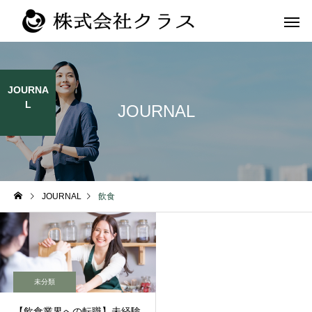
JOURNA
L
JOURNAL
第二新卒・メ
新卒
ラス
JOURNAL
飲食
未分類
【飲食業界への転職】未経験