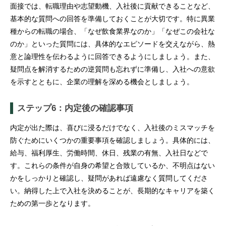
面接では、転職理由や志望動機、入社後に貢献できることなど、
基本的な質問への回答を準備しておくことが大切です。特に異業
種からの転職の場合、「なぜ飲食業界なのか」「なぜこの会社な
のか」といった質問には、具体的なエピソードを交えながら、熱
意と論理性を伝わるように回答できるようにしましょう。また、
疑問点を解消するための逆質問も忘れずに準備し、入社への意欲
を示すとともに、企業の理解を深める機会としましょう。
ステップ6：内定後の確認事項
内定が出た際は、喜びに浸るだけでなく、入社後のミスマッチを
防ぐためにいくつかの重要事項を確認しましょう。具体的には、
給与、福利厚生、労働時間、休日、残業の有無、入社日などで
す。これらの条件が自身の希望と合致しているか、不明点はない
かをしっかりと確認し、疑問があれば遠慮なく質問してくださ
い。納得した上で入社を決めることが、長期的なキャリアを築く
ための第一歩となります。