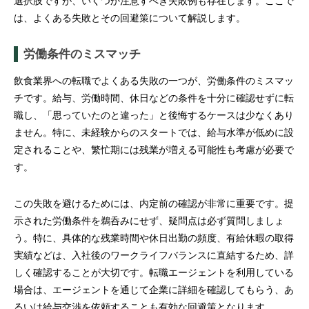
選択肢ですが、いくつか注意すべき失敗例も存在します。ここで
は、よくある失敗とその回避策について解説します。
労働条件のミスマッチ
飲食業界への転職でよくある失敗の一つが、労働条件のミスマッ
チです。給与、労働時間、休日などの条件を十分に確認せずに転
職し、「思っていたのと違った」と後悔するケースは少なくあり
ません。特に、未経験からのスタートでは、給与水準が低めに設
定されることや、繁忙期には残業が増える可能性も考慮が必要で
す。
この失敗を避けるためには、内定前の確認が非常に重要です。提
示された労働条件を鵜呑みにせず、疑問点は必ず質問しましょ
う。特に、具体的な残業時間や休日出勤の頻度、有給休暇の取得
実績などは、入社後のワークライフバランスに直結するため、詳
しく確認することが大切です。転職エージェントを利用している
場合は、エージェントを通じて企業に詳細を確認してもらう、あ
るいは給与交渉を依頼することも有効な回避策となります。