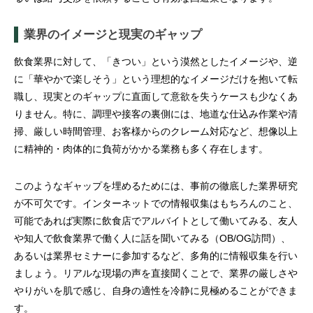
業界のイメージと現実のギャップ
飲食業界に対して、「きつい」という漠然としたイメージや、逆
に「華やかで楽しそう」という理想的なイメージだけを抱いて転
職し、現実とのギャップに直面して意欲を失うケースも少なくあ
りません。特に、調理や接客の裏側には、地道な仕込み作業や清
掃、厳しい時間管理、お客様からのクレーム対応など、想像以上
に精神的・肉体的に負荷がかかる業務も多く存在します。
このようなギャップを埋めるためには、事前の徹底した業界研究
が不可欠です。インターネットでの情報収集はもちろんのこと、
可能であれば実際に飲食店でアルバイトとして働いてみる、友人
や知人で飲食業界で働く人に話を聞いてみる（OB/OG訪問）、
あるいは業界セミナーに参加するなど、多角的に情報収集を行い
ましょう。リアルな現場の声を直接聞くことで、業界の厳しさや
やりがいを肌で感じ、自身の適性を冷静に見極めることができま
す。