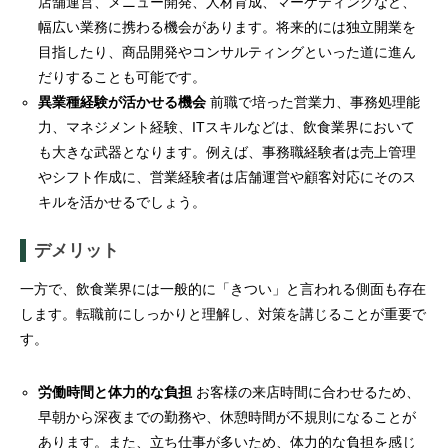
店舗運営、メニュー開発、人材育成、マーケティングなど、
幅広い業務に携わる機会があります。将来的には独立開業を
目指したり、商品開発やコンサルティングといった道に進ん
だりすることも可能です。
異業種経験が活かせる機会
前職で培った営業力、事務処理能
力、マネジメント経験、ITスキルなどは、飲食業界において
も大きな武器となります。例えば、事務職経験者は売上管理
やシフト作成に、営業経験者は店舗運営や顧客対応にそのス
キルを活かせるでしょう。
デメリット
一方で、飲食業界には一般的に「きつい」と言われる側面も存在
します。転職前にしっかりと理解し、対策を講じることが重要で
す。
労働時間と体力的な負担
お客様の来店時間に合わせるため、
早朝から深夜までの勤務や、休憩時間が不規則になることが
あります。また、立ち仕事が多いため、体力的な負担を感じ