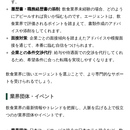
す。
履歴書・職務経歴書の添削
: 飲食業界未経験の場合、どのよう
にアピールすれば良いか悩むものです。エージェントは、飲
食業界で評価されるポイントを踏まえて、書類作成のアドバ
イスや添削をしてくれます。
面接対策
: 企業ごとの面接傾向を踏まえたアドバイスや模擬面
接を通じて、本番に臨む自信をつけられます。
企業との条件交渉代行
: 給与や待遇面での交渉を代行してくれ
るため、希望条件に合った転職を実現しやすくなります。
飲食業界に強いエージェントを選ぶことで、より専門的なサポー
トを受けられるでしょう。
業界団体・イベント
飲食業界の最新情報やトレンドを把握し、人脈を広げる上で役立
つのが業界団体やイベントです。