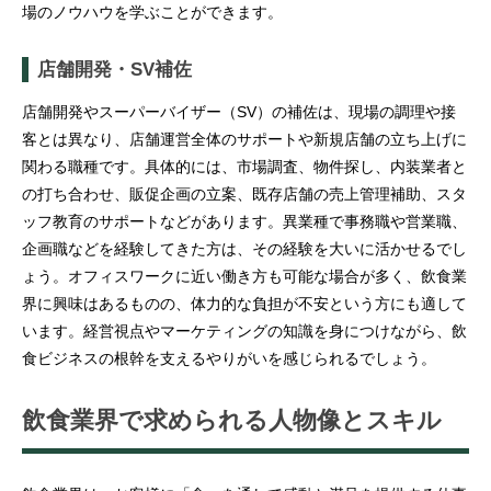
場のノウハウを学ぶことができます。
店舗開発・SV補佐
店舗開発やスーパーバイザー（SV）の補佐は、現場の調理や接
客とは異なり、店舗運営全体のサポートや新規店舗の立ち上げに
関わる職種です。具体的には、市場調査、物件探し、内装業者と
の打ち合わせ、販促企画の立案、既存店舗の売上管理補助、スタ
ッフ教育のサポートなどがあります。異業種で事務職や営業職、
企画職などを経験してきた方は、その経験を大いに活かせるでし
ょう。オフィスワークに近い働き方も可能な場合が多く、飲食業
界に興味はあるものの、体力的な負担が不安という方にも適して
います。経営視点やマーケティングの知識を身につけながら、飲
食ビジネスの根幹を支えるやりがいを感じられるでしょう。
飲食業界で求められる人物像とスキル