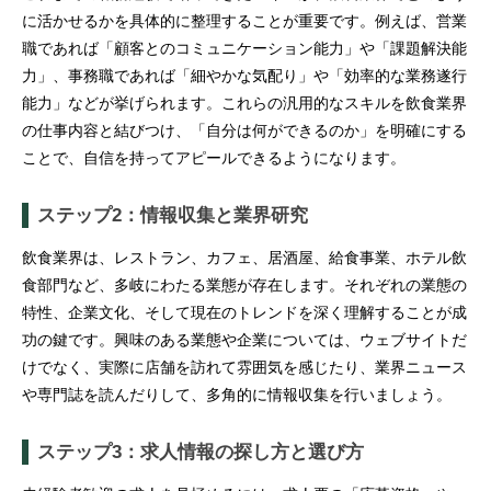
に活かせるかを具体的に整理することが重要です。例えば、営業
職であれば「顧客とのコミュニケーション能力」や「課題解決能
力」、事務職であれば「細やかな気配り」や「効率的な業務遂行
能力」などが挙げられます。これらの汎用的なスキルを飲食業界
の仕事内容と結びつけ、「自分は何ができるのか」を明確にする
ことで、自信を持ってアピールできるようになります。
ステップ2：情報収集と業界研究
飲食業界は、レストラン、カフェ、居酒屋、給食事業、ホテル飲
食部門など、多岐にわたる業態が存在します。それぞれの業態の
特性、企業文化、そして現在のトレンドを深く理解することが成
功の鍵です。興味のある業態や企業については、ウェブサイトだ
けでなく、実際に店舗を訪れて雰囲気を感じたり、業界ニュース
や専門誌を読んだりして、多角的に情報収集を行いましょう。
ステップ3：求人情報の探し方と選び方