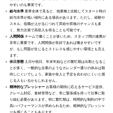
やすいのも事実です。
給与水準
業界全体で見ると、他業種と比較してスタート時の
給与水準が低い傾向にある場合があります。ただし、経験や
スキル、役職が上がるにつれて昇給や昇格のチャンスも多
く、努力次第で高収入を得ることも可能です。
人間関係
チームで働くことが多いため、スタッフ間の連携が
非常に重要です。人間関係が良好であれば働きやすいです
が、もし問題が生じるとストレスを感じやすい環境とも言え
ます。
休日形態
土日や祝日、年末年始などの繁忙期は出勤となるこ
とが多く、一般的な企業のようなカレンダー通りの休みは期
待しにくいでしょう。家族や友人と予定を合わせにくいと感
じる人もいるかもしれません。
精神的なプレッシャー
お客様の期待に応えるサービス提供、
クレーム対応、食材管理など、常に緊張感を持って仕事に取
り組む必要があります。特に繁忙期は、時間的な制約の中で
高いパフォーマンスが求められるため、精神的なプレッシャ
ーを感じることもあります。