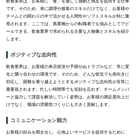
飲食業界は、お客様に「食」を通して感動と満足を提供する仕事
です。そのため、単に調理や接客のスキルだけでなく、お客様や
チームとの関わりの中で活かせる人間性やソフトスキルが特に重
視されます。ここでは、異業種からの転職者でも強みとしてアピ
ールできる、飲食業界で求められる主要な人物像とスキルを紹介
します。
ポジティブな志向性
飲食業界は、お客様の来店状況や予期せぬトラブルなど、常に変
化と隣り合わせの環境です。そのため、どんな状況でも前向きに
対応し、困難を乗り越えようとするポジティブな志向性が非常に
重要視されます。忙しい時間帯でも笑顔を忘れず、チームメンバ
ーと協力して課題を解決していく姿勢は、お客様の満足度向上だ
けでなく、職場の雰囲気づくりにも大きく貢献します。
コミュニケーション能力
お客様の好みを聞き出し、心地よいサービスを提供するために