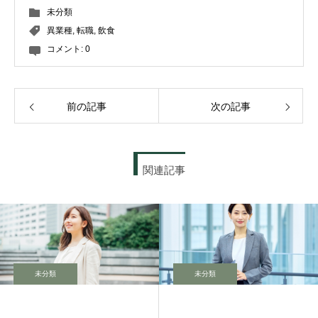
未分類
異業種
,
転職
,
飲食
コメント:
0
前の記事
次の記事
関連記事
未分類
未分類