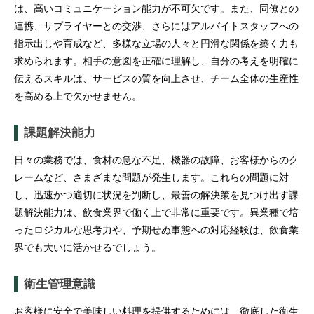
は、高いコミュニケーション能力が不可欠です。また、同僚との
連携、サプライヤーとの交渉、さらにはアルバイトスタッフへの
指示出しや育成など、多様な立場の人々と円滑な関係を築く力も
求められます。相手の意図を正確に理解し、自分の考えを明確に
伝えるスキルは、サービスの質を向上させ、チーム全体の生産性
を高める上で欠かせません。
課題解決能力
日々の業務では、食材の急な不足、機器の故障、お客様からのク
レームなど、さまざまな問題が発生します。これらの問題に対
し、迅速かつ適切に状況を判断し、最善の解決策を見つけ出す課
題解決能力は、飲食業界で働く上で非常に重要です。異業種で培
ったロジカルな思考力や、予期せぬ事態への対応経験は、飲食業
界でも大いに活かせるでしょう。
衛生管理意識
お客様に安全で美味しい料理を提供するためには、徹底した衛生