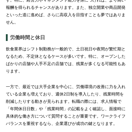
す。特に、経営力やマネジメント能力を身につければ、より高い
報酬を得られるチャンスがあります。また、独立開業や商品開発
といった道に進めば、さらに高収入を目指すことも夢ではありま
せん。
労働時間と休日
飲食業界はシフト制勤務が一般的で、土日祝日や夜間が繁忙期と
なるため、不定休となるケースが多いです。特に、オープンした
ばかりの店舗や人手不足の店舗では、残業が多くなる可能性もあ
ります。
一方で、最近では大手企業を中心に、労働環境の改善に力を入れ
ている企業も増えており、週休2日制を導入したり、残業時間を
削減したりする動きが見られます。転職の際には、求人情報で
「年間休日日数」や「残業時間」の記載をよく確認し、面接時に
具体的な働き方について質問することが重要です。ワークライフ
バランスを重視するなら、企業選びが成功の鍵となります。