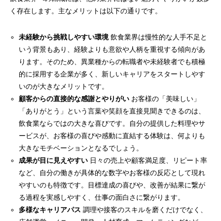
く存在します。主なメリットは以下の通りです。
未経験から挑戦しやすい環境
飲食業界は慢性的な人手不足と
いう背景もあり、経験よりも意欲や人柄を重視する傾向があ
ります。そのため、異業種からの転職者や未経験者でも積極
的に採用する企業が多く、新しいキャリアをスタートしやす
いのが大きなメリットです。
顧客からの直接的な感謝とやりがい
お客様の「美味しい」
「ありがとう」という言葉や笑顔を直接見聞きできるのは、
飲食業ならではの大きな喜びです。自分の提供した料理やサ
ービスが、お客様の喜びや感動に直結する体験は、何よりも
大きなモチベーションとなるでしょう。
成果が目に見えやすい
日々の売上や顧客満足度、リピート率
など、自分の働きが具体的な数字やお客様の反応として現れ
やすいのも特徴です。目標達成の喜びや、改善が結果に繋が
る過程を実感しやすく、仕事の面白さに繋がります。
多様なキャリアパス
調理や接客のスキルを磨くだけでなく、