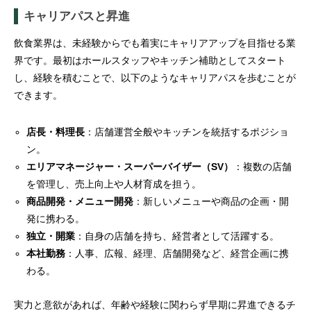
キャリアパスと昇進
飲食業界は、未経験からでも着実にキャリアアップを目指せる業
界です。最初はホールスタッフやキッチン補助としてスタート
し、経験を積むことで、以下のようなキャリアパスを歩むことが
できます。
店長・料理長
：店舗運営全般やキッチンを統括するポジショ
ン。
エリアマネージャー・スーパーバイザー（SV）
：複数の店舗
を管理し、売上向上や人材育成を担う。
商品開発・メニュー開発
：新しいメニューや商品の企画・開
発に携わる。
独立・開業
：自身の店舗を持ち、経営者として活躍する。
本社勤務
：人事、広報、経理、店舗開発など、経営企画に携
わる。
実力と意欲があれば、年齢や経験に関わらず早期に昇進できるチ