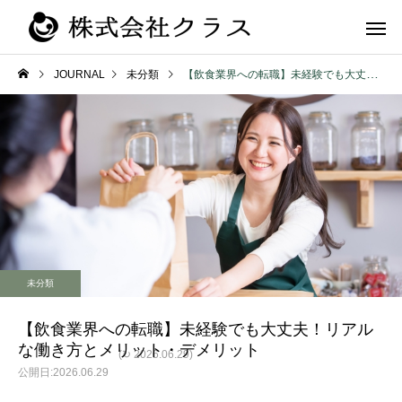
JOURNAL
未分類
【飲食業界への転職】未経験でも大丈夫！リアルな働き方とメリット・デメリット
第二新卒・メ
新卒
ラス
未分類
【飲食業界への転職】未経験でも大丈夫！リアル
な働き方とメリット・デメリット
(↻ 2026.06.29)
2026.06.29