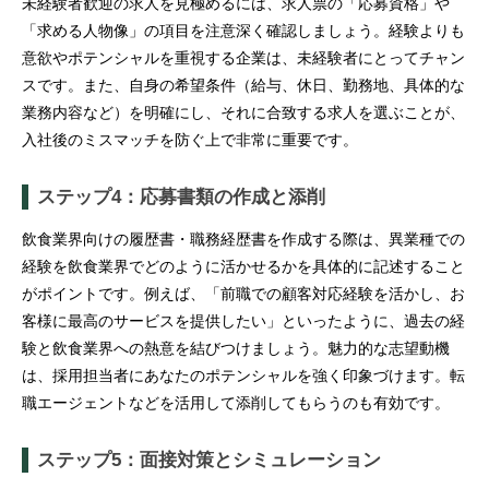
未経験者歓迎の求人を見極めるには、求人票の「応募資格」や
「求める人物像」の項目を注意深く確認しましょう。経験よりも
意欲やポテンシャルを重視する企業は、未経験者にとってチャン
スです。また、自身の希望条件（給与、休日、勤務地、具体的な
業務内容など）を明確にし、それに合致する求人を選ぶことが、
入社後のミスマッチを防ぐ上で非常に重要です。
ステップ4：応募書類の作成と添削
飲食業界向けの履歴書・職務経歴書を作成する際は、異業種での
経験を飲食業界でどのように活かせるかを具体的に記述すること
がポイントです。例えば、「前職での顧客対応経験を活かし、お
客様に最高のサービスを提供したい」といったように、過去の経
験と飲食業界への熱意を結びつけましょう。魅力的な志望動機
は、採用担当者にあなたのポテンシャルを強く印象づけます。転
職エージェントなどを活用して添削してもらうのも有効です。
ステップ5：面接対策とシミュレーション