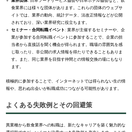
業界団体
: 日本フードサービス協会や日本ホテル協会など、飲
食業界には様々な団体があります。これらの団体のウェブサ
イトでは、業界の動向、統計データ、法改正情報などが公開
されており、深い業界研究に役立ちます。
セミナー・合同転職イベント
: 業界が主催するセミナーや、企
業が参加する合同転職イベントに参加することで、企業の担
当者から直接話を聞く機会が得られます。職場の雰囲気を感
じ取ったり、非公開の求人情報を得たりできることもありま
す。また、同じ業界を目指す仲間との情報交換の場にもなり
ます。
積極的に参加することで、インターネットでは得られない生の情
報や、思わぬ出会いが転職成功につながる可能性があります。
よくある失敗例とその回避策
異業種から飲食業界への転職は、新たなキャリアを築く魅力的な