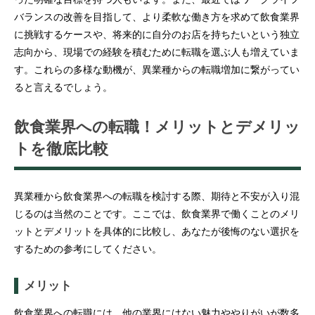
バランスの改善を目指して、より柔軟な働き方を求めて飲食業界
に挑戦するケースや、将来的に自分のお店を持ちたいという独立
志向から、現場での経験を積むために転職を選ぶ人も増えていま
す。これらの多様な動機が、異業種からの転職増加に繋がってい
ると言えるでしょう。
飲食業界への転職！メリットとデメリッ
トを徹底比較
異業種から飲食業界への転職を検討する際、期待と不安が入り混
じるのは当然のことです。ここでは、飲食業界で働くことのメリ
ットとデメリットを具体的に比較し、あなたが後悔のない選択を
するための参考にしてください。
メリット
飲食業界への転職には、他の業界にはない魅力ややりがいが数多