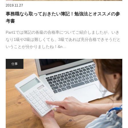
2019.11.27
事務職なら取っておきたい簿記！勉強法とオススメの参
考書
Part1では簿記の各級の合格率についてご紹介しましたが、いき
なり1級や2級は難しくても、3級であれば充分合格できそうだと
いうことが分かりましたね！&n…
仕事