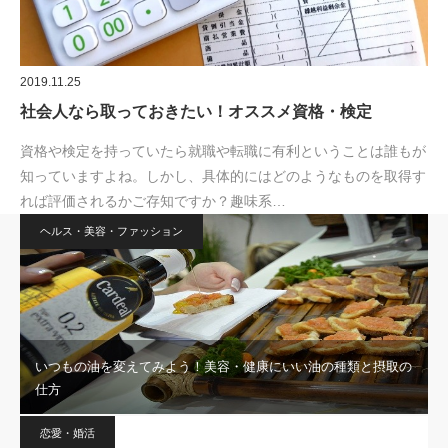
2019.11.25
社会人なら取っておきたい！オススメ資格・検定
資格や検定を持っていたら就職や転職に有利ということは誰もが
知っていますよね。しかし、具体的にはどのようなものを取得す
れば評価されるかご存知ですか？趣味系…
ヘルス・美容・ファッション
いつもの油を変えてみよう！美容・健康にいい油の種類と摂取の
仕方
恋愛・婚活