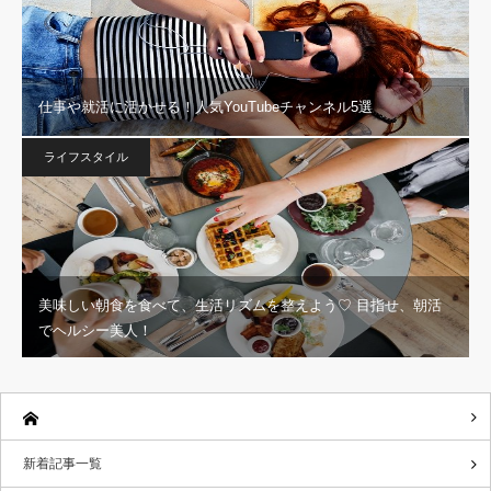
仕事や就活に活かせる！人気YouTubeチャンネル5選
ライフスタイル
美味しい朝食を食べて、生活リズムを整えよう♡ 目指せ、朝活
でヘルシー美人！
新着記事一覧