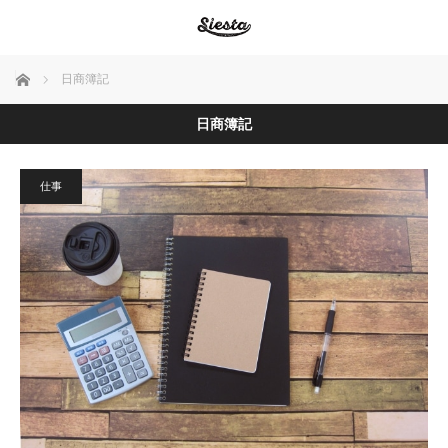
ホーム
日商簿記
日商簿記
仕事