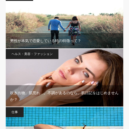
男性が本気で恋愛している時の特徴って？
ヘルス・美容・ファッション
吹き出物、肌荒れ…。不調があるのなら、肌日記をはじめません
か？
仕事