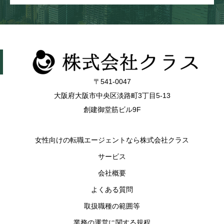
〒541-0047
大阪府大阪市中央区淡路町3丁目5-13
創建御堂筋ビル9F
女性向けの転職エージェントなら株式会社クラス
サービス
会社概要
よくある質問
取扱職種の範囲等
業務の運営に関する規程