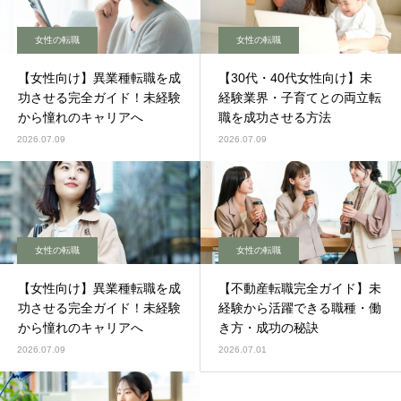
女性の転職
女性の転職
【女性向け】異業種転職を成
【30代・40代女性向け】未
功させる完全ガイド！未経験
経験業界・子育てとの両立転
から憧れのキャリアへ
職を成功させる方法
2026.07.09
2026.07.09
女性の転職
女性の転職
【女性向け】異業種転職を成
【不動産転職完全ガイド】未
功させる完全ガイド！未経験
経験から活躍できる職種・働
から憧れのキャリアへ
き方・成功の秘訣
2026.07.09
2026.07.01