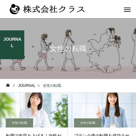
JOURNA
L
女性の転職
第二新卒・メ
新卒
ラス
JOURNAL
女性の転職
女性の転職
女性の転職
転職で年収を上げる！女性が
ブランク後の転職を成功させ