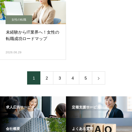
女性の転職
未経験からIT業界へ！女性の
転職成功ロードマップ
2026.06.29
1
2
3
4
5
求人広告サービス
定着支援サービス
会社概要
よくある質問