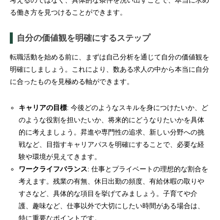
考えるのではなく、具体的な条件を洗い出すことで、本当に求め
る働き方を見つけることができます。
自分の価値観を明確にするステップ
転職活動を始める前に、まずは自己分析を通じて自分の価値観を
明確にしましょう。これにより、数ある求人の中から本当に自分
に合ったものを見極める軸ができます。
キャリアの目標
: 今後どのようなスキルを身につけたいか、ど
のような役割を担いたいか、将来的にどうなりたいかを具体
的に考えましょう。昇進や専門性の追求、新しい分野への挑
戦など、目指すキャリアパスを明確にすることで、必要な経
験や環境が見えてきます。
ワークライフバランス
: 仕事とプライベートの理想的な割合を
考えます。残業の有無、休日出勤の頻度、有給休暇の取りや
すさなど、具体的な項目を挙げてみましょう。子育てや介
護、趣味など、仕事以外で大切にしたい時間がある場合は、
特に重要なポイントです。