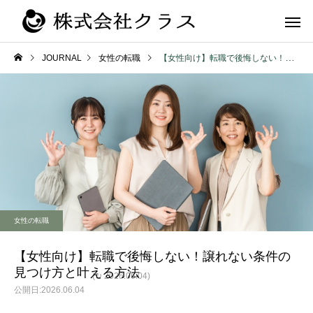
JOURNAL
女性の転職
【女性向け】転職で後悔しない！譲れない条件の見つけ方と叶える方法
第二新卒・メ
新卒
ラス
女性の転職
【女性向け】転職で後悔しない！譲れない条件の
見つけ方と叶える方法
(↻ 2026.06.04)
2026.06.04