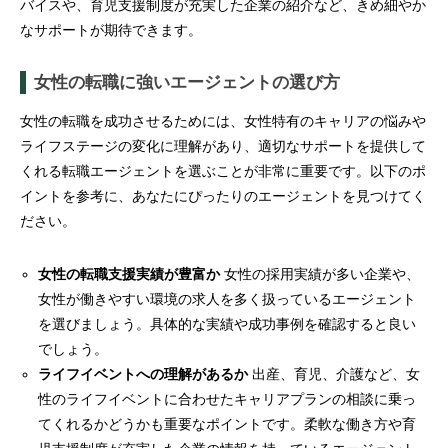
バイスや、育児支援制度が充実した企業の紹介など、きめ細やか
なサポートが期待できます。
女性の転職に強いエージェントの選び方
女性の転職を成功させるためには、女性特有のキャリアの悩みや
ライフステージの変化に理解があり、適切なサポートを提供して
くれる転職エージェントを選ぶことが非常に重要です。以下のポ
イントを参考に、あなたにぴったりのエージェントを見つけてく
ださい。
女性の転職支援実績が豊富か
女性の採用実績が多い企業や、
女性が働きやすい環境の求人を多く扱っているエージェント
を選びましょう。具体的な実績や成功事例を確認すると良い
でしょう。
ライフイベントへの理解があるか
出産、育児、介護など、女
性のライフイベントに合わせたキャリアプランの相談に乗っ
てくれるかどうかも重要なポイントです。柔軟な働き方や育