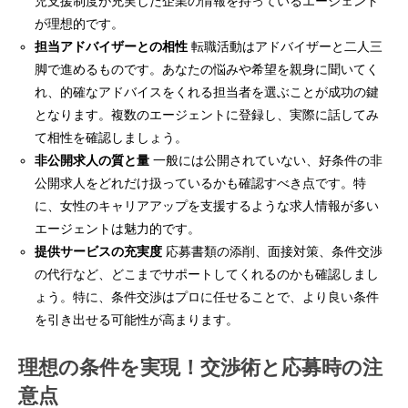
児支援制度が充実した企業の情報を持っているエージェント
が理想的です。
担当アドバイザーとの相性
転職活動はアドバイザーと二人三
脚で進めるものです。あなたの悩みや希望を親身に聞いてく
れ、的確なアドバイスをくれる担当者を選ぶことが成功の鍵
となります。複数のエージェントに登録し、実際に話してみ
て相性を確認しましょう。
非公開求人の質と量
一般には公開されていない、好条件の非
公開求人をどれだけ扱っているかも確認すべき点です。特
に、女性のキャリアアップを支援するような求人情報が多い
エージェントは魅力的です。
提供サービスの充実度
応募書類の添削、面接対策、条件交渉
の代行など、どこまでサポートしてくれるのかも確認しまし
ょう。特に、条件交渉はプロに任せることで、より良い条件
を引き出せる可能性が高まります。
理想の条件を実現！交渉術と応募時の注
意点