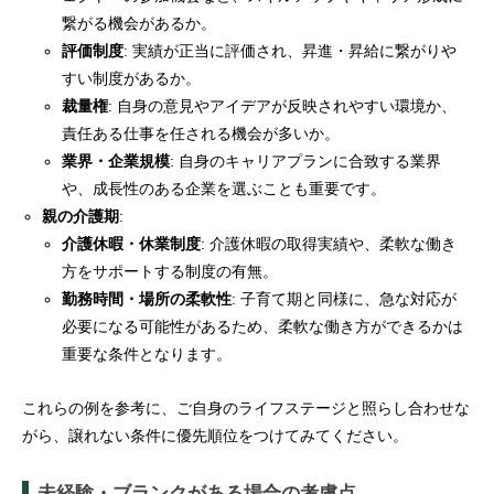
繋がる機会があるか。
評価制度
: 実績が正当に評価され、昇進・昇給に繋がりや
すい制度があるか。
裁量権
: 自身の意見やアイデアが反映されやすい環境か、
責任ある仕事を任される機会が多いか。
業界・企業規模
: 自身のキャリアプランに合致する業界
や、成長性のある企業を選ぶことも重要です。
親の介護期
:
介護休暇・休業制度
: 介護休暇の取得実績や、柔軟な働き
方をサポートする制度の有無。
勤務時間・場所の柔軟性
: 子育て期と同様に、急な対応が
必要になる可能性があるため、柔軟な働き方ができるかは
重要な条件となります。
これらの例を参考に、ご自身のライフステージと照らし合わせな
がら、譲れない条件に優先順位をつけてみてください。
未経験・ブランクがある場合の考慮点