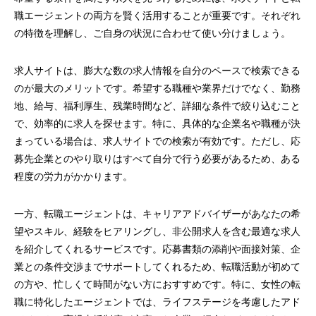
職エージェントの両方を賢く活用することが重要です。それぞれ
の特徴を理解し、ご自身の状況に合わせて使い分けましょう。
求人サイトは、膨大な数の求人情報を自分のペースで検索できる
のが最大のメリットです。希望する職種や業界だけでなく、勤務
地、給与、福利厚生、残業時間など、詳細な条件で絞り込むこと
で、効率的に求人を探せます。特に、具体的な企業名や職種が決
まっている場合は、求人サイトでの検索が有効です。ただし、応
募先企業とのやり取りはすべて自分で行う必要があるため、ある
程度の労力がかかります。
一方、転職エージェントは、キャリアアドバイザーがあなたの希
望やスキル、経験をヒアリングし、非公開求人を含む最適な求人
を紹介してくれるサービスです。応募書類の添削や面接対策、企
業との条件交渉までサポートしてくれるため、転職活動が初めて
の方や、忙しくて時間がない方におすすめです。特に、女性の転
職に特化したエージェントでは、ライフステージを考慮したアド