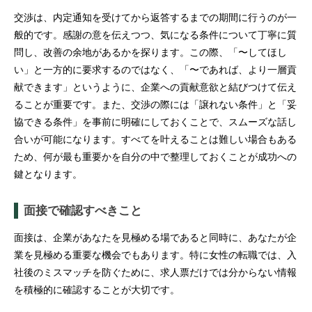
交渉は、内定通知を受けてから返答するまでの期間に行うのが一
般的です。感謝の意を伝えつつ、気になる条件について丁寧に質
問し、改善の余地があるかを探ります。この際、「〜してほし
い」と一方的に要求するのではなく、「〜であれば、より一層貢
献できます」というように、企業への貢献意欲と結びつけて伝え
ることが重要です。また、交渉の際には「譲れない条件」と「妥
協できる条件」を事前に明確にしておくことで、スムーズな話し
合いが可能になります。すべてを叶えることは難しい場合もある
ため、何が最も重要かを自分の中で整理しておくことが成功への
鍵となります。
面接で確認すべきこと
面接は、企業があなたを見極める場であると同時に、あなたが企
業を見極める重要な機会でもあります。特に女性の転職では、入
社後のミスマッチを防ぐために、求人票だけでは分からない情報
を積極的に確認することが大切です。