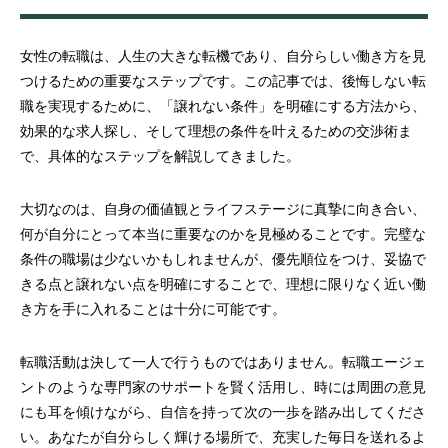
女性の転職は、人生の大きな転機であり、自分らしい働き方を見
つけるための重要なステップです。この記事では、後悔しない転
職を実現するために、「譲れない条件」を明確にする方法から、
効果的な求人探し、そして理想の条件を叶えるための交渉術ま
で、具体的なステップを解説してきました。
大切なのは、自身の価値観とライフステージに真摯に向き合い、
何が自分にとって本当に重要なのかを見極めることです。完璧な
条件の職場は少ないかもしれませんが、優先順位をつけ、妥協で
きる点と譲れない点を明確にすることで、理想に限りなく近い働
き方を手に入れることは十分に可能です。
転職活動は決して一人で行うものではありません。転職エージェ
ントのような専門家のサポートを賢く活用し、時には周囲の意見
にも耳を傾けながら、自信を持って次の一歩を踏み出してくださ
い。あなたが自分らしく輝ける場所で、充実した毎日を送れるよ