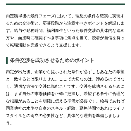
内定獲得後の最終フェーズにおいて、理想の条件を確実に実現す
るための交渉術と、応募段階から注意すべきポイントを解説しま
す。給与や勤務時間、福利厚生といった条件交渉の具体的な進め
方や、面接時に確認すべき事項に焦点を当て、読者が自信を持っ
て転職活動を完遂できるよう支援します。
条件交渉を成功させるためのポイント
内定が出た後、企業から提示された条件が必ずしもあなたの希望
と一致するとは限りません。ここで大切なのは、諦めるのではな
く、適切な方法で交渉に臨むことです。交渉を成功させるために
は、まず自分の市場価値を正確に把握し、希望する条件に合理的
な根拠があることを明確に伝える準備が必要です。給与であれば
同業他社の水準や自身のスキル・経験、勤務時間であればライフ
スタイルとの両立の必要性など、具体的な理由を準備しましょ
う。