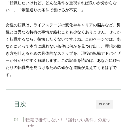
「転職したいけれど、どんな条件を重視すれば良いか分からな
い…」「希望通りの条件で働けるか不安…」
女性の転職は、ライフステージの変化やキャリアの悩みなど、男
性とは異なる特有の事情が絡むことも少なくありません。せっか
く転職するなら、後悔したくないですよね。このページでは、あ
なたにとって本当に譲れない条件は何かを見つけ出し、理想の働
き方を叶えるための具体的なステップを、現役の転職アドバイザ
ーが分かりやすく解説します。この記事を読めば、あなたにぴっ
たりの転職先を見つけるための確かな道筋が見えてくるはずで
す。
目次
CLOSE
転職で後悔しない！「譲れない条件」の見つ
け方