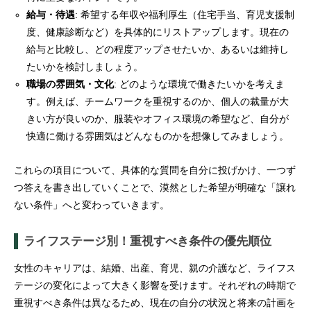
給与・待遇
: 希望する年収や福利厚生（住宅手当、育児支援制
度、健康診断など）を具体的にリストアップします。現在の
給与と比較し、どの程度アップさせたいか、あるいは維持し
たいかを検討しましょう。
職場の雰囲気・文化
: どのような環境で働きたいかを考えま
す。例えば、チームワークを重視するのか、個人の裁量が大
きい方が良いのか、服装やオフィス環境の希望など、自分が
快適に働ける雰囲気はどんなものかを想像してみましょう。
これらの項目について、具体的な質問を自分に投げかけ、一つず
つ答えを書き出していくことで、漠然とした希望が明確な「譲れ
ない条件」へと変わっていきます。
ライフステージ別！重視すべき条件の優先順位
女性のキャリアは、結婚、出産、育児、親の介護など、ライフス
テージの変化によって大きく影響を受けます。それぞれの時期で
重視すべき条件は異なるため、現在の自分の状況と将来の計画を