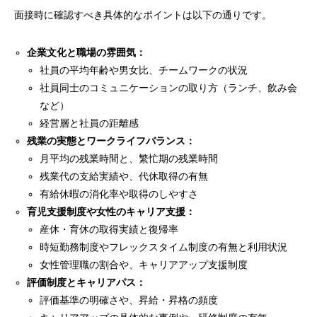
面接時に確認すべき具体的なポイントは以下の通りです。
企業文化と職場の雰囲気：
社員の平均年齢や男女比、チームワークの状況
社員同士のコミュニケーションの取り方（ランチ、飲み会
など）
経営層と社員の距離感
残業の実態とワークライフバランス：
月平均の残業時間と、繁忙期の残業時間
残業代の支給実績や、代休取得の有無
有給休暇の消化率や取得のしやすさ
育児支援制度や女性のキャリア支援：
産休・育休の取得実績と復帰率
時短勤務制度やフレックスタイム制度の有無と利用状況
女性管理職の割合や、キャリアアップ支援制度
評価制度とキャリアパス：
評価基準の明確さや、昇給・昇格の頻度