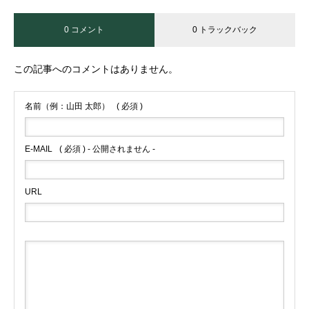
0 コメント
0 トラックバック
この記事へのコメントはありません。
名前（例：山田 太郎）
( 必須 )
E-MAIL
( 必須 ) - 公開されません -
URL