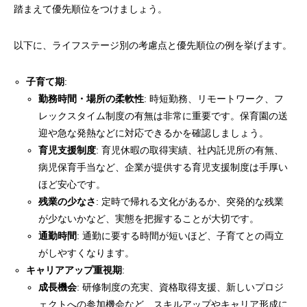
踏まえて優先順位をつけましょう。
以下に、ライフステージ別の考慮点と優先順位の例を挙げます。
子育て期
:
勤務時間・場所の柔軟性
: 時短勤務、リモートワーク、フ
レックスタイム制度の有無は非常に重要です。保育園の送
迎や急な発熱などに対応できるかを確認しましょう。
育児支援制度
: 育児休暇の取得実績、社内託児所の有無、
病児保育手当など、企業が提供する育児支援制度は手厚い
ほど安心です。
残業の少なさ
: 定時で帰れる文化があるか、突発的な残業
が少ないかなど、実態を把握することが大切です。
通勤時間
: 通勤に要する時間が短いほど、子育てとの両立
がしやすくなります。
キャリアアップ重視期
:
成長機会
: 研修制度の充実、資格取得支援、新しいプロジ
ェクトへの参加機会など、スキルアップやキャリア形成に