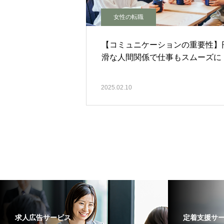
女性の転職
【コミュニケーションの重要性】
滑な人間関係で仕事もスムーズに
2025.02.10
求人広告サービス
定着支援サ