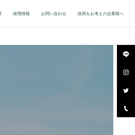
要
採用情報
お問い合わせ
採用をお考えの企業様へ
詳細を見る
長・
エグゼクティブ – 幹
–
部候補・管理職 –