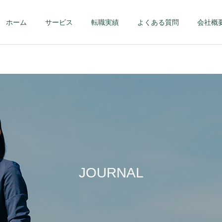
ホーム
サービス
転職実績
よくある質問
会社概
第二新卒・メンバーク
ハイクラス – 課
ラス
部長クラス以上 
JOURNAL