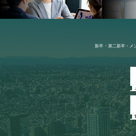
新卒
第二新卒・メ