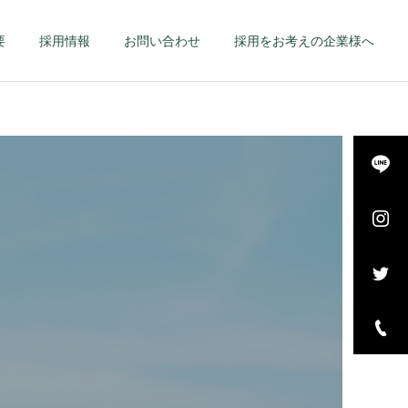
要
採用情報
お問い合わせ
採用をお考えの企業様へ
詳細を見る
長・
エグゼクティブ – 幹
–
部候補・管理職 –