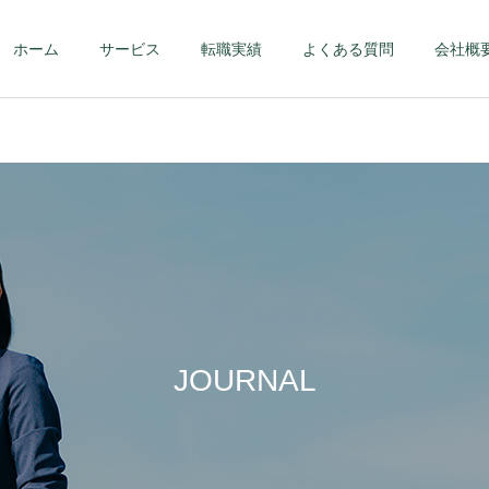
ホーム
サービス
転職実績
よくある質問
会社概
第二新卒・メンバーク
ハイクラス – 課
ラス
部長クラス以上 
JOURNAL