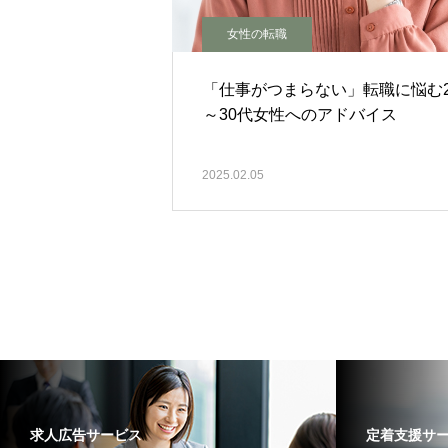
女性の転職
「仕事がつまらない」転職に悩む2
～30代女性へのアドバイス
2025.02.05
求人広告サービス
定着支援サ