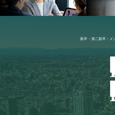
新卒
第二新卒・メ