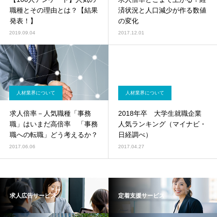
職種とその理由とは？【結果
済状況と人口減少が作る数値
発表！】
の変化
2019.09.04
2017.12.01
人材業界について
人材業界について
求人倍率－人気職種「事務
2018年卒 大学生就職企業
職」はいまだ高倍率 「事務
人気ランキング（マイナビ・
職への転職」どう考えるか？
日経調べ）
2017.06.06
2017.04.27
求人広告サービス
定着支援サービス