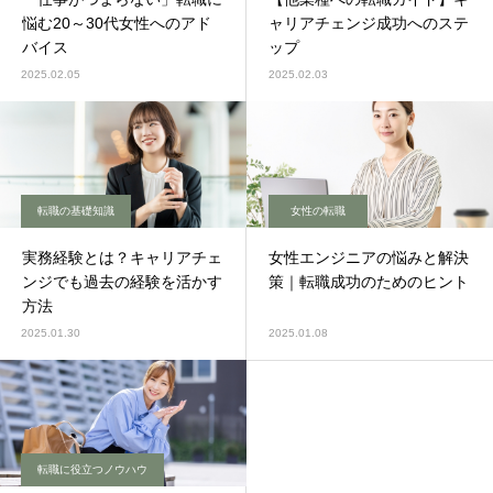
悩む20～30代女性へのアド
ャリアチェンジ成功へのステ
バイス
ップ
2025.02.05
2025.02.03
転職の基礎知識
女性の転職
実務経験とは？キャリアチェ
女性エンジニアの悩みと解決
ンジでも過去の経験を活かす
策｜転職成功のためのヒント
方法
2025.01.30
2025.01.08
転職に役立つノウハウ