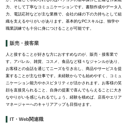
力、そして丁寧なコミュニケーションです。書類作成やデータ入
力、電話応対などが主な業務で、会社の縁の下の力持ちとして組
織を支えるやりがいがあります。基本的なPCスキルは、独学や
職業訓練でも十分に身につけることが可能です。
販売・接客業
人と接することが好きな方におすすめなのが、販売・接客業で
す。アパレル、雑貨、コスメ、食品など様々なジャンルがあり、
お客様との会話を通じてニーズを引き出し、商品やサービスを提
案することが主な仕事です。未経験からでも始めやすく、コミュ
ニケーション能力やホスピタリティが活かされます。お客様の笑
顔を直接見られること、自身の提案で喜んでもらえることに大き
なやりがいを感じられるでしょう。経験を積めば、店長やエリア
マネージャーへのキャリアアップも目指せます。
IT・Web関連職