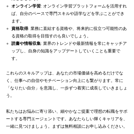
オンライン学習
: オンライン学習プラットフォームを活用すれ
ば、自分のペースで専門スキルや語学などを学ぶことができ
ます。
資格取得
: 業務に直結する資格や、将来的に役立つ可能性のあ
る資格の取得を目指すのも良いでしょう。
読書や情報収集
: 業界のトレンドや最新情報を常にキャッチア
ップし、自身の知識をアップデートしていくことも重要で
す。
これらのスキルアップは、あなたの市場価値を高めるだけでな
く、仕事への自信やモチベーション向上にも繋がります。常に
「なりたい自分」を意識し、一歩ずつ着実に成長していきましょ
う。
私たちはお悩みに寄り添い、細やかなご提案で理想の転職をサポ
ートする専門エージェントです。あなたらしい輝くキャリアを、
一緒に見つけましょう。まずは無料相談にお申し込みください。