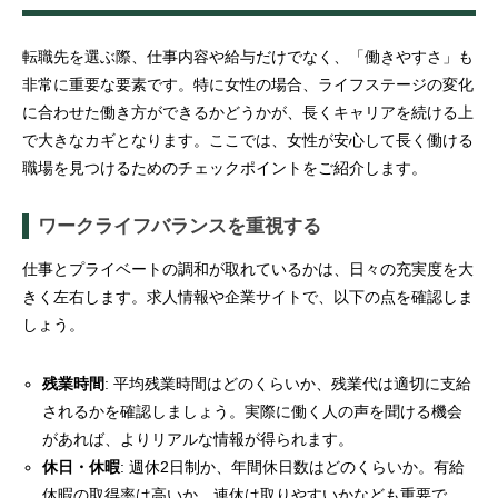
転職先を選ぶ際、仕事内容や給与だけでなく、「働きやすさ」も
非常に重要な要素です。特に女性の場合、ライフステージの変化
に合わせた働き方ができるかどうかが、長くキャリアを続ける上
で大きなカギとなります。ここでは、女性が安心して長く働ける
職場を見つけるためのチェックポイントをご紹介します。
ワークライフバランスを重視する
仕事とプライベートの調和が取れているかは、日々の充実度を大
きく左右します。求人情報や企業サイトで、以下の点を確認しま
しょう。
残業時間
: 平均残業時間はどのくらいか、残業代は適切に支給
されるかを確認しましょう。実際に働く人の声を聞ける機会
があれば、よりリアルな情報が得られます。
休日・休暇
: 週休2日制か、年間休日数はどのくらいか。有給
休暇の取得率は高いか、連休は取りやすいかなども重要で