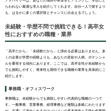
アドバイザーは、あなたの強みや希望をヒアリングし、学歴にと
らわれない最適な求人を紹介してくれます。自分一人で探すより
も、はるかに多くの選択肢とチャンスに出会えるでしょう。
未経験・学歴不問で挑戦できる！高卒女
性におすすめの職種・業界
「高卒だから」「未経験だから」と諦める必要はありません。多
くの企業が学歴や経験よりも、あなたの意欲や人柄、ポテンシャ
ルを重視する傾向にあります。ここでは、高卒女性が未経験から
でも挑戦しやすく、将来性も期待できる職種や業界を具体的にご
紹介します。
事務職・オフィスワーク
事務職は、未経験からでも挑戦しやすい代表的な職種の一つで
す。一般事務、営業事務、経理事務など種類は多岐にわたります
が、共通して求められるのはパソコンの基本操作と正確な作業能