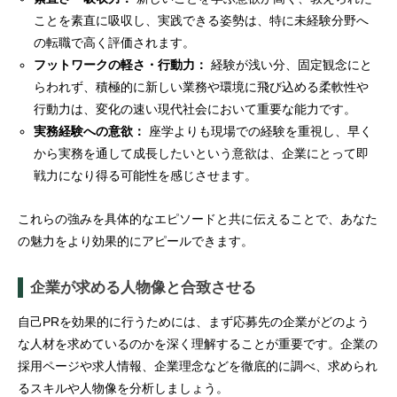
ことを素直に吸収し、実践できる姿勢は、特に未経験分野へ
の転職で高く評価されます。
フットワークの軽さ・行動力：
経験が浅い分、固定観念にと
らわれず、積極的に新しい業務や環境に飛び込める柔軟性や
行動力は、変化の速い現代社会において重要な能力です。
実務経験への意欲：
座学よりも現場での経験を重視し、早く
から実務を通して成長したいという意欲は、企業にとって即
戦力になり得る可能性を感じさせます。
これらの強みを具体的なエピソードと共に伝えることで、あなた
の魅力をより効果的にアピールできます。
企業が求める人物像と合致させる
自己PRを効果的に行うためには、まず応募先の企業がどのよう
な人材を求めているのかを深く理解することが重要です。企業の
採用ページや求人情報、企業理念などを徹底的に調べ、求められ
るスキルや人物像を分析しましょう。