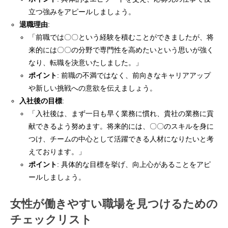
立つ強みをアピールしましょう。
退職理由
:
「前職では〇〇という経験を積むことができましたが、将
来的には〇〇の分野で専門性を高めたいという思いが強く
なり、転職を決意いたしました。」
ポイント
: 前職の不満ではなく、前向きなキャリアアップ
や新しい挑戦への意欲を伝えましょう。
入社後の目標
:
「入社後は、まず一日も早く業務に慣れ、貴社の業務に貢
献できるよう努めます。将来的には、〇〇のスキルを身に
つけ、チームの中心として活躍できる人材になりたいと考
えております。」
ポイント
: 具体的な目標を挙げ、向上心があることをアピ
ールしましょう。
女性が働きやすい職場を見つけるための
チェックリスト