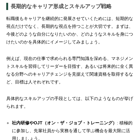
長期的なキャリア形成とスキルアップ戦略
転職後もキャリアを継続的に発展させていくためには、短期的な
視点だけでなく、長期的な視点を持つことが大切です。まずは、
今後どのような自分になりたいのか、どのようなスキルを身につ
けたいのかを具体的にイメージしてみましょう。
例えば、現在の仕事で求められる専門知識を深める、マネジメン
トスキルを習得してリーダーを目指す、あるいは将来的に全く異
なる分野へのキャリアチェンジを見据えて関連資格を取得するな
ど、目標は人それぞれです。
具体的なスキルアップの手段としては、以下のようなものが挙げ
られます。
社内研修やOJT（オン・ザ・ジョブ・トレーニング）
: 積極的
に参加し、先輩社員から実務を通して学ぶ機会を最大限に活
用しましょう。