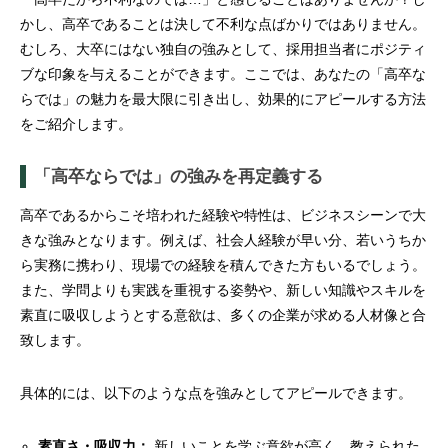
かし、高卒であることは決して不利な点ばかりではありません。
むしろ、大卒にはない独自の強みとして、採用担当者にポジティ
ブな印象を与えることができます。ここでは、あなたの「高卒な
らでは」の魅力を最大限に引き出し、効果的にアピールする方法
をご紹介します。
「高卒ならでは」の強みを再定義する
高卒であるからこそ培われた経験や特性は、ビジネスシーンで大
きな強みとなります。例えば、社会人経験が早い分、若いうちか
ら実務に携わり、現場での経験を積んできた方もいるでしょう。
また、学問よりも実践を重視する姿勢や、新しい知識やスキルを
素直に吸収しようとする意欲は、多くの企業が求める人材像と合
致します。
具体的には、以下のような点を強みとしてアピールできます。
素直さ・吸収力：
新しいことを学ぶ意欲が高く、教えられた