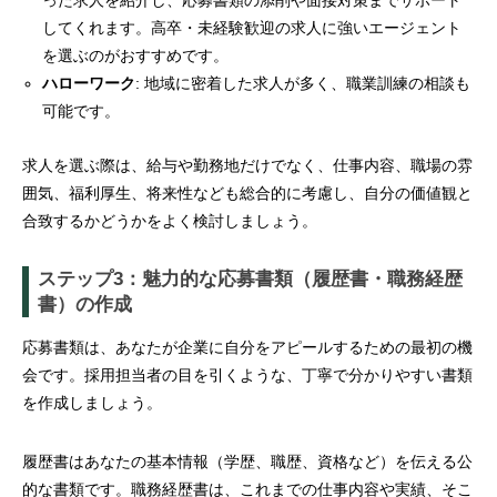
った求人を紹介し、応募書類の添削や面接対策までサポート
してくれます。高卒・未経験歓迎の求人に強いエージェント
を選ぶのがおすすめです。
ハローワーク
: 地域に密着した求人が多く、職業訓練の相談も
可能です。
求人を選ぶ際は、給与や勤務地だけでなく、仕事内容、職場の雰
囲気、福利厚生、将来性なども総合的に考慮し、自分の価値観と
合致するかどうかをよく検討しましょう。
ステップ3：魅力的な応募書類（履歴書・職務経歴
書）の作成
応募書類は、あなたが企業に自分をアピールするための最初の機
会です。採用担当者の目を引くような、丁寧で分かりやすい書類
を作成しましょう。
履歴書はあなたの基本情報（学歴、職歴、資格など）を伝える公
的な書類です。職務経歴書は、これまでの仕事内容や実績、そこ