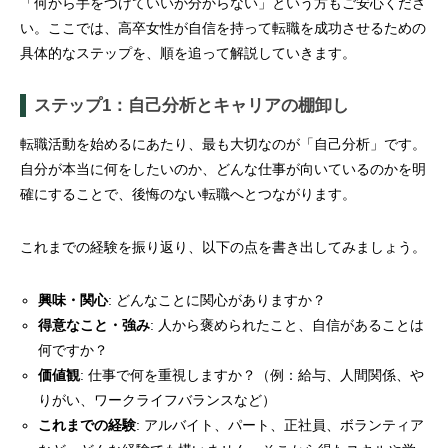
「何から手をつけていいか分からない」という方もご安心くださ
い。ここでは、高卒女性が自信を持って転職を成功させるための
具体的なステップを、順を追って解説していきます。
ステップ1：自己分析とキャリアの棚卸し
転職活動を始めるにあたり、最も大切なのが「自己分析」です。
自分が本当に何をしたいのか、どんな仕事が向いているのかを明
確にすることで、後悔のない転職へとつながります。
これまでの経験を振り返り、以下の点を書き出してみましょう。
興味・関心
: どんなことに関心がありますか？
得意なこと・強み
: 人から褒められたこと、自信があることは
何ですか？
価値観
: 仕事で何を重視しますか？（例：給与、人間関係、や
りがい、ワークライフバランスなど）
これまでの経験
: アルバイト、パート、正社員、ボランティア