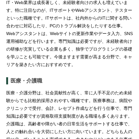
IT・Web業界は成長著しく、未経験者向けの求人も増えていま
す。特に注目なのが、ITサポートやWebアシスタント、テスター
といった職種です。ITサポートは、社内外からのITに関する問い
合わせに対応したり、PCのトラブル解決をしたりする仕事。
Webアシスタントは、Webサイトの更新作業やデータ入力、SNS
運用補助などを行います。専門知識は必要ですが、未経験者向け
の研修が充実している企業も多く、独学でプログラミングの基礎
を学ぶことも可能です。今後ますます需要が高まる分野で、キャ
リアを築きたい方におすすめです。
医療・介護職
医療・介護分野は、社会貢献性が高く、常に人手不足のため未経
験からでも比較的採用されやすい職種です。医療事務は、病院や
クリニックで受付、会計、レセプト作成などを行う仕事で、専門
知識は必要ですが資格取得支援制度がある職場も多くあります。
介護職は、高齢者や障がい者の日常生活をサポートする仕事で、
人との触れ合いを大切にしたい方に向いています。どちらも人の