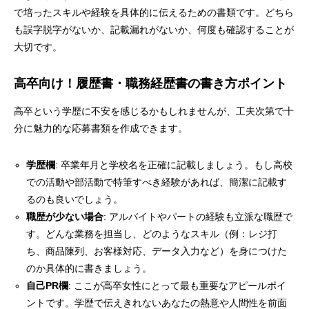
で培ったスキルや経験を具体的に伝えるための書類です。どちら
も誤字脱字がないか、記載漏れがないか、何度も確認することが
大切です。
高卒向け！履歴書・職務経歴書の書き方ポイント
高卒という学歴に不安を感じるかもしれませんが、工夫次第で十
分に魅力的な応募書類を作成できます。
学歴欄
: 卒業年月と学校名を正確に記載しましょう。もし高校
での活動や部活動で特筆すべき経験があれば、簡潔に記載す
るのも良いでしょう。
職歴が少ない場合
: アルバイトやパートの経験も立派な職歴で
す。どんな業務を担当し、どのようなスキル（例：レジ打
ち、商品陳列、お客様対応、データ入力など）を身につけた
のか具体的に書きましょう。
自己PR欄
: ここが高卒女性にとって最も重要なアピールポイ
ントです。学歴で伝えきれないあなたの熱意や人間性を前面