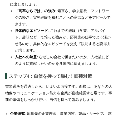
に出しましょう。
「高卒ならでは」の強み
: 素直さ、学ぶ意欲、フットワー
クの軽さ、実務経験を積むことへの意欲などをアピールで
きます。
具体的なエピソード
: これまでの経験（学業、アルバイ
ト、趣味など）で培った強みが、応募先の仕事でどう活か
せるのか、具体的なエピソードを交えて説明すると説得力
が増します。
入社への熱意
: なぜこの会社で働きたいのか、入社後にど
のように貢献したいのかを具体的に伝えましょう。
ステップ4：自信を持って臨む！面接対策
書類選考を通過したら、いよいよ面接です。面接は、あなたの人
物像やコミュニケーション能力を企業が直接確認する場です。事
前の準備をしっかり行い、自信を持って臨みましょう。
企業研究
: 応募先の企業理念、事業内容、製品・サービス、求