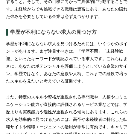
すること。そして、その目標に向かって具体的に行動することで
す。未経験からでも挑戦できる職種は豊富にあり、あなたの隠れ
た強みを必要としている企業は必ず見つかります。
学歴が不利にならない求人の見つけ方
学歴が不利にならない求人を見つけるためには、いくつかのポイ
ントがあります。まず注目すべきは、「学歴不問」「未経験歓
迎」といったキーワードが明記されている求人です。これらはま
さに、あなたのポテンシャルを評価しようとしている企業のサイ
ン。学歴ではなく、あなたの意欲や人柄、これまでの経験で培っ
たスキルを見たいと考えている証拠です。
また、特定のスキルや資格が重視される専門職や、人柄やコミュ
ニケーション能力が直接的に評価されるサービス業などでは、学
歴よりも実務能力や適性が重視される傾向にあります。これらの
求人を効率的に見つけるためには、高卒や未経験者に特化した転
職サイトや転職エージェントの活用が非常に有効です。キャリア