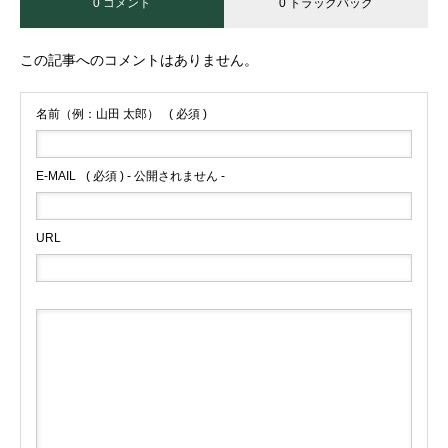
0 コメント
0 トラックバック
この記事へのコメントはありません。
名前（例：山田 太郎）
( 必須 )
E-MAIL
( 必須 ) - 公開されません -
URL