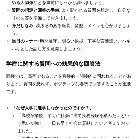
める人物像などを事前にしっかり調べましょう。
質問の想定と回答の準備
: よく聞かれる質問を想定し、自分な
りの回答を準備しておきましょう。
身だしなみ
: 清潔感のある服装、髪型、メイクを心がけましょ
う。
当日のマナー
: 時間厳守、明るい挨拶、丁寧な言葉遣い、ハキ
ハキとした話し方を意識しましょう。
学歴に関する質問への効果的な回答法
面接では、高卒であることを直接的・間接的に問われることがあ
ります。質問を恐れず、ポジティブな姿勢で回答することが重要
です。
「なぜ大学に進学しなかったのですか？」
:
「高校卒業後、すぐに社会に出て実務経験を積みたいとい
う思いが強く、一日も早く社会に貢献したいと考えており
ました。」