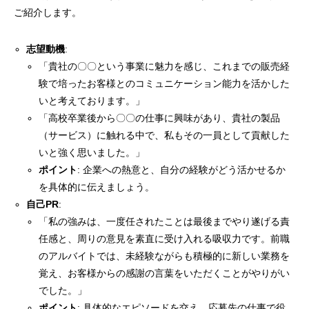
ご紹介します。
志望動機
:
「貴社の〇〇という事業に魅力を感じ、これまでの販売経
験で培ったお客様とのコミュニケーション能力を活かした
いと考えております。」
「高校卒業後から〇〇の仕事に興味があり、貴社の製品
（サービス）に触れる中で、私もその一員として貢献した
いと強く思いました。」
ポイント
: 企業への熱意と、自分の経験がどう活かせるか
を具体的に伝えましょう。
自己PR
:
「私の強みは、一度任されたことは最後までやり遂げる責
任感と、周りの意見を素直に受け入れる吸収力です。前職
のアルバイトでは、未経験ながらも積極的に新しい業務を
覚え、お客様からの感謝の言葉をいただくことがやりがい
でした。」
ポイント
: 具体的なエピソードを交え、応募先の仕事で役