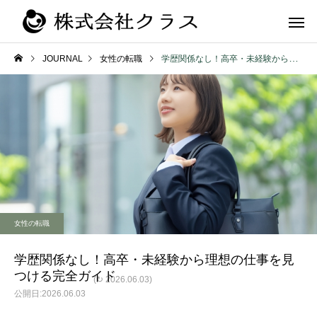
JOURNAL
女性の転職
学歴関係なし！高卒・未経験から理想の仕事を見つける完全ガイド
第二新卒・メ
新卒
ラス
女性の転職
学歴関係なし！高卒・未経験から理想の仕事を見
つける完全ガイド
(↻ 2026.06.03)
2026.06.03