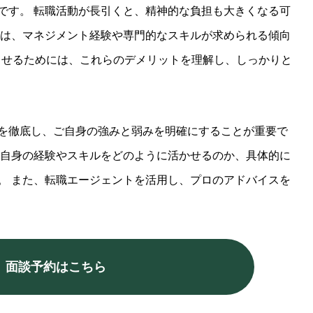
です。 転職活動が長引くと、精神的な負担も大きくなる可
ては、マネジメント経験や専門的なスキルが求められる傾向
功させるためには、これらのデメリットを理解し、しっかりと
を徹底し、ご自身の強みと弱みを明確にすることが重要で
ご自身の経験やスキルをどのように活かせるのか、具体的に
。 また、転職エージェントを活用し、プロのアドバイスを
】面談予約はこちら