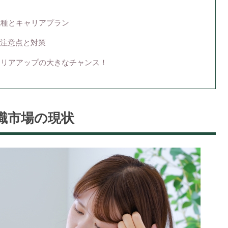
職種とキャリアプラン
注意点と対策
ャリアアップの大きなチャンス！
職市場の現状