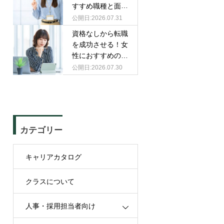
すすめ職種と面接
での伝え方
2026.07.31
資格なしから転職
を成功させる！女
性におすすめの職
種と選び方
2026.07.30
カテゴリー
キャリアカタログ
クラスについて
人事・採用担当者向け