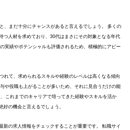
ると、まだ十分にチャンスがあると言えるでしょう。 多くの
持つ人材を求めており、30代はまさにその対象となる年代
での実績やポテンシャルも評価されるため、積極的にアピー
につれて、求められるスキルや経験のレベルは高くなる傾向
給与や役職も上がることが多いため、それに見合うだけの能
齢は、これまでのキャリアで培ってきた経験やスキルを活か
絶好の機会と言えるでしょう。
最新の求人情報をチェックすることが重要です。 転職サイ