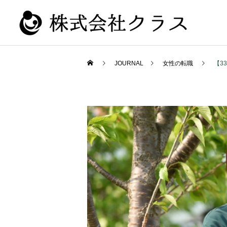
JOURNAL
女性の転職
【3
新卒