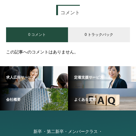
コメント
0 コメント
0 トラックバック
この記事へのコメントはありません。
求人広告サービス
定着支援サービス
会社概要
よくある質問
新卒
第二新卒・メンバークラス