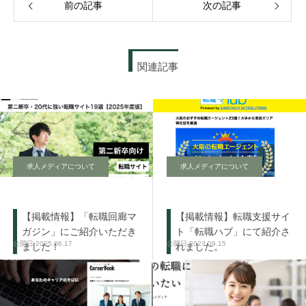
前の記事
次の記事
関連記事
求人メディアについて
求人メディアについて
【掲載情報】「転職回廊マ
【掲載情報】転職支援サイ
ガジン」にご紹介いただき
ト「転職ハブ」にて紹介さ
2025.06.17
2023.09.15
ました！
れました。