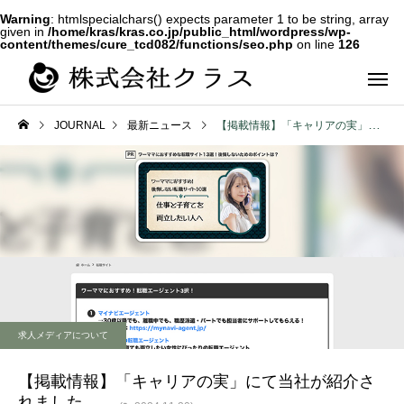
Warning
: htmlspecialchars() expects parameter 1 to be string, array
given in
/home/kras/kras.co.jp/public_html/wordpress/wp-
content/themes/cure_tcd082/functions/seo.php
on line
126
JOURNAL
最新ニュース
【掲載情報】「キャリアの実」にて当社が紹介されました
第二新卒・メ
新卒
ラス
求人メディアについて
【掲載情報】「キャリアの実」にて当社が紹介さ
れました