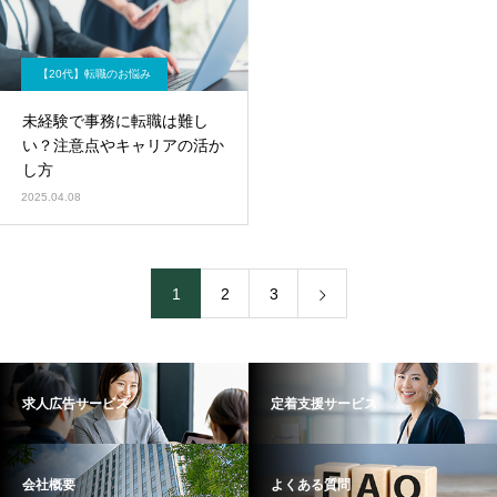
【20代】転職のお悩み
未経験で事務に転職は難し
い？注意点やキャリアの活か
し方
2025.04.08
1
2
3
求人広告サービス
定着支援サービス
会社概要
よくある質問