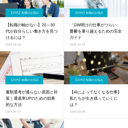
【20代】転職のお悩み
【20代】転職のお悩み
【転職の軸がない】20～30
「GW明けの仕事がつらい」
代が自分らしい働き方を見つ
憂鬱を乗り越えるための完全
けるには？
ガイド
2025.04.18
2025.04.15
【20代】転職のお悩み
【20代】転職のお悩み
書類選考が通らない原因と対
【AIによってなくなる仕事】
策｜通過率UPのための効果
私たちが生き残っていくに
的な方法
は？
2025.04.13
2025.04.09