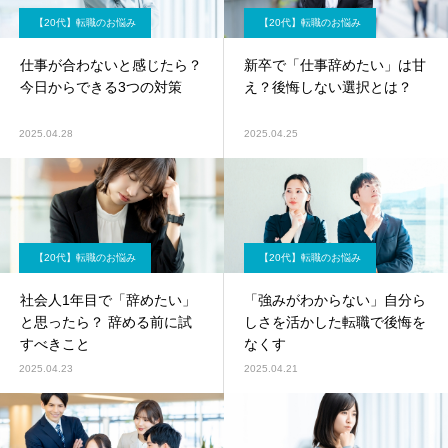
【20代】転職のお悩み
【20代】転職のお悩み
仕事が合わないと感じたら？
新卒で「仕事辞めたい」は甘
今日からできる3つの対策
え？後悔しない選択とは？
2025.04.28
2025.04.25
【20代】転職のお悩み
【20代】転職のお悩み
社会人1年目で「辞めたい」
「強みがわからない」自分ら
と思ったら？ 辞める前に試
しさを活かした転職で後悔を
すべきこと
なくす
2025.04.23
2025.04.21