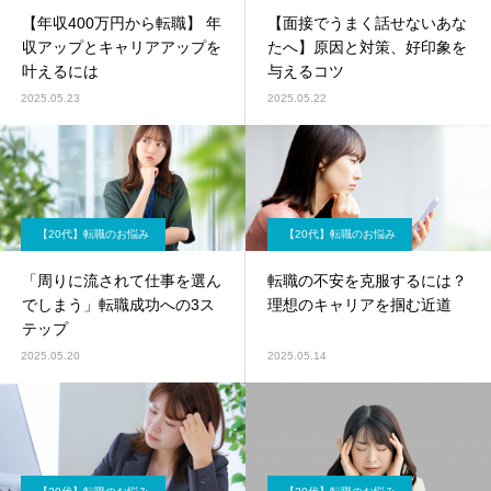
【年収400万円から転職】 年
【面接でうまく話せないあな
収アップとキャリアアップを
たへ】原因と対策、好印象を
叶えるには
与えるコツ
2025.05.23
2025.05.22
【20代】転職のお悩み
【20代】転職のお悩み
「周りに流されて仕事を選ん
転職の不安を克服するには？
でしまう」転職成功への3ス
理想のキャリアを掴む近道
テップ
2025.05.20
2025.05.14