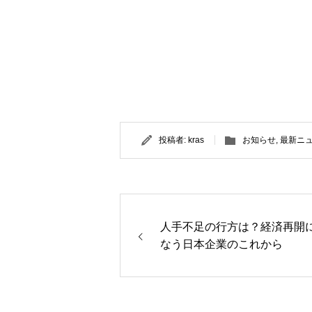
投稿者:
kras
お知らせ
,
最新ニ
人手不足の行方は？経済再開
なう日本企業のこれから