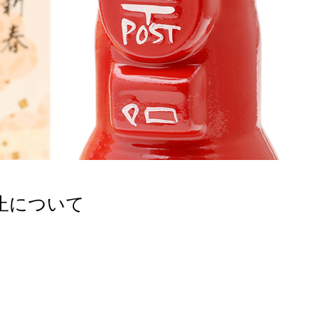
止について