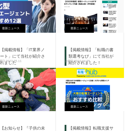
最新ニュース
最新ニュース
【掲載情報】「IT業界ノ
【掲載情報】「転職の書
ート」にて当社が紹介さ
類選考なび」にて当社が
2023.05.11
2022.04.05
れました
紹介されました！
最新ニュース
最新ニュース
【お知らせ】『子供の未
【掲載情報】転職支援サ