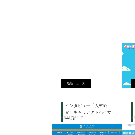
最新ニュース
インタビュー「人材紹
介」キャリアアドバイザ
2017.12.08
ーvol.1