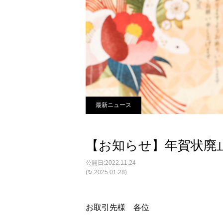
最新ニュース
【お知らせ】年賀状廃
2022.11.24
(↻ 2025.01.28)
お取引先様 各位