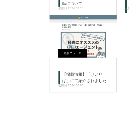
転について
2024.02.13
最新ニュース
【掲載情報】「けいり
ば」にて紹介されました
2024.06.05