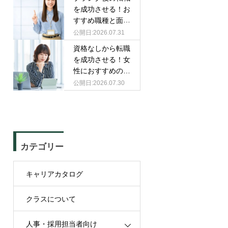
を成功させる！お
すすめ職種と面接
での伝え方
2026.07.31
資格なしから転職
を成功させる！女
性におすすめの職
種と選び方
2026.07.30
カテゴリー
キャリアカタログ
クラスについて
人事・採用担当者向け