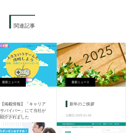
関連記事
最新ニュース
最新ニュース
【掲載情報】「キャリア
新年のご挨拶
サバイバー」にて当社が
2023.01.30
2025.01.06
紹介されました