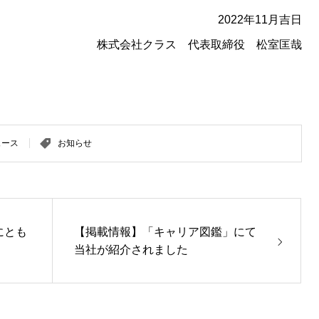
2022
年
11
月吉日
株式会社クラス 代表取締役 松室匡哉
ュース
お知らせ
にとも
【掲載情報】「キャリア図鑑」にて
当社が紹介されました