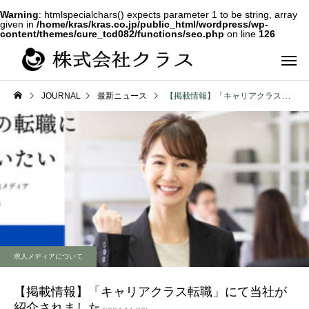
Warning
: htmlspecialchars() expects parameter 1 to be string, array
given in
/home/kras/kras.co.jp/public_html/wordpress/wp-
content/themes/cure_tcd082/functions/seo.php
on line
126
JOURNAL
最新ニュース
【掲載情報】「キャリアクラス転職」にて当社が紹介されました
第二新卒・メ
新卒
ラス
求人メディアについて
【掲載情報】「キャリアクラス転職」にて当社が
紹介されました