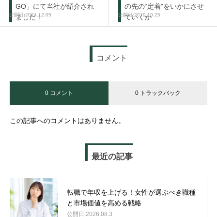
GO」にて当社が紹介され
の先の“定着”をいかにさせ
2024.12.05
2019.10.25
ました！
ていくか
コメント
0 コメント
0 トラックバック
この記事へのコメントはありません。
最近の記事
転職で年収を上げる！女性が選ぶべき職種
と市場価値を高める戦略
2026.08.3