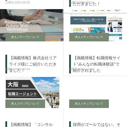
2024.06.05
2026.03.24
ただきました！
求人メディアについて
求人メディアについて
【掲載情報】株式会社リア
【掲載情報】転職情報サイ
ライズ様にご紹介いただき
ト“みんなの転職体験談”で
2025.02.04
2021.12.02
ました！
紹介されました
求人メディアについて
求人メディアについて
【掲載情報】「コンサル
採用がゴールではない、そ