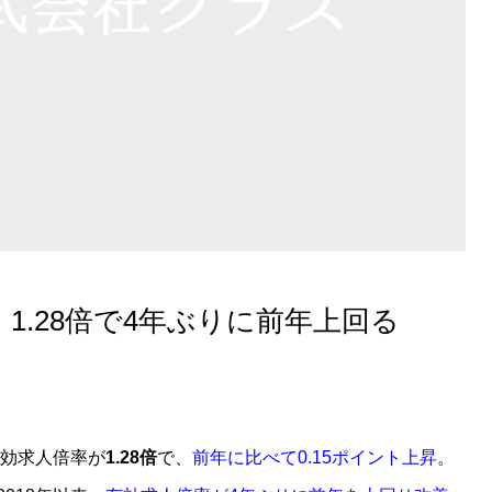
1.28倍で4年ぶりに前年上回る
有効求人倍率が
1.28倍
で、
前年に比べて0.15ポイント上昇
。