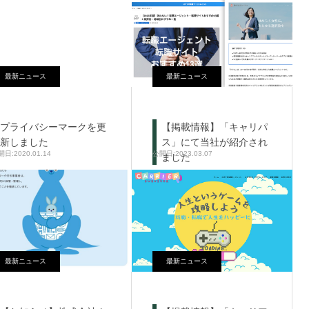
最新ニュース
最新ニュース
プライバシーマークを更
【掲載情報】「キャリパ
新しました
ス」にて当社が紹介され
2020.01.14
2023.03.07
ました
最新ニュース
最新ニュース