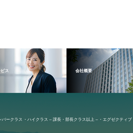
ービス
会社概要
ンバークラス
ハイクラス – 課長・部長クラス以上 –
エグゼクティブ 