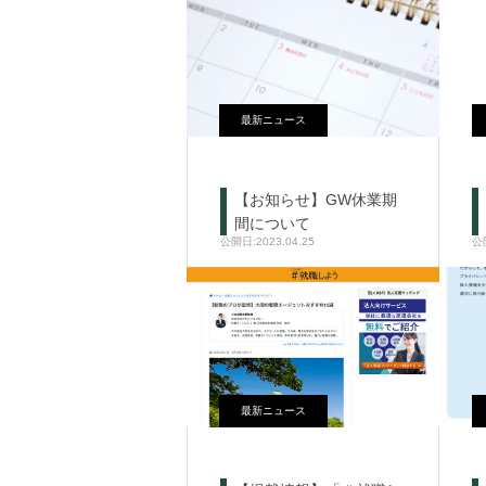
最新ニュース
【お知らせ】GW休業期
間について
2023.04.25
最新ニュース