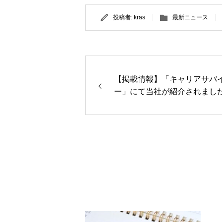
投稿者:
kras
最新ニュース
【掲載情報】「キャリアサバ
ー」にて当社が紹介されまし