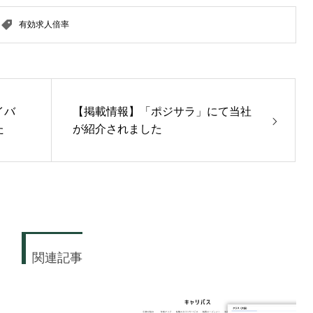
有効求人倍率
イバ
【掲載情報】「ポジサラ」にて当社
た
が紹介されました
関連記事