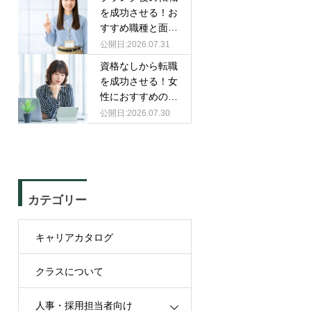
を成功させる！お
すすめ職種と面接
での伝え方
2026.07.31
資格なしから転職
を成功させる！女
性におすすめの職
種と選び方
2026.07.30
カテゴリー
キャリアカタログ
クラスについて
人事・採用担当者向け