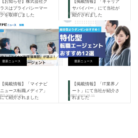
【お知らせ】株式会社ク
【掲載情報】「キャリア
ラスはプライバシーマー
サバイバー」にて当社が
2017.11.09
2023.01.30
クを取得しました
紹介されました
最新ニュース
最新ニュース
【掲載情報】「マイナビ
【掲載情報】「IT業界ノ
ニュース転職メディア」
ート」にて当社が紹介さ
2023.10.30
2023.05.11
にて紹介されました
れました