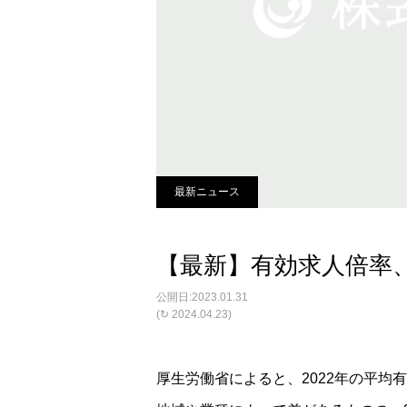
最新ニュース
【最新】有効求人倍率、
2023.01.31
(↻ 2024.04.23)
厚生労働省によると、2022年の平均