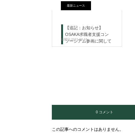
最新ニュース
【追記：お知らせ】
OSAKA求職者支援コン
2021.03.16
ソーシアム参画に関して
0 コメント
この記事へのコメントはありません。