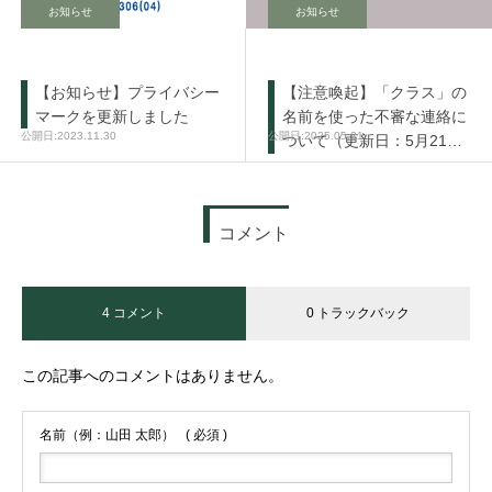
お知らせ
お知らせ
【お知らせ】プライバシー
【注意喚起】「クラス」の
マークを更新しました
名前を使った不審な連絡に
2023.11.30
2025.05.21
ついて（更新日：5月21
日）
コメント
4 コメント
0 トラックバック
この記事へのコメントはありません。
名前（例：山田 太郎）
( 必須 )