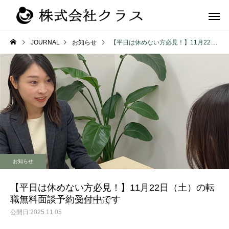
JOURNAL
お知らせ
【平日は休めない方必見！】11月22日（土）の転職無料面談予約受付中です
第二新卒・メ
新卒
ラス
お知らせ
【平日は休めない方必見！】11月22日（土）の転
職無料面談予約受付中です
(↻ 2025.11.05)
2025.11.05