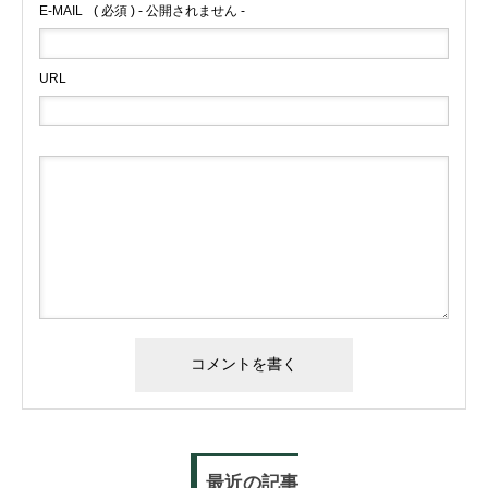
E-MAIL
( 必須 ) - 公開されません -
URL
最近の記事