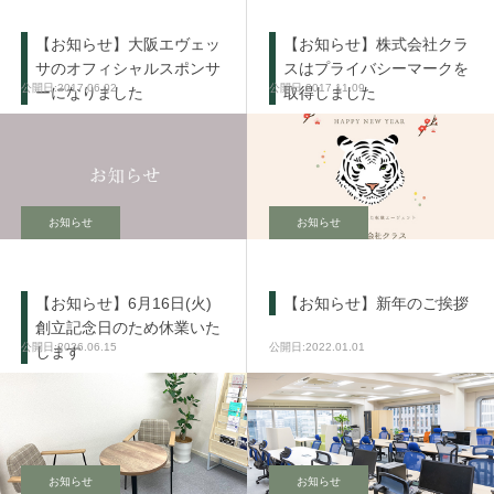
【お知らせ】大阪エヴェッ
【お知らせ】株式会社クラ
サのオフィシャルスポンサ
スはプライバシーマークを
2017.06.02
2017.11.09
ーになりました
取得しました
お知らせ
お知らせ
【お知らせ】6月16日(火)
【お知らせ】新年のご挨拶
創立記念日のため休業いた
2026.06.15
2022.01.01
します
お知らせ
お知らせ