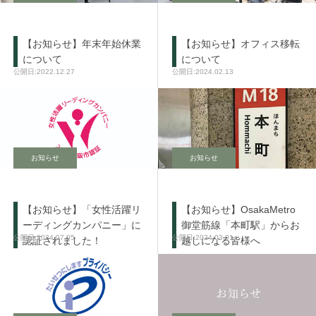
【お知らせ】年末年始休業
【お知らせ】オフィス移転
について
について
2022.12.27
2024.02.13
お知らせ
お知らせ
【お知らせ】「女性活躍リ
【お知らせ】OsakaMetro
ーディングカンパニー」に
御堂筋線「本町駅」からお
2024.07.05
2024.03.01
認証されました！
越しになる皆様へ