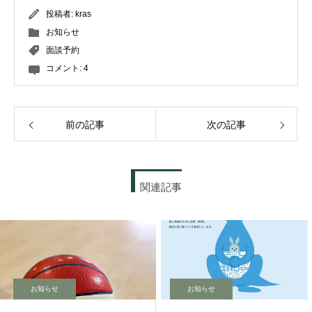
投稿者:
kras
お知らせ
面談予約
コメント:
4
前の記事
次の記事
関連記事
お知らせ
お知らせ