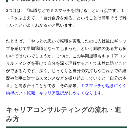
3つ目は、「転職などでミスマッチを防げる」という点です。１
～２をふまえて、「自分自身を知る」ということは簡単そうで難
しいことがよくわかるかと思います。
たとえば、「やっとの思いで転職を実現したのに入社後にギャッ
プを感じて早期退職となってしまった」という経験のある方も多
いのではないでしょうか。じつは、この早期退職もキャリアコン
サルティングを受けて自分を深く理解することで未然に防ぐこと
ができるんです。深く、じっくりと自分の気持ちやこれまでの経
歴や仕事に対するスタンスなどを掘り起こしていくと「自分の本
音」と向き合うことができ、その結果、
ミスマッチが起きにくく
納得のいく転職・キャリア選択がしやすくなります
。
キャリアコンサルティングの流れ・進
み方