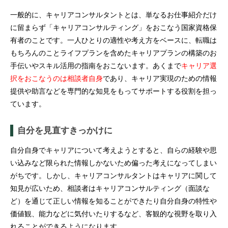
一般的に、キャリアコンサルタントとは、単なるお仕事紹介だけ
に留まらず「キャリアコンサルティング」をおこなう国家資格保
有者のことです。一人ひとりの適性や考え方をベースに、転職は
もちろんのことライフプランを含めたキャリアプランの構築のお
手伝いやスキル活用の指南をおこないます。あくまで
キャリア選
択をおこなうのは相談者自身
であり、キャリア実現のための情報
提供や助言などを専門的な知見をもってサポートする役割を担っ
ています。
自分を見直すきっかけに
自分自身でキャリアについて考えようとすると、自らの経験や思
い込みなど限られた情報しかないため偏った考えになってしまい
がちです。しかし、キャリアコンサルタントはキャリアに関して
知見が広いため、相談者はキャリアコンサルティング（面談な
ど）を通じて正しい情報を知ることができたり自分自身の特性や
価値観、能力などに気付いたりするなど、客観的な視野を取り入
れることができるようになります。