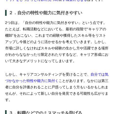
２．自分の特性や能力に気付きやすい
2つ目は、「自分の特性や能力に気付きやすい」という点です。
たとえば、転職活動などにおいても、最初の段階で“キャリアの
棚卸”をおこない、これまでの経験や獲得したスキル等をリスト
アップし今後どのように活かせるかを考えていきます。しかし、
市場に詳しくなければスキルや経験の生かし方や活躍できる場所
がわからななかったり限定されたりするなど、キャリア形成にお
いて大きなデメリットになってしまいます。
しかし、キャリアコンサルティングを受けることで、
自分では気
づかなかった特性や能力に気付く
ことがあります。なかには第三
者に自分を評価されることに戸惑ってしまう方もいるかもしれま
せんが、それによって新しい自分を発見できる可能性も広がりま
す。
３．転職などでのミスマッチを防げる