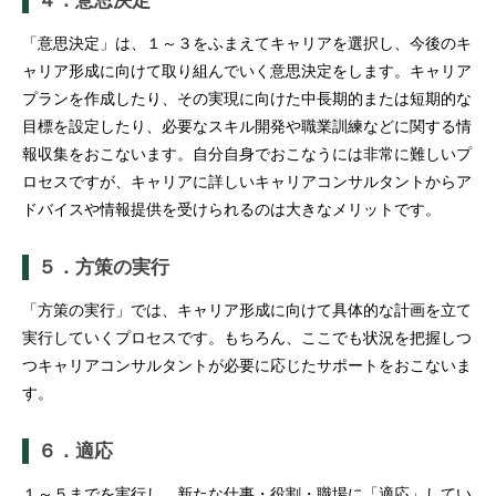
４．意思決定
「意思決定」は、１～３をふまえてキャリアを選択し、今後のキ
ャリア形成に向けて取り組んでいく意思決定をします。キャリア
プランを作成したり、その実現に向けた中長期的または短期的な
目標を設定したり、必要なスキル開発や職業訓練などに関する情
報収集をおこないます。自分自身でおこなうには非常に難しいプ
ロセスですが、キャリアに詳しいキャリアコンサルタントからア
ドバイスや情報提供を受けられるのは大きなメリットです。
５．方策の実行
「方策の実行」では、キャリア形成に向けて具体的な計画を立て
実行していくプロセスです。もちろん、ここでも状況を把握しつ
つキャリアコンサルタントが必要に応じたサポートをおこないま
す。
６．適応
１～５までを実行し、新たな仕事・役割・職場に「適応」してい