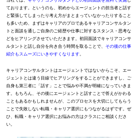
当社では、
キャリアコンサルタントとの初回面談を無料で実施
し
ております。というのも、初めからエージェントの担当者と話す
と緊張してしまったり考え方がまとまっていなかったりすること
も多いため、まずはキャリアのプロであるキャリアコンサルタン
トと面談を通しご自身のご経歴や仕事に対するスタンス・思考な
どをヒアリングさせていただきます。初回面談でキャリアコンサ
ルタントと話し自分を向き合う時間を取ることで、
その後の仕事
紹介もスムーズにいきやすくなります
。
キャリアコンサルタントはエージェントではないからこそ、エー
ジェントとは違う目線でヒアリングをすることができますし、ご
自身も第三者に「話す」ことで悩みや不満が明確になっていきま
す。もちろん、その後にエージェントと話すことで答えがかわる
こともあるかもしれませんが、このプロセスを大切にしてもらう
ことで失敗しない転職・キャリア選択にもつながるはずです。ぜ
ひ、転職・キャリア選択にお悩みの方はクラスにご相談くださ
い。