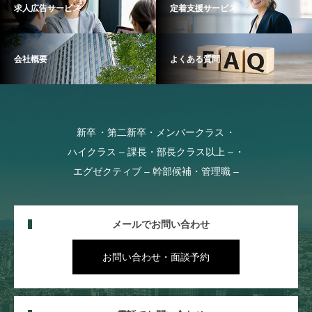
求人広告サービス
定着支援サービス
会社概要
よくある質問
新卒
第二新卒・メンバークラス
ハイクラス – 課長・部長クラス以上 –
エグゼクティブ – 幹部候補・管理職 –
メールでお問い合わせ
お問い合わせ・面談予約