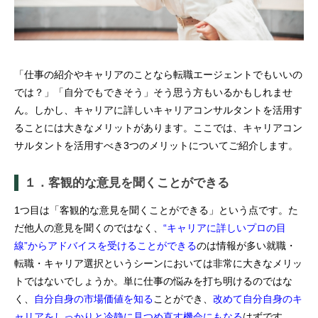
「仕事の紹介やキャリアのことなら転職エージェントでもいいの
では？」「自分でもできそう」そう思う方もいるかもしれませ
ん。しかし、キャリアに詳しいキャリアコンサルタントを活用す
ることには大きなメリットがあります。ここでは、キャリアコン
サルタントを活用すべき3つのメリットについてご紹介します。
１．客観的な意見を聞くことができる
1つ目は「客観的な意見を聞くことができる」という点です。た
だ他人の意見を聞くのではなく、
“キャリアに詳しいプロの目
線”からアドバイスを受けることができる
のは情報が多い就職・
転職・キャリア選択というシーンにおいては非常に大きなメリッ
トではないでしょうか。単に仕事の悩みを打ち明けるのではな
く、
自分自身の市場価値を知る
ことができ、
改めて自分自身のキ
ャリアをしっかりと冷静に見つめ直す機会にもなる
はずです。