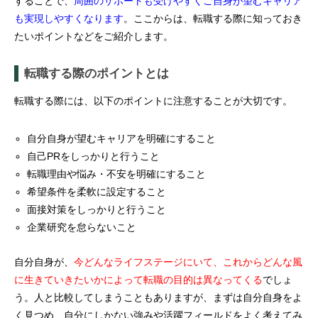
することで、
周囲のサポートも受けやすくご自身が望むキャリア
も実現しやすくなります
。ここからは、転職する際に知っておき
たいポイントなどをご紹介します。
転職する際のポイントとは
転職する際には、以下のポイントに注意することが大切です。
自分自身が望むキャリアを明確にすること
自己PRをしっかりと行うこと
転職理由や悩み・不安を明確にすること
希望条件を柔軟に設定すること
面接対策をしっかりと行うこと
企業研究を怠らないこと
自分自身が、
今どんなライフステージにいて、これからどんな風
に生きていきたいかによって転職の目的は異なってくる
でしょ
う。人と比較してしまうこともありますが、まずは自分自身をよ
く見つめ、自分にしかない強みや活躍フィールドをよく考えてみ