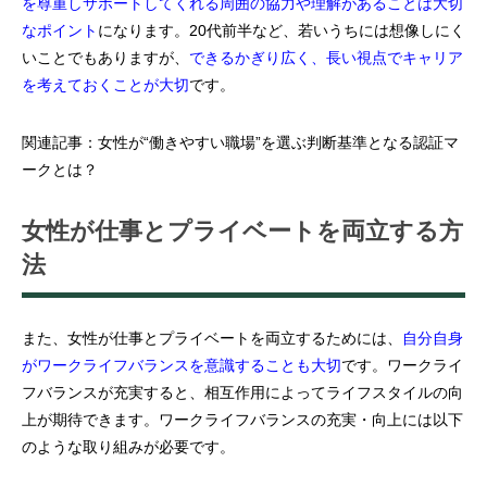
を尊重しサポートしてくれる周囲の協力や理解があることは大切
なポイント
になります。20代前半など、若いうちには想像しにく
いことでもありますが、
できるかぎり広く、長い視点でキャリア
を考えておくことが大切
です。
関連記事：
女性が“働きやすい職場”を選ぶ判断基準となる認証マ
ークとは？
女性が仕事とプライベートを両立する方
法
また、女性が仕事とプライベートを両立するためには、
自分自身
がワークライフバランスを意識することも大切
です。ワークライ
フバランスが充実すると、相互作用によってライフスタイルの向
上が期待できます。ワークライフバランスの充実・向上には以下
のような取り組みが必要です。