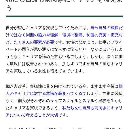
う
自分が望むキャリアを実現していくためには、
自分自身の成長だ
けではなく周囲の協力や理解、環境の整備、制度の充実・拡充な
ど、たくさんの要素が必要
です。女性のなかには、仕事とプライ
ベートの両立が思い通りにならずに悩んだり、なかにはどうしよ
うもなくキャリアを諦めた方もいるでしょう。しかし、徐々に働
く環境には改善されつつあり、少しずつですが自身の望むキャリ
アを実現している女性も増えてきています。
働き方改革、多様性に目を向けられている今、ますます今後は
個
人のキャリアに対する意識が高まってくる
でしょう。性別に関係
なく、個人がそれぞれのライフスタイルとスキルや経験を生かし
たキャリアを実現できるよう、
私たち女性自身も前向きにキャリ
アについて考えることが大切
です。