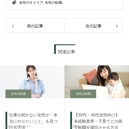
女性のキャリア
,
女性の転職
前の記事
次の記事
関連記事
女性の転職
女性の転職
仕事が続かない女性が「本
【30代・40代女性向け】
当にやりたいこと」を見つ
未経験業界・子育てとの両
2025.05.07
2026.07.09
ける方法
立転職を成功させる方法