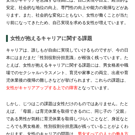
安定、社会的な地位の向上、専門性の向上や能力の発揮などがあ
ります。また、社会的な変化にともない、女性が働くことが当た
り前になってきたため、自己実現を求める女性が増えています。
女性が抱えるキャリアに関する課題
キャリアは、誰しもが自由に実現していけるものですが、今の日
本にはまだまだ「性別役割分担意識」が根強く残っています。た
とえば、女性が抱えるキャリアに関する課題には、男女格差や職
場でのセクシャルハラスメント、育児や家事との両立、出産や育
児休業後の復帰の難しさなどが挙げられます。これらの課題は、
女性がキャリアアップする上での障害
となっています。
しかし、じつはこの課題は女性だけのものではありません。たと
えば、「母親」は育児休業を取得できるのに、同じ子の「父親」
である男性が気軽に育児休業を取得しづらいことなど、身近なと
ころでも男女格差、性別役割分担意識が残っていることがよくわ
かります。女性のキャリアの問題は、
男女すべての人々の働き方