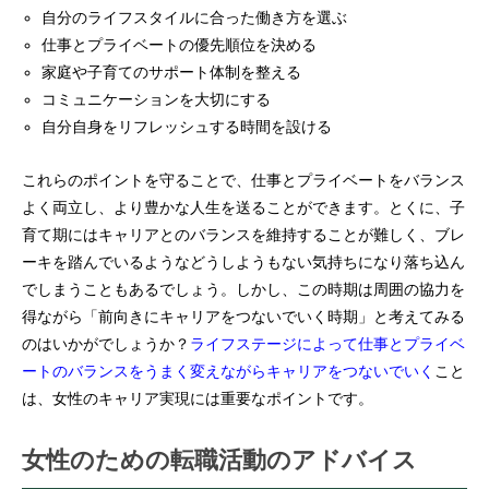
自分のライフスタイルに合った働き方を選ぶ
仕事とプライベートの優先順位を決める
家庭や子育てのサポート体制を整える
コミュニケーションを大切にする
自分自身をリフレッシュする時間を設ける
これらのポイントを守ることで、仕事とプライベートをバランス
よく両立し、より豊かな人生を送ることができます。とくに、子
育て期にはキャリアとのバランスを維持することが難しく、ブレ
ーキを踏んでいるようなどうしようもない気持ちになり落ち込ん
でしまうこともあるでしょう。しかし、この時期は周囲の協力を
得ながら「前向きにキャリアをつないでいく時期」と考えてみる
のはいかがでしょうか？
ライフステージによって仕事とプライベ
ートのバランスをうまく変えながらキャリアをつないでいく
こと
は、女性のキャリア実現には重要なポイントです。
女性のための転職活動のアドバイス