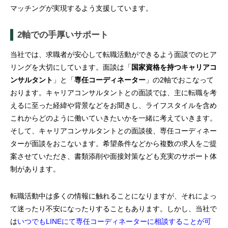
マッチングが実現するよう支援しています。
2軸での手厚いサポート
当社では、求職者が安心して転職活動ができるよう面談でのヒア
リングを大切にしています。面談は「
国家資格を持つキャリアコ
ンサルタント
」と「
専任コーディネーター
」の2軸でおこなって
おります。キャリアコンサルタントとの面談では、主に転職を考
えるに至った経緯や背景などをお聞きし、ライフスタイルを含め
これからどのように働いていきたいかを一緒に考えていきます。
そして、キャリアコンサルタントとの面談後、専任コーディネー
ターが面談をおこないます。希望条件などから複数の求人をご提
案させていただき、書類添削や面接対策なども充実のサポート体
制があります。
転職活動中は多くの情報に触れることになりますが、それによっ
て迷ったり不安になったりすることもあります。しかし、当社で
は
いつでもLINEにて専任コーディネーターに相談することが可