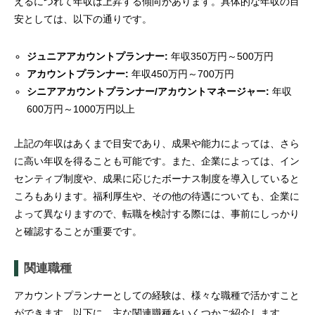
えるにつれて年収は上昇する傾向があります。具体的な年収の目
安としては、以下の通りです。
ジュニアアカウントプランナー:
年収350万円～500万円
アカウントプランナー:
年収450万円～700万円
シニアアカウントプランナー/アカウントマネージャー:
年収
600万円～1000万円以上
上記の年収はあくまで目安であり、成果や能力によっては、さら
に高い年収を得ることも可能です。また、企業によっては、イン
センティブ制度や、成果に応じたボーナス制度を導入していると
ころもあります。福利厚生や、その他の待遇についても、企業に
よって異なりますので、転職を検討する際には、事前にしっかり
と確認することが重要です。
関連職種
アカウントプランナーとしての経験は、様々な職種で活かすこと
ができます。以下に、主な関連職種をいくつかご紹介します。