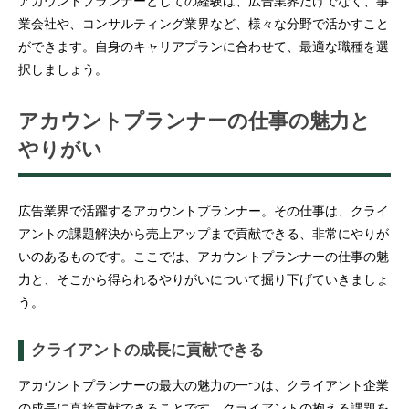
アカウントプランナーとしての経験は、広告業界だけでなく、事
業会社や、コンサルティング業界など、様々な分野で活かすこと
ができます。自身のキャリアプランに合わせて、最適な職種を選
択しましょう。
アカウントプランナーの仕事の魅力と
やりがい
広告業界で活躍するアカウントプランナー。その仕事は、クライ
アントの課題解決から売上アップまで貢献できる、非常にやりが
いのあるものです。ここでは、アカウントプランナーの仕事の魅
力と、そこから得られるやりがいについて掘り下げていきましょ
う。
クライアントの成長に貢献できる
アカウントプランナーの最大の魅力の一つは、クライアント企業
の成長に直接貢献できることです。クライアントの抱える課題を