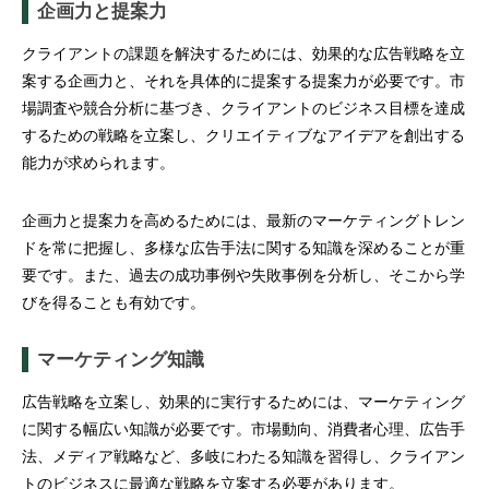
企画力と提案力
クライアントの課題を解決するためには、効果的な広告戦略を立
案する企画力と、それを具体的に提案する提案力が必要です。市
場調査や競合分析に基づき、クライアントのビジネス目標を達成
するための戦略を立案し、クリエイティブなアイデアを創出する
能力が求められます。
企画力と提案力を高めるためには、最新のマーケティングトレン
ドを常に把握し、多様な広告手法に関する知識を深めることが重
要です。また、過去の成功事例や失敗事例を分析し、そこから学
びを得ることも有効です。
マーケティング知識
広告戦略を立案し、効果的に実行するためには、マーケティング
に関する幅広い知識が必要です。市場動向、消費者心理、広告手
法、メディア戦略など、多岐にわたる知識を習得し、クライアン
トのビジネスに最適な戦略を立案する必要があります。