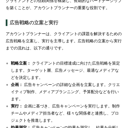
クライアントとの信頼関係を構築し、長期的なパートナーシップ
を築くことが、アカウントプランナーの重要な役割です。
広告戦略の立案と実行
アカウントプランナーは、クライアントの課題を解決するための
広告戦略を立案し、実行を主導します。広告戦略の立案から実行
までの流れは、以下の通りです。
戦略立案：
クライアントの目標達成に向けた広告戦略を策定
します。ターゲット層、広告メッセージ、最適なメディアな
どを決定します。
企画：
広告キャンペーンの詳細な企画を立案します。クリエ
イティブ制作、メディアプランニング、予算配分などを行い
ます。
実行：
企画に基づき、広告キャンペーンを実行します。制作
チームやメディア担当者など、様々な関係者と連携し、プロ
ジェクトを推進します。
効果測定：
広告キャンペーンの効果を測定し、結果を分析し