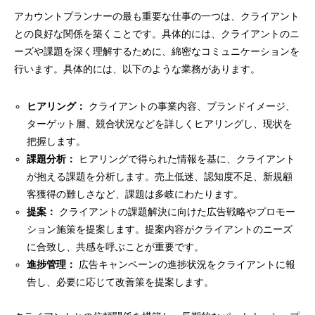
アカウントプランナーの最も重要な仕事の一つは、クライアント
との良好な関係を築くことです。具体的には、クライアントのニ
ーズや課題を深く理解するために、綿密なコミュニケーションを
行います。具体的には、以下のような業務があります。
ヒアリング：
クライアントの事業内容、ブランドイメージ、
ターゲット層、競合状況などを詳しくヒアリングし、現状を
把握します。
課題分析：
ヒアリングで得られた情報を基に、クライアント
が抱える課題を分析します。売上低迷、認知度不足、新規顧
客獲得の難しさなど、課題は多岐にわたります。
提案：
クライアントの課題解決に向けた広告戦略やプロモー
ション施策を提案します。提案内容がクライアントのニーズ
に合致し、共感を呼ぶことが重要です。
進捗管理：
広告キャンペーンの進捗状況をクライアントに報
告し、必要に応じて改善策を提案します。