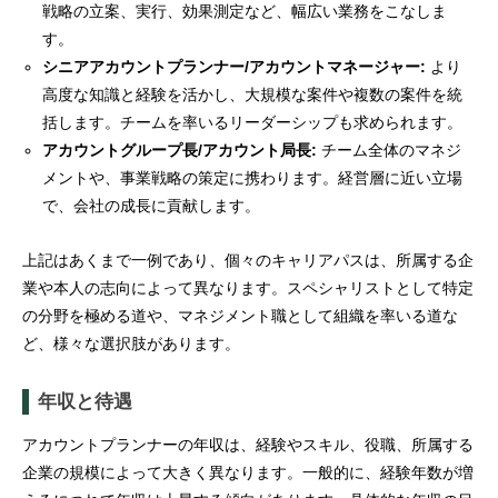
戦略の立案、実行、効果測定など、幅広い業務をこなしま
す。
シニアアカウントプランナー/アカウントマネージャー:
より
高度な知識と経験を活かし、大規模な案件や複数の案件を統
括します。チームを率いるリーダーシップも求められます。
アカウントグループ長/アカウント局長:
チーム全体のマネジ
メントや、事業戦略の策定に携わります。経営層に近い立場
で、会社の成長に貢献します。
上記はあくまで一例であり、個々のキャリアパスは、所属する企
業や本人の志向によって異なります。スペシャリストとして特定
の分野を極める道や、マネジメント職として組織を率いる道な
ど、様々な選択肢があります。
年収と待遇
アカウントプランナーの年収は、経験やスキル、役職、所属する
企業の規模によって大きく異なります。一般的に、経験年数が増