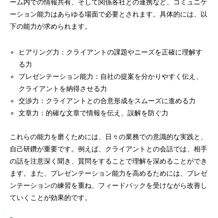
ーム内での情報共有、そして関係各社との連携など、コミュニケ
ーション能力はあらゆる場面で必要とされます。具体的には、以
下の能力が求められます。
ヒアリング力：クライアントの課題やニーズを正確に理解す
る力
プレゼンテーション能力：自社の提案を分かりやすく伝え、
クライアントを納得させる力
交渉力：クライアントとの合意形成をスムーズに進める力
文章力：的確な文章で情報を伝え、誤解を防ぐ力
これらの能力を磨くためには、日々の業務での意識的な実践と、
自己研鑽が重要です。例えば、クライアントとの会話では、相手
の話を注意深く聞き、質問をすることで理解を深めることができ
ます。また、プレゼンテーション能力を高めるためには、プレゼ
ンテーションの練習を重ね、フィードバックを受けながら改善し
ていくことが効果的です。