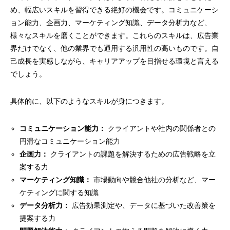
め、幅広いスキルを習得できる絶好の機会です。コミュニケーシ
ョン能力、企画力、マーケティング知識、データ分析力など、
様々なスキルを磨くことができます。これらのスキルは、広告業
界だけでなく、他の業界でも通用する汎用性の高いものです。自
己成長を実感しながら、キャリアアップを目指せる環境と言える
でしょう。
具体的に、以下のようなスキルが身につきます。
コミュニケーション能力：
クライアントや社内の関係者との
円滑なコミュニケーション能力
企画力：
クライアントの課題を解決するための広告戦略を立
案する力
マーケティング知識：
市場動向や競合他社の分析など、マー
ケティングに関する知識
データ分析力：
広告効果測定や、データに基づいた改善策を
提案する力