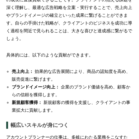
深く理解し、最適な広告戦略を立案・実行することで、売上向上
やブランドイメージの確立といった成果に繋げることができま
す。自らの手掛けた戦略が、クライアントのビジネスを成功に導
く過程を間近で見られることは、大きな喜びと達成感に繋がるで
しょう。
具体的には、以下のような貢献ができます。
売上向上：
効果的な広告展開により、商品の認知度を高め、
販売促進に繋げます。
ブランドイメージ向上：
企業のブランド価値を高め、顧客か
らの信頼を獲得します。
新規顧客獲得：
新規顧客の獲得を支援し、クライアントの事
業拡大に貢献します。
幅広いスキルが身につく
アカウントプランナーの仕事は、多岐にわたる業務をこなすた