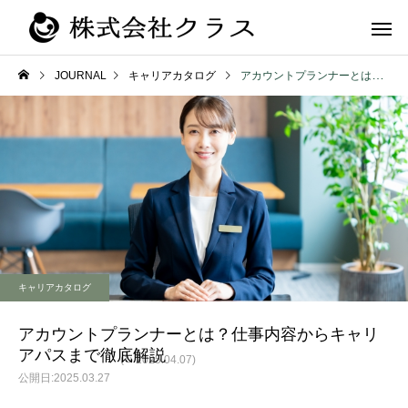
JOURNAL
キャリアカタログ
アカウントプランナーとは？仕事内容からキャリアパスまで徹底解説
第二新卒・メ
新卒
ラス
キャリアカタログ
アカウントプランナーとは？仕事内容からキャリ
アパスまで徹底解説
(↻ 2025.04.07)
2025.03.27