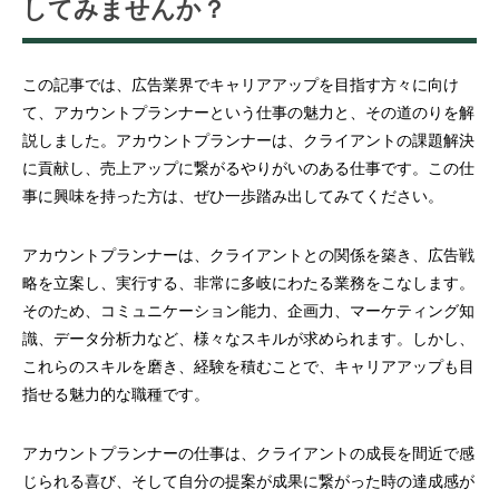
してみませんか？
この記事では、広告業界でキャリアアップを目指す方々に向け
て、アカウントプランナーという仕事の魅力と、その道のりを解
説しました。アカウントプランナーは、クライアントの課題解決
に貢献し、売上アップに繋がるやりがいのある仕事です。この仕
事に興味を持った方は、ぜひ一歩踏み出してみてください。
アカウントプランナーは、クライアントとの関係を築き、広告戦
略を立案し、実行する、非常に多岐にわたる業務をこなします。
そのため、コミュニケーション能力、企画力、マーケティング知
識、データ分析力など、様々なスキルが求められます。しかし、
これらのスキルを磨き、経験を積むことで、キャリアアップも目
指せる魅力的な職種です。
アカウントプランナーの仕事は、クライアントの成長を間近で感
じられる喜び、そして自分の提案が成果に繋がった時の達成感が