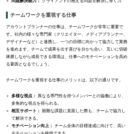
問題解決能力：
クライアントの抱える問題を解決に導く力
チームワークを重視する仕事
アカウントプランナーの仕事は、チームワークが非常に重要で
す。社内の様々な専門家（クリエイター、メディアプランナー、
デザイナーなど）と連携し、一つの目標に向かって協力して業務
を進めます。チームで成果を出す喜びを分かち合い、互いに切磋
琢磨しながら成長できる環境は、仕事へのモチベーションを高め
る要因となるでしょう。
チームワークを重視する仕事のメリットは、以下の通りです。
多様な視点：
異なる専門性を持つメンバーとの協働により、
多角的な視点を得られる。
相互サポート：
困難な課題に直面した際も、チームで協力し
て解決できる。
モチベーション向上：
チーム全体の目標達成に向けて、高い
モチベーションを維持できる。