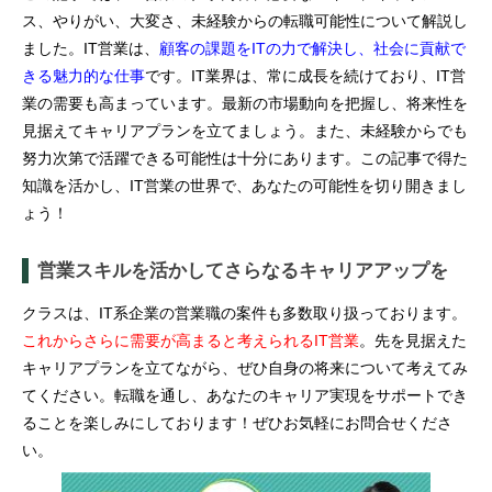
ス、やりがい、大変さ、未経験からの転職可能性について解説し
ました。IT営業は、
顧客の課題をITの力で解決し、社会に貢献で
きる魅力的な仕事
です。IT業界は、常に成長を続けており、IT営
業の需要も高まっています。最新の市場動向を把握し、将来性を
見据えてキャリアプランを立てましょう。また、未経験からでも
努力次第で活躍できる可能性は十分にあります。この記事で得た
知識を活かし、IT営業の世界で、あなたの可能性を切り開きまし
ょう！
営業スキルを活かしてさらなるキャリアアップを
クラスは、IT系企業の営業職の案件も多数取り扱っております。
これからさらに需要が高まると考えられるIT営業
。先を見据えた
キャリアプランを立てながら、ぜひ自身の将来について考えてみ
てください。転職を通し、あなたのキャリア実現をサポートでき
ることを楽しみにしております！ぜひお気軽にお問合せくださ
い。