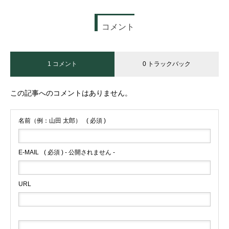
コメント
1 コメント
0 トラックバック
この記事へのコメントはありません。
名前（例：山田 太郎）
( 必須 )
E-MAIL
( 必須 ) - 公開されません -
URL