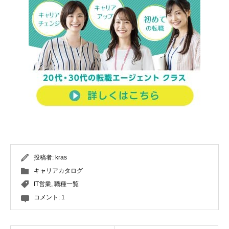
投稿者:
kras
キャリアカタログ
IT営業
,
職種一覧
コメント:
1