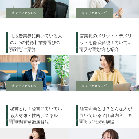
キャリアカタログ
キャリアカタログ
【広告業界に向いている人
営業職のメリット・デメリ
の7つの特徴】業界選びの
ットを徹底解説！向いてい
2025.03.03
2025.03.12
指針もご紹介
る人や選び方も紹介
キャリアカタログ
キャリアカタログ
秘書とは？秘書に向いてい
経営企画とは？どんな人が
る人材像・性格、スキル、
向いている？仕事内容、キ
2025.01.31
2025.01.31
仕事内容を徹底解説
ャリアパスを解説