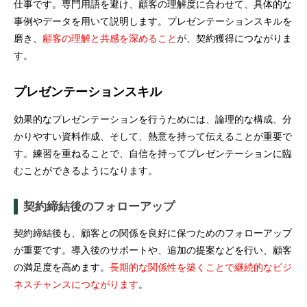
仕事です。専門用語を避け、顧客の理解度に合わせて、具体的な
事例やデータを用いて説明します。プレゼンテーションスキルを
磨き、
顧客の理解と共感を深めること
が、契約獲得につながりま
す。
プレゼンテーションスキル
効果的なプレゼンテーションを行うためには、論理的な構成、分
かりやすい資料作成、そして、熱意を持って伝えることが重要で
す。練習を重ねることで、自信を持ってプレゼンテーションに臨
むことができるようになります。
契約締結後のフォローアップ
契約締結後も、顧客との関係を良好に保つためのフォローアップ
が重要です。導入後のサポートや、追加の提案などを行い、顧客
の満足度を高めます。
長期的な関係性を築くことで継続的なビジ
ネスチャンスにつながります
。