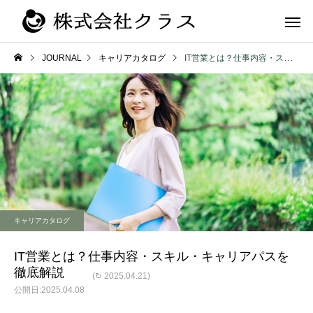
JOURNAL
キャリアカタログ
IT営業とは？仕事内容・スキル・キャリアパスを徹底解説
第二新卒・メ
新卒
ラス
キャリアカタログ
IT営業とは？仕事内容・スキル・キャリアパスを
徹底解説
(↻ 2025.04.21)
2025.04.08