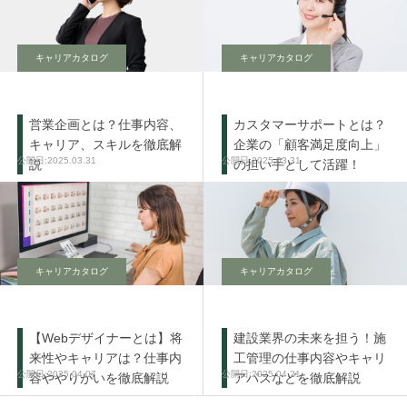
キャリアカタログ
キャリアカタログ
営業企画とは？仕事内容、
カスタマーサポートとは？
キャリア、スキルを徹底解
企業の「顧客満足度向上」
2025.03.31
2025.03.31
説
の担い手として活躍！
キャリアカタログ
キャリアカタログ
【Webデザイナーとは】将
建設業界の未来を担う！施
来性やキャリアは？仕事内
工管理の仕事内容やキャリ
2025.04.07
2025.04.21
容ややりがいを徹底解説
アパスなどを徹底解説