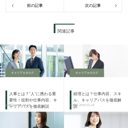
前の記事
次の記事
関連記事
キャリアカタログ
キャリアカタログ
人事とは？”人”に携わる重
経理とは？仕事内容、スキ
要性！役割や仕事内容、キ
ル、キャリアパスを徹底解
2025.03.28
2025.01.22
ャリアパスを徹底解説
説