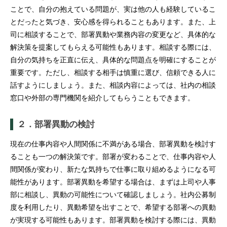
ことで、自分の抱えている問題が、実は他の人も経験しているこ
とだったと気づき、安心感を得られることもあります。また、上
司に相談することで、部署異動や業務内容の変更など、具体的な
解決策を提案してもらえる可能性もあります。相談する際には、
自分の気持ちを正直に伝え、具体的な問題点を明確にすることが
重要です。ただし、相談する相手は慎重に選び、信頼できる人に
話すようにしましょう。また、相談内容によっては、社内の相談
窓口や外部の専門機関を紹介してもらうこともできます。
２．部署異動の検討
現在の仕事内容や人間関係に不満がある場合、部署異動を検討す
ることも一つの解決策です。部署が変わることで、仕事内容や人
間関係が変わり、新たな気持ちで仕事に取り組めるようになる可
能性があります。部署異動を希望する場合は、まずは上司や人事
部に相談し、異動の可能性について確認しましょう。社内公募制
度を利用したり、異動希望を出すことで、希望する部署への異動
が実現する可能性もあります。部署異動を検討する際には、異動