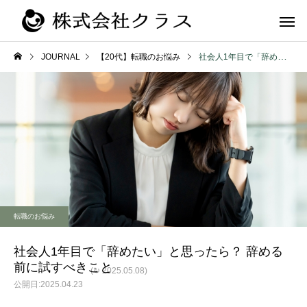
JOURNAL
【20代】転職のお悩み
社会人1年目で「辞めたい」と思ったら？ 辞める前に試すべきこと
第二新卒・メ
新卒
ラス
転職のお悩み
社会人1年目で「辞めたい」と思ったら？ 辞める
前に試すべきこと
(↻ 2025.05.08)
2025.04.23