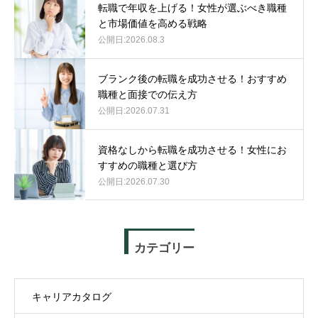
転職で年収を上げる！女性が選ぶべき職種
と市場価値を高める戦略
2026.08.3
ブランク後の転職を成功させる！おすすめ
職種と面接での伝え方
2026.07.31
資格なしから転職を成功させる！女性にお
すすめの職種と選び方
2026.07.30
カテゴリー
キャリアカタログ