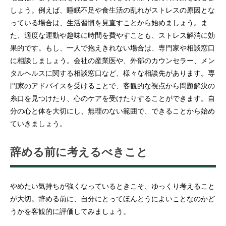
しょう。例えば、睡眠不足や食生活の乱れがストレスの原因とな
っている場合は、生活習慣を見直すことから始めましょう。ま
た、適度な運動や趣味に時間を費やすことも、ストレス解消に効
果的です。もし、一人で抱えきれない場合は、専門家や相談窓口
に相談しましょう。会社の産業医や、外部のカウンセラー、メン
タルヘルスに関する相談窓口など、様々な相談先があります。専
門家のアドバイスを受けることで、客観的な視点から問題解決の
糸口を見つけたり、心のケアを受けたりすることができます。自
分の心と体を大切にし、無理のない範囲で、できることから始め
ていきましょう。
辞める前に考えるべきこと
やめたい気持ちが強くなっているときこそ、ゆっくり考えること
が大切。辞める前に、自分にとってほんとうによいことなのかど
うかを客観的に評価してみましょう。