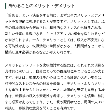
辞めることのメリット・デメリット
「辞める」という決断をする前に、まずはそのメリットとデメリ
ットを客観的に整理することが重要です。メリットとしては、現
在の職場環境から解放され、精神的なストレスから解放される、
新しい仕事に挑戦できる、キャリアアップの機会を得られるなど
が挙げられます。一方、デメリットとしては、収入が不安定にな
る可能性がある、転職活動に時間がかかる、人間関係をゼロから
構築し直す必要があるなどが考えられます。
メリットとデメリットを比較検討する際には、それぞれの項目を
具体的に洗い出し、自分にとっての優先順位をつけることが大切
です。例えば、現在の仕事が心身に与える影響が大きい場合は、
精神的なストレスからの解放を優先し、デメリットよりもメリッ
トを重視するかもしれません。一方、経済的な安定を重視する場
合は、転職後の収入や安定性を考慮し、デメリットを慎重に検討
する必要があるでしょう。また、親や配偶者など、周囲の人々に
相談し、客観的な意見を聞くことも有効です。