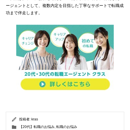
ージェントとして、複数内定を目指した丁寧なサポートで転職成
功まで伴走します。
投稿者:
kras
【20代】転職のお悩み
,
転職のお悩み