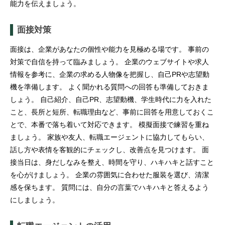
能力を伝えましょう。
面接対策
面接は、企業があなたの個性や能力を見極める場です。 事前の
対策で自信を持って臨みましょう。 企業のウェブサイトや求人
情報を参考に、企業の求める人物像を把握し、自己PRや志望動
機を準備します。 よく聞かれる質問への回答も準備しておきま
しょう。 自己紹介、自己PR、志望動機、学生時代に力を入れた
こと、長所と短所、転職理由など、事前に回答を用意しておくこ
とで、本番で落ち着いて対応できます。 模擬面接で練習を重ね
ましょう。 家族や友人、転職エージェントに協力してもらい、
話し方や表情を客観的にチェックし、改善点を見つけます。 面
接当日は、身だしなみを整え、時間を守り、ハキハキと話すこと
を心がけましょう。 企業の雰囲気に合わせた服装を選び、清潔
感を保ちます。 質問には、自分の言葉でハキハキと答えるよう
にしましょう。