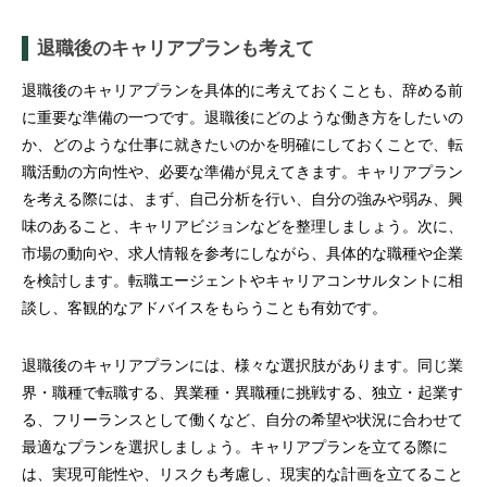
退職後のキャリアプランも考えて
退職後のキャリアプランを具体的に考えておくことも、辞める前
に重要な準備の一つです。退職後にどのような働き方をしたいの
か、どのような仕事に就きたいのかを明確にしておくことで、転
職活動の方向性や、必要な準備が見えてきます。キャリアプラン
を考える際には、まず、自己分析を行い、自分の強みや弱み、興
味のあること、キャリアビジョンなどを整理しましょう。次に、
市場の動向や、求人情報を参考にしながら、具体的な職種や企業
を検討します。転職エージェントやキャリアコンサルタントに相
談し、客観的なアドバイスをもらうことも有効です。
退職後のキャリアプランには、様々な選択肢があります。同じ業
界・職種で転職する、異業種・異職種に挑戦する、独立・起業す
る、フリーランスとして働くなど、自分の希望や状況に合わせて
最適なプランを選択しましょう。キャリアプランを立てる際に
は、実現可能性や、リスクも考慮し、現実的な計画を立てること