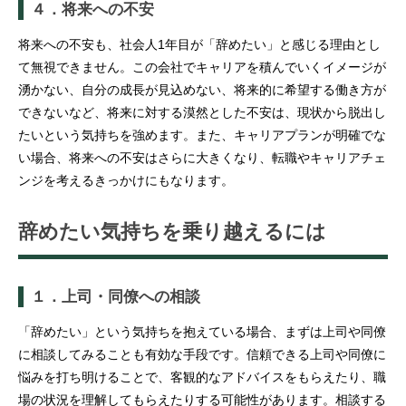
４．将来への不安
将来への不安も、社会人1年目が「辞めたい」と感じる理由とし
て無視できません。この会社でキャリアを積んでいくイメージが
湧かない、自分の成長が見込めない、将来的に希望する働き方が
できないなど、将来に対する漠然とした不安は、現状から脱出し
たいという気持ちを強めます。また、キャリアプランが明確でな
い場合、将来への不安はさらに大きくなり、転職やキャリアチェ
ンジを考えるきっかけにもなります。
辞めたい気持ちを乗り越えるには
１．上司・同僚への相談
「辞めたい」という気持ちを抱えている場合、まずは上司や同僚
に相談してみることも有効な手段です。信頼できる上司や同僚に
悩みを打ち明けることで、客観的なアドバイスをもらえたり、職
場の状況を理解してもらえたりする可能性があります。相談する