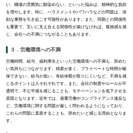
い、職場の雰囲気に馴染めない、といった悩みは、精神的な負担
を増やします。特に、ハラスメントやパワハラなどの問題は、深
刻な事態を引き起こす可能性があります。また、同期との関係性
も重要で、互いに支え合える関係性が築けなければ、孤独感を感
じ、会社への不満につながることもあります。
３．労働環境への不満
労働時間、給与、福利厚生といった労働環境への不満も、辞めた
い気持ちにつながります。残業が多く、プライベートな時間が確
保できない、給与が低い、有給休暇が取りにくいなど、不満を感
じるポイントは人それぞれです。また、会社の制度やルールが不
透明で、不公平感を感じることも、モチベーションを低下させる
原因となります。近年では、過重労働やコンプライアンス違反な
ど、労働環境に関する問題が厳しく問われるようになっており、
これらの問題に直面することも、辞めたいと感じる理由となりま
す。