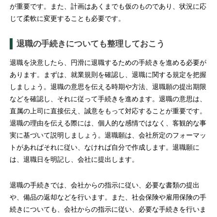
が重要です。また、計画はあくまでも仮のものであり、状況に応
じて柔軟に変更することも必要です。
退職の手続きについても整理しておこう
退職を決意したら、円滑に退職するための手続きを進める必要が
あります。まずは、就業規則を確認し、退職に関する規定を把握
しましょう。退職の意思を伝える時期や方法、退職願の提出期限
などを確認し、それに従って手続きを進めます。退職の意思は、
直属の上司に直接伝え、誠意をもって対応することが重要です。
退職の理由を伝える際には、個人的な感情ではなく、客観的な事
実に基づいて説明しましょう。退職願は、会社所定のフォーマッ
トがあればそれに従い、なければ自分で作成します。退職願に
は、退職日を明記し、会社に提出します。
退職の手続きでは、会社からの指示に従い、必要な書類の提出
や、備品の返却などを行います。また、社会保険や雇用保険の手
続きについても、会社からの指示に従い、必要な手続きを行いま