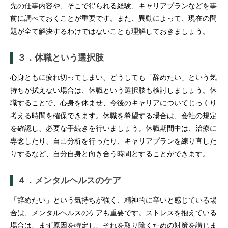
先の仕事内容や、そこで得られる経験、キャリアプランなどを事
前に調べておくことが重要です。また、異動によって、現在の問
題が全て解決するわけではないことも理解しておきましょう。
３．休職という選択肢
心身ともに疲れ切ってしまい、どうしても「辞めたい」という気
持ちが拭えない場合は、休職という選択肢も検討しましょう。休
職することで、心身を休ませ、今後のキャリアについてじっくり
考える時間を確保できます。休職を希望する場合は、会社の規定
を確認し、必要な手続きを行いましょう。休職期間中は、治療に
専念したり、自己分析を行ったり、キャリアプランを練り直した
りするなど、自分自身と向き合う時間とすることができます。
４．メンタルヘルスのケア
「辞めたい」という気持ちが強く、精神的に辛いと感じている場
合は、メンタルヘルスのケアも重要です。ストレスを抱えている
場合は、まず原因を特定し、それを取り除くための対策を講じま