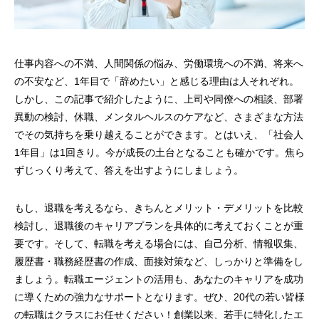
仕事内容への不満、人間関係の悩み、労働環境への不満、将来へ
の不安など、1年目で「辞めたい」と感じる理由は人それぞれ。
しかし、この記事で紹介したように、上司や同僚への相談、部署
異動の検討、休職、メンタルヘルスのケアなど、さまざまな方法
でその気持ちを乗り越えることができます。とはいえ、「社会人
1年目」は1回きり。今が成長の土台となることも確かです。焦ら
ずじっくり考えて、答えを出すようにしましょう。
もし、退職を考えるなら、きちんとメリット・デメリットを比較
検討し、退職後のキャリアプランを具体的に考えておくことが重
要です。そして、転職を考える場合には、自己分析、情報収集、
履歴書・職務経歴書の作成、面接対策など、しっかりと準備をし
ましょう。転職エージェントの活用も、あなたのキャリアを成功
に導くための強力なサポートとなります。ぜひ、20代の若い皆様
の転職はクラスにお任せください！創業以来、若手に特化したエ