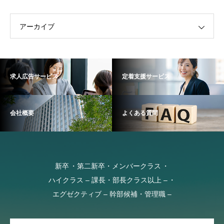
アーカイブ
求人広告サービス
定着支援サービス
会社概要
よくある質問
新卒
第二新卒・メンバークラス
ハイクラス – 課長・部長クラス以上 –
エグゼクティブ – 幹部候補・管理職 –