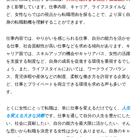
きく影響しています。仕事内容、キャリア、ライフスタイルな
ど、女性ならではの視点から転職理由を探ることで、より深く自
身の転職動機を理解することができます。
仕事内容では、やりがいを感じられる仕事、自分の能力を活かせ
る仕事、社会貢献性が高い仕事などを求める傾向があります。キ
ャリア面では、スキルアップの機会やキャリアパス、女性の活躍
を支援する制度など、自身の成長を促進する環境を重視するでし
ょう。また、ライフスタイルにおいては、ワークライフバラン
ス、育児休暇や産休などの制度、柔軟な働き方を許容する企業な
ど、仕事とプライベートを両立できる環境を求める声も多いで
す。
とくに女性にとって転職は、単に仕事を変えるだけでなく、
人生
を変える大きな決断
です。仕事を通して自分の人生を豊かにした
い、社会に貢献したい、自分の能力を最大限に活かしたい、そん
な思いから転職を決意する女性は少なくありません。自身のキャ