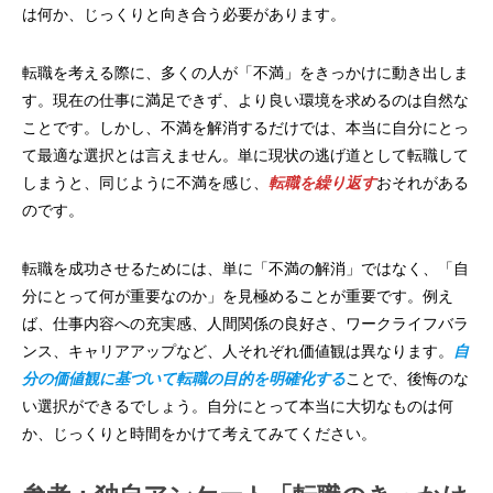
は何か、じっくりと向き合う必要があります。
転職を考える際に、多くの人が「不満」をきっかけに動き出しま
す。現在の仕事に満足できず、より良い環境を求めるのは自然な
ことです。しかし、不満を解消するだけでは、本当に自分にとっ
て最適な選択とは言えません。単に現状の逃げ道として転職して
しまうと、同じように不満を感じ、
転職を繰り返す
おそれがある
のです。
転職を成功させるためには、単に「不満の解消」ではなく、「自
分にとって何が重要なのか」を見極めることが重要です。例え
ば、仕事内容への充実感、人間関係の良好さ、ワークライフバラ
ンス、キャリアアップなど、人それぞれ価値観は異なります。
自
分の価値観に基づいて転職の目的を明確化する
ことで、後悔のな
い選択ができるでしょう。自分にとって本当に大切なものは何
か、じっくりと時間をかけて考えてみてください。