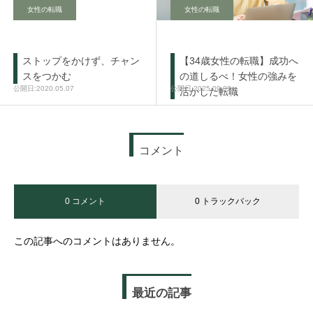
女性の転職
女性の転職
ストップをかけず、チャン
【34歳女性の転職】成功へ
スをつかむ
の道しるべ！女性の強みを
2020.05.07
2025.09.09
活かした転職
コメント
0 コメント
0 トラックバック
この記事へのコメントはありません。
最近の記事