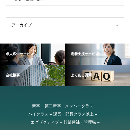
アーカイブ
求人広告サービス
定着支援サービス
会社概要
よくある質問
新卒
第二新卒・メンバークラス
ハイクラス – 課長・部長クラス以上 –
エグゼクティブ – 幹部候補・管理職 –