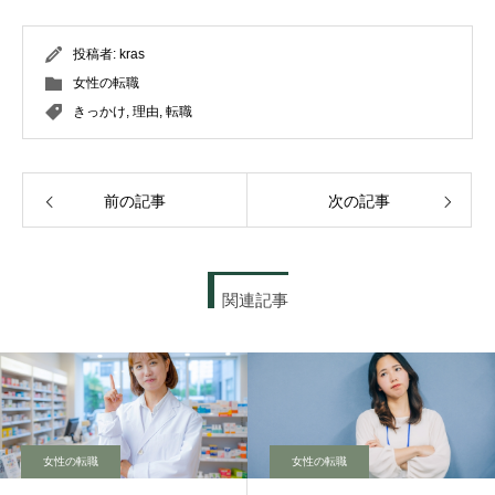
投稿者:
kras
女性の転職
きっかけ
,
理由
,
転職
前の記事
次の記事
関連記事
女性の転職
女性の転職