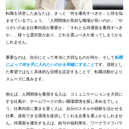
転職を決意したあなたは、きっと「何を優先すべきか」と頭を悩
ませているでしょう。「人間関係が良好な職場が良いのか」「や
りがいのある仕事内容が重要か」「それとも待遇面を重視すべき
か」…様々な選択肢があり、どれを選ぶべきか迷ってしまうかも
しれません。
重要なのは、自分にとって本当に大切なものが何か、そして
転職
によって何を手に入れたいのかを明確にすること
です。漠然とし
た希望ではなく具体的な目標を設定することで、転職活動がより
スムーズに進みます。
例えば、人間関係を重視する人は、コミュニケーションを大切に
する社風や、チームワークの良い職場環境を探し求めるでしょ
う。仕事内容に重きを置く人は、自分のスキルや経験を活かせる
仕事、成長できる環境を提供してくれる企業を選ぶかもしれませ
ん。待遇面を優先する人は、給与や福利厚生、ワークライフバラ