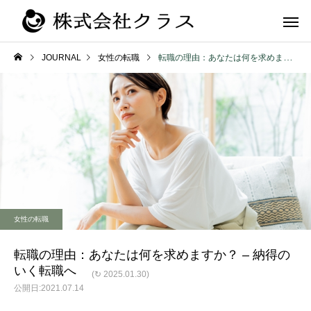
JOURNAL
女性の転職
転職の理由：あなたは何を求めますか？ – 納得のいく転職へ
第二新卒・メ
新卒
ラス
女性の転職
転職の理由：あなたは何を求めますか？ – 納得の
いく転職へ
(↻ 2025.01.30)
2021.07.14