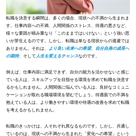
転職を決意する瞬間は、多くの場合、現状への不満から生まれま
す。仕事内容への不満、人間関係のストレス、待遇の悪さなど、
様々な要因が積み重なり「このままではいけない」という強い思
いが芽生えるのです。しかし、転職は単なる現状からの逃避では
ありません。それは、
より良い未来への希望
、
自分自身の成長へ
の期待
、そして
人生を変えるチャンス
なのです。
例えば、仕事内容に満足できず、自分の能力を活かせないと感じ
ている人は、スキルアップを目指せる環境を求めて転職を決意す
るかもしれません。人間関係に悩んでいる人は、良好なコミュニ
ケーションが取れる職場環境を望むでしょう。待遇面での不満を
抱えている人は、より働きやすい環境や待遇の改善を求めて転職
を考えるかもしれません。
転職のきっかけは、人それぞれ異なるものです。しかし、共通し
ているのは、現状への不満から生まれた「変化への希望」という