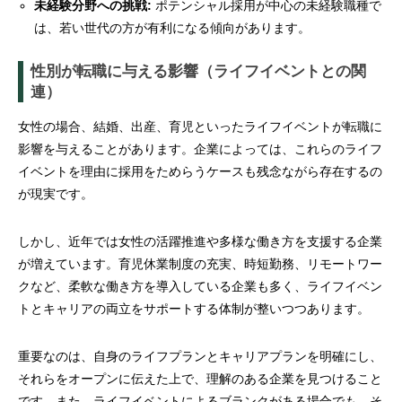
未経験分野への挑戦:
ポテンシャル採用が中心の未経験職種で
は、若い世代の方が有利になる傾向があります。
性別が転職に与える影響（ライフイベントとの関
連）
女性の場合、結婚、出産、育児といったライフイベントが転職に
影響を与えることがあります。企業によっては、これらのライフ
イベントを理由に採用をためらうケースも残念ながら存在するの
が現実です。
しかし、近年では女性の活躍推進や多様な働き方を支援する企業
が増えています。育児休業制度の充実、時短勤務、リモートワー
クなど、柔軟な働き方を導入している企業も多く、ライフイベン
トとキャリアの両立をサポートする体制が整いつつあります。
重要なのは、自身のライフプランとキャリアプランを明確にし、
それらをオープンに伝えた上で、理解のある企業を見つけること
です。また、ライフイベントによるブランクがある場合でも、そ