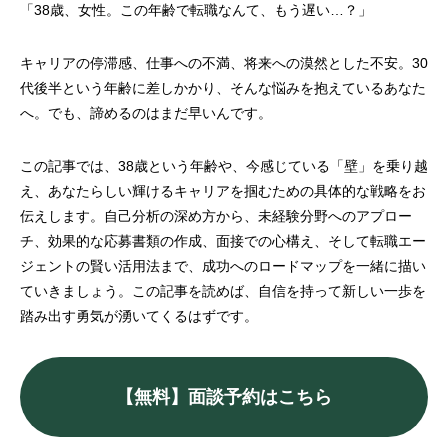
「38歳、女性。この年齢で転職なんて、もう遅い…？」
キャリアの停滞感、仕事への不満、将来への漠然とした不安。30
代後半という年齢に差しかかり、そんな悩みを抱えているあなた
へ。でも、諦めるのはまだ早いんです。
この記事では、38歳という年齢や、今感じている「壁」を乗り越
え、あなたらしい輝けるキャリアを掴むための具体的な戦略をお
伝えします。自己分析の深め方から、未経験分野へのアプロー
チ、効果的な応募書類の作成、面接での心構え、そして転職エー
ジェントの賢い活用法まで、成功へのロードマップを一緒に描い
ていきましょう。この記事を読めば、自信を持って新しい一歩を
踏み出す勇気が湧いてくるはずです。
【無料】面談予約はこちら