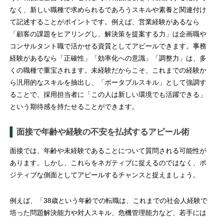
なく、新しい職種で求められるであろうスキルや素養と関連付け
て記述することがポイントです。例えば、営業経験があるなら
「顧客の課題をヒアリングし、解決策を提案する力」は企画職や
コンサルタント職で活かせる資質としてアピールできます。事務
経験があるなら「正確性」「効率化への意識」「調整力」は、多
くの職種で重宝されます。未経験だからこそ、これまでの経験か
ら汎用的なスキルを抽出し、「ポータブルスキル」として強調す
ることで、採用担当者に「この人は新しい環境でも活躍できる」
という期待感を持たせることができます。
面接で年齢や経験の不安を払拭するアピール術
面接では、年齢や未経験であることについて質問される可能性が
あります。しかし、これらをネガティブに捉えるのではなく、ポ
ジティブな側面としてアピールするチャンスと捉えましょう。
例えば、「38歳という年齢での転職は、これまでの社会人経験で
培った問題解決能力や対人スキル、危機管理能力など、若手には