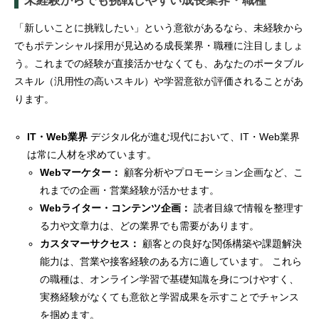
未経験からでも挑戦しやすい成長業界・職種
「新しいことに挑戦したい」という意欲があるなら、未経験から
でもポテンシャル採用が見込める成長業界・職種に注目しましょ
う。これまでの経験が直接活かせなくても、あなたのポータブル
スキル（汎用性の高いスキル）や学習意欲が評価されることがあ
ります。
IT・Web業界
デジタル化が進む現代において、IT・Web業界
は常に人材を求めています。
Webマーケター：
顧客分析やプロモーション企画など、こ
れまでの企画・営業経験が活かせます。
Webライター・コンテンツ企画：
読者目線で情報を整理す
る力や文章力は、どの業界でも需要があります。
カスタマーサクセス：
顧客との良好な関係構築や課題解決
能力は、営業や接客経験のある方に適しています。 これら
の職種は、オンライン学習で基礎知識を身につけやすく、
実務経験がなくても意欲と学習成果を示すことでチャンス
を掴めます。