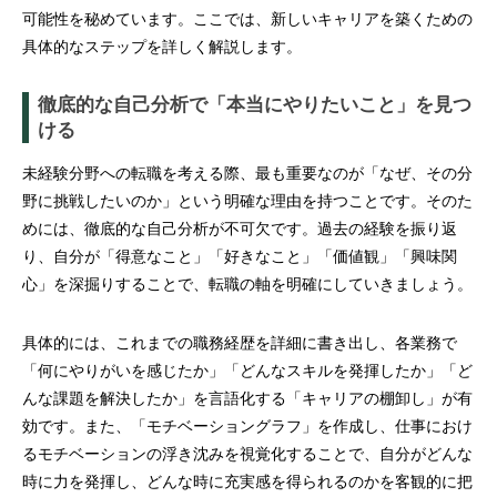
可能性を秘めています。ここでは、新しいキャリアを築くための
具体的なステップを詳しく解説します。
徹底的な自己分析で「本当にやりたいこと」を見つ
ける
未経験分野への転職を考える際、最も重要なのが「なぜ、その分
野に挑戦したいのか」という明確な理由を持つことです。そのた
めには、徹底的な自己分析が不可欠です。過去の経験を振り返
り、自分が「得意なこと」「好きなこと」「価値観」「興味関
心」を深掘りすることで、転職の軸を明確にしていきましょう。
具体的には、これまでの職務経歴を詳細に書き出し、各業務で
「何にやりがいを感じたか」「どんなスキルを発揮したか」「ど
んな課題を解決したか」を言語化する「キャリアの棚卸し」が有
効です。また、「モチベーショングラフ」を作成し、仕事におけ
るモチベーションの浮き沈みを視覚化することで、自分がどんな
時に力を発揮し、どんな時に充実感を得られるのかを客観的に把