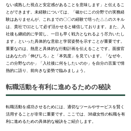
ない成熟した視点と安定感があることを意味します」と伝えるこ
とができます。未経験については、「確かにこの分野での実務経
験はありませんが、これまでの〇〇の経験で培った△△のスキル
は、貴社で□□として必ず活かせると確信しております。また、入
社後も継続的に学習し、一日も早く戦力となれるよう尽力いたし
ます」といった具体的な意欲と学習姿勢を示すことが重要です。
重要なのは、熱意と具体的な行動計画を伝えることです。面接官
はあなたの「伸びしろ」と「本気度」を見ています。「なぜ今、
この分野なのか」「入社後に何をしたいのか」を自分の言葉で情
熱的に語り、前向きな姿勢で臨みましょう。
転職活動を有利に進めるための秘訣
転職活動を成功させるためには、適切なツールやサービスを賢く
活用することが非常に重要です。ここでは、38歳女性の転職を有
利に進めるための具体的な秘訣をご紹介します。