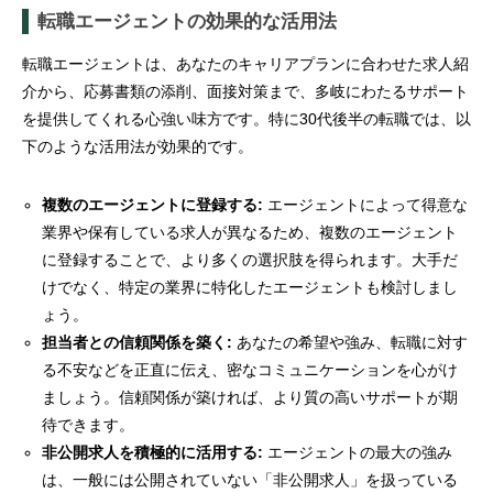
転職エージェントの効果的な活用法
転職エージェントは、あなたのキャリアプランに合わせた求人紹
介から、応募書類の添削、面接対策まで、多岐にわたるサポート
を提供してくれる心強い味方です。特に30代後半の転職では、以
下のような活用法が効果的です。
複数のエージェントに登録する:
エージェントによって得意な
業界や保有している求人が異なるため、複数のエージェント
に登録することで、より多くの選択肢を得られます。大手だ
けでなく、特定の業界に特化したエージェントも検討しまし
ょう。
担当者との信頼関係を築く:
あなたの希望や強み、転職に対す
る不安などを正直に伝え、密なコミュニケーションを心がけ
ましょう。信頼関係が築ければ、より質の高いサポートが期
待できます。
非公開求人を積極的に活用する:
エージェントの最大の強み
は、一般には公開されていない「非公開求人」を扱っている