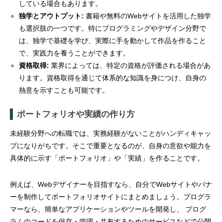
している場合もあります。
独学とアウトプット:
書籍や無料のWebサイトを活用した独学
も選択肢の一つです。特にプログラミングやデザイン分野で
は、独学で基礎を学び、実際に手を動かして作品を作ること
で、実践力を養うことができます。
資格取得:
業界によっては、特定の資格が評価される場合があ
ります。資格取得を通じて体系的な知識を身につけ、自身の
熱意を示すことも可能です。
ポートフォリオや実績の作り方
未経験分野への転職では、実務経験がないことがハンディキャッ
プになりがちです。そこで重要となるのが、自身の意欲や能力を
具体的に示す「ポートフォリオ」や「実績」を作ることです。
例えば、Webデザイナーを目指すなら、自分でWebサイトやバナ
ーを制作してポートフォリオサイトにまとめましょう。プログラ
マーなら、簡単なアプリケーションやツールを開発し、 プログ
ラムのコードを保存・管理・共有するためのサービスなどで公開