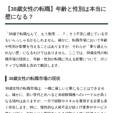
【38歳女性の転職】年齢と性別は本当に
壁になる？
「38歳で転職なんて、もう無理……？」そう不安に感じている方
もいらっしゃるかもしれません。確かに、転職市場において年齢
や性別が影響を与えることはありますが、それらが「乗り越えら
れない壁」になるわけではありません。ここでは、38歳女性の転
職市場の現状と、年齢・性別が転職に与える影響について、ポジ
ティブな側面も含めて解説します。
38歳女性の転職市場の現状
38歳女性の転職市場は、一概に厳しいと断じることはできませ
ん。確かに、若い世代と比べると未経験職種へのハードルが高く
なる傾向はありますが、一方で経験やスキルを重視する企業も多
く存在します。特に、慢性的な人材不足が続くIT業界やサービス