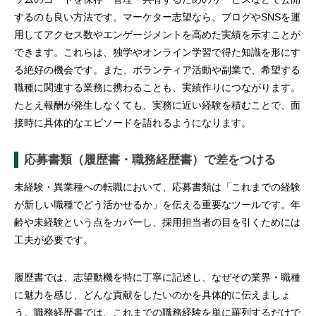
するのも良い方法です。マーケター志望なら、ブログやSNSを運
用してアクセス数やエンゲージメントを高めた実績を示すことが
できます。これらは、独学やオンライン学習で得た知識を形にす
る絶好の機会です。また、ボランティア活動や副業で、希望する
職種に関連する業務に携わることも、実績作りにつながります。
たとえ報酬が発生しなくても、実務に近い経験を積むことで、面
接時に具体的なエピソードを語れるようになります。
応募書類（履歴書・職務経歴書）で差をつける
未経験・異業種への転職において、応募書類は「これまでの経験
が新しい職種でどう活かせるか」を伝える重要なツールです。年
齢や未経験という点をカバーし、採用担当者の目を引くためには
工夫が必要です。
履歴書では、志望動機を特に丁寧に記述し、なぜその業界・職種
に魅力を感じ、どんな貢献をしたいのかを具体的に伝えましょ
う。職務経歴書では、これまでの職務経験を単に羅列するだけで