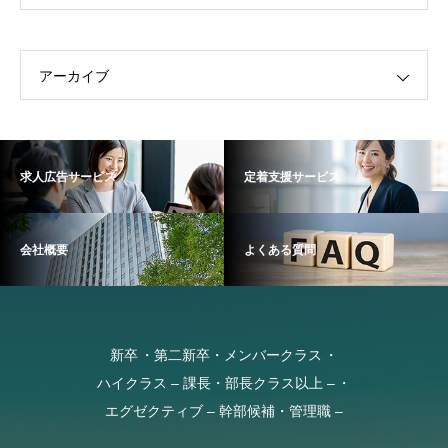
アーカイブ
求人広告サービス
定着支援サービス
会社概要
よくある質問
新卒
第二新卒・メンバークラス
ハイクラス – 課長・部長クラス以上 –
エグゼクティブ – 幹部候補・管理職 –