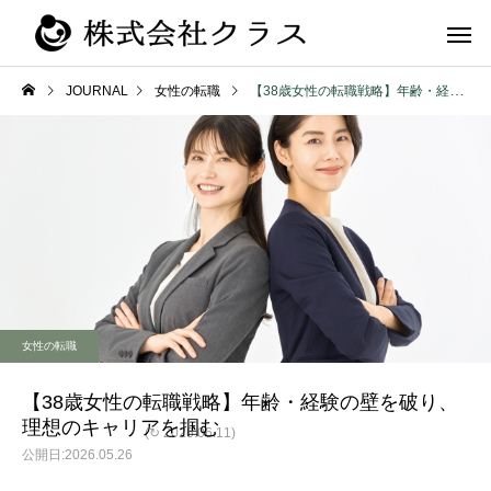
JOURNAL
女性の転職
【38歳女性の転職戦略】年齢・経験の壁を破り、理想のキャリアを掴む
第二新卒・メ
新卒
ラス
女性の転職
【38歳女性の転職戦略】年齢・経験の壁を破り、
理想のキャリアを掴む
(↻ 2026.06.11)
2026.05.26