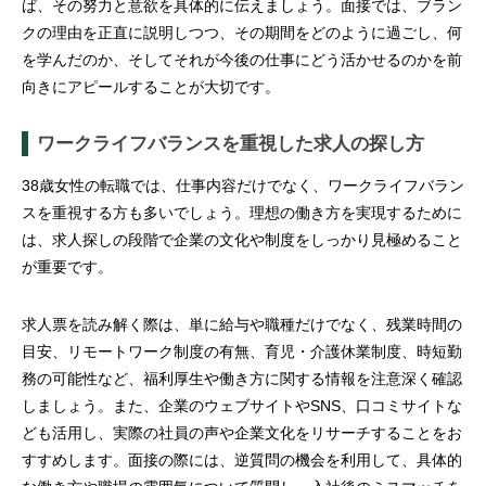
ば、その努力と意欲を具体的に伝えましょう。面接では、ブラン
クの理由を正直に説明しつつ、その期間をどのように過ごし、何
を学んだのか、そしてそれが今後の仕事にどう活かせるのかを前
向きにアピールすることが大切です。
ワークライフバランスを重視した求人の探し方
38歳女性の転職では、仕事内容だけでなく、ワークライフバラン
スを重視する方も多いでしょう。理想の働き方を実現するために
は、求人探しの段階で企業の文化や制度をしっかり見極めること
が重要です。
求人票を読み解く際は、単に給与や職種だけでなく、残業時間の
目安、リモートワーク制度の有無、育児・介護休業制度、時短勤
務の可能性など、福利厚生や働き方に関する情報を注意深く確認
しましょう。また、企業のウェブサイトやSNS、口コミサイトな
ども活用し、実際の社員の声や企業文化をリサーチすることをお
すすめします。面接の際には、逆質問の機会を利用して、具体的