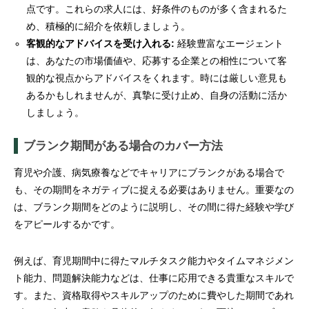
点です。これらの求人には、好条件のものが多く含まれるた
め、積極的に紹介を依頼しましょう。
客観的なアドバイスを受け入れる:
経験豊富なエージェント
は、あなたの市場価値や、応募する企業との相性について客
観的な視点からアドバイスをくれます。時には厳しい意見も
あるかもしれませんが、真摯に受け止め、自身の活動に活か
しましょう。
ブランク期間がある場合のカバー方法
育児や介護、病気療養などでキャリアにブランクがある場合で
も、その期間をネガティブに捉える必要はありません。重要なの
は、ブランク期間をどのように説明し、その間に得た経験や学び
をアピールするかです。
例えば、育児期間中に得たマルチタスク能力やタイムマネジメン
ト能力、問題解決能力などは、仕事に応用できる貴重なスキルで
す。また、資格取得やスキルアップのために費やした期間であれ