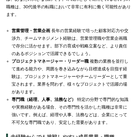
職種は、30代後半の転職において非常に有利に働く可能性があり
ます。
営業管理・営業企画
長年の営業経験で培った顧客対応力や交
渉力、チームマネジメント経験は、営業管理職や営業企画職
で存分に活かせます。部下の育成や戦略立案など、より責任
のあるポジションで活躍できるでしょう。
プロジェクトマネージャー・リーダー職
複数の業務を並行し
て進める能力や、周囲を巻き込みながら目標達成を目指す経
験は、プロジェクトマネージャーやチームリーダーとして重
宝されます。業界を問わず、様々なプロジェクトで活躍の場
があります。
専門職（経理、人事、法務など）
特定の分野で専門的な知識
や実務経験がある場合、その専門性を活かした職種は非常に
強いです。例えば、経理や人事、法務などは、企業にとって
不可欠な専門職であり、安定した需要があります。