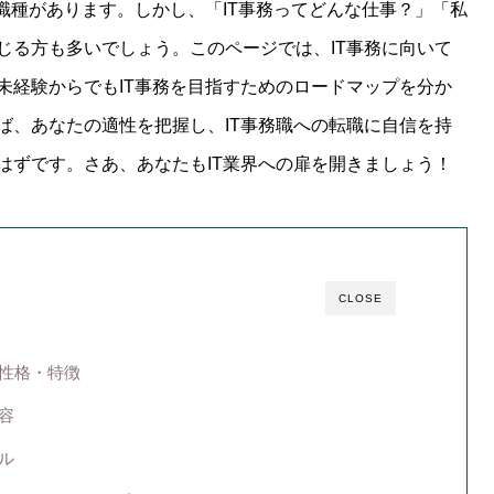
職種があります。しかし、「IT事務ってどんな仕事？」「私
じる方も多いでしょう。このページでは、IT事務に向いて
未経験からでもIT事務を目指すためのロードマップを分か
ば、あなたの適性を把握し、IT事務職への転職に自信を持
はずです。さあ、あなたもIT業界への扉を開きましょう！
CLOSE
の性格・特徴
容
ル