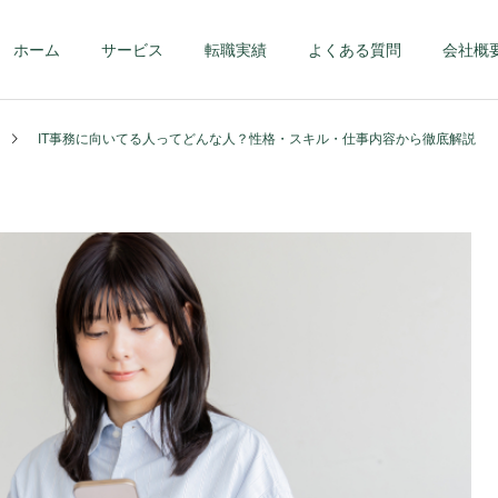
ホーム
サービス
転職実績
よくある質問
会社概
IT事務に向いてる人ってどんな人？性格・スキル・仕事内容から徹底解説
第二新卒・メンバーク
ハイクラス – 課
ラス
部長クラス以上 