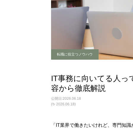
転職に役立つノウハウ
IT事務に向いてる人
容から徹底解説
2026.06.18
(↻ 2026.06.18)
「IT業界で働きたいけれど、専門知識