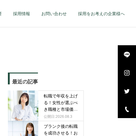
要
採用情報
お問い合わせ
採用をお考えの企業様へ
詳細を見る
長・
エグゼクティブ – 幹
最近の記事
–
部候補・管理職 –
転職で年収を上げ
る！女性が選ぶべ
き職種と市場価値
を高める戦略
2026.08.3
ブランク後の転職
を成功させる！お