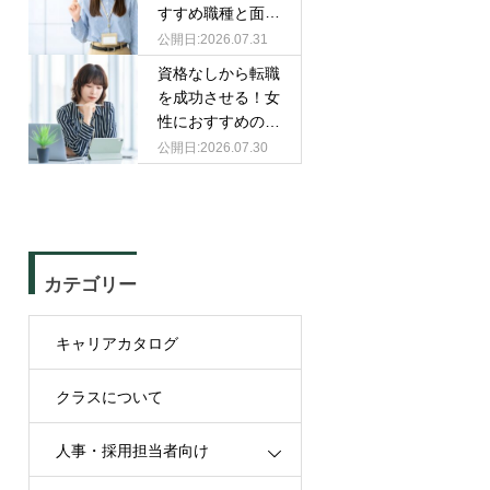
すすめ職種と面接
での伝え方
2026.07.31
資格なしから転職
を成功させる！女
性におすすめの職
種と選び方
2026.07.30
カテゴリー
キャリアカタログ
クラスについて
人事・採用担当者向け