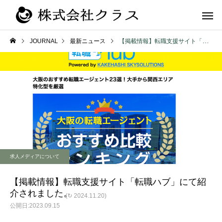
JOURNAL
最新ニュース
【掲載情報】転職支援サイト「転職ハブ」にて紹介されました。
第二新卒・メ
新卒
ラス
求人メディアについて
【掲載情報】転職支援サイト「転職ハブ」にて紹
介されました。
(↻ 2024.11.20)
2023.09.15