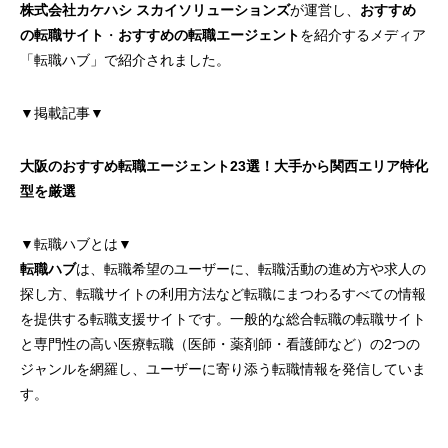
株式会社カケハシ スカイソリューションズ
が運営し、
おすすめ
の転職サイト
・
おすすめの転職エージェント
を紹介するメディア
「転職ハブ」で紹介されました。
▼掲載記事▼
大阪のおすすめ転職エージェント23選！大手から関西エリア特化
型を厳選
▼転職ハブとは▼
転職ハブ
は、転職希望のユーザーに、転職活動の進め方や求人の
探し方、転職サイトの利用方法など転職にまつわるすべての情報
を提供する転職支援サイトです。一般的な総合転職の転職サイト
と専門性の高い医療転職（医師・薬剤師・看護師など）の2つの
ジャンルを網羅し、ユーザーに寄り添う転職情報を発信していま
す。