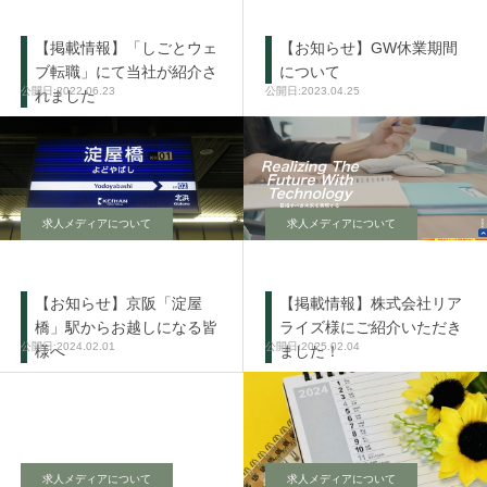
【掲載情報】「しごとウェ
【お知らせ】GW休業期間
ブ転職」にて当社が紹介さ
について
2022.06.23
2023.04.25
れました
求人メディアについて
求人メディアについて
【お知らせ】京阪「淀屋
【掲載情報】株式会社リア
橋」駅からお越しになる皆
ライズ様にご紹介いただき
2024.02.01
2025.02.04
様へ
ました！
求人メディアについて
求人メディアについて