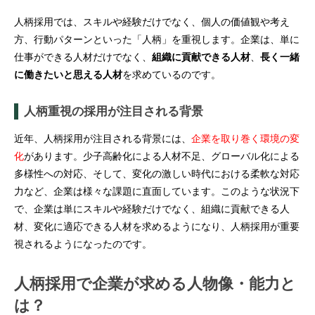
人柄採用では、スキルや経験だけでなく、個人の価値観や考え
方、行動パターンといった「人柄」を重視します。企業は、単に
仕事ができる人材だけでなく、
組織に貢献できる人材
、
長く一緒
に働きたいと思える人材
を求めているのです。
人柄重視の採用が注目される背景
近年、人柄採用が注目される背景には、
企業を取り巻く環境の変
化
があります。少子高齢化による人材不足、グローバル化による
多様性への対応、そして、変化の激しい時代における柔軟な対応
力など、企業は様々な課題に直面しています。このような状況下
で、企業は単にスキルや経験だけでなく、組織に貢献できる人
材、変化に適応できる人材を求めるようになり、人柄採用が重要
視されるようになったのです。
人柄採用で企業が求める人物像・能力と
は？