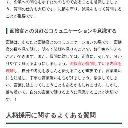
く、企業への関心を示すためのものであることを意識しましょ
う。質問の仕方も大切です。礼節を守り、誠意をもって質問する
ことが重要です。
面接官との良好なコミュニケーションを意識する
面接は、あなたと面接官とのコミュニケーションの場です。面接
官の目を見て話し、明るく笑顔を見せることで、好印象を与える
ことができます。また、質問に対しては、正直に、そして、分か
りやすく答えるようにしましょう。
面接官が質問している内容を
理解し
、自分の考えをきちんと伝えることが重要です。言葉遣い
にも注意し、丁寧な言葉遣いを心がけましょう。緊張してしま
い、言葉に詰まってしまうこともあるかもしれません。しかし、
落ち着いて、自分の言葉で話せるように意識することが大切で
す。！
人柄採用に関するよくある質問