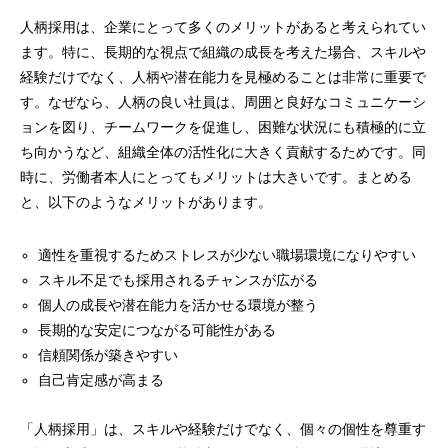
人柄採用は、企業にとって多くのメリットがあると考えられてい
ます。特に、長期的な視点で組織の成長を考えた場合、スキルや
経験だけでなく、人柄や潜在能力を見極めることは非常に重要で
す。なぜなら、人柄の良い社員は、周囲と良好なコミュニケーシ
ョンを図り、チームワークを促進し、困難な状況にも積極的に立
ち向かうなど、組織全体の活性化に大きく貢献するためです。同
時に、労働者本人にとってもメリットは大きいです。まとめる
と、以下のようなメリットがあります。
適性を重視するためストレスが少ない職場環境になりやすい
スキル不足でも採用されるチャンスが広がる
個人の成長や潜在能力を活かせる環境が整う
長期的な安定につながる可能性がある
信頼関係が築きやすい
自己肯定感が高まる
「人柄採用」は、スキルや経験だけでなく、個々の個性を尊重す