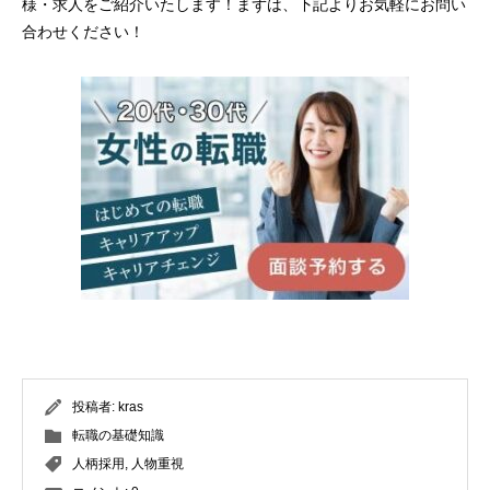
様・求人をご紹介いたします！まずは、下記よりお気軽にお問い
合わせください！
投稿者:
kras
転職の基礎知識
人柄採用
,
人物重視