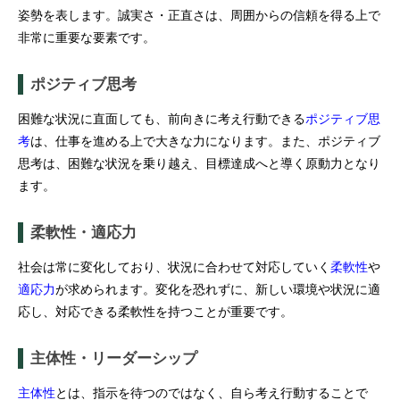
姿勢を表します。誠実さ・正直さは、周囲からの信頼を得る上で
非常に重要な要素です。
ポジティブ思考
困難な状況に直面しても、前向きに考え行動できる
ポジティブ思
考
は、仕事を進める上で大きな力になります。また、ポジティブ
思考は、困難な状況を乗り越え、目標達成へと導く原動力となり
ます。
柔軟性・適応力
社会は常に変化しており、状況に合わせて対応していく
柔軟性
や
適応力
が求められます。変化を恐れずに、新しい環境や状況に適
応し、対応できる柔軟性を持つことが重要です。
主体性・リーダーシップ
主体性
とは、指示を待つのではなく、自ら考え行動することで