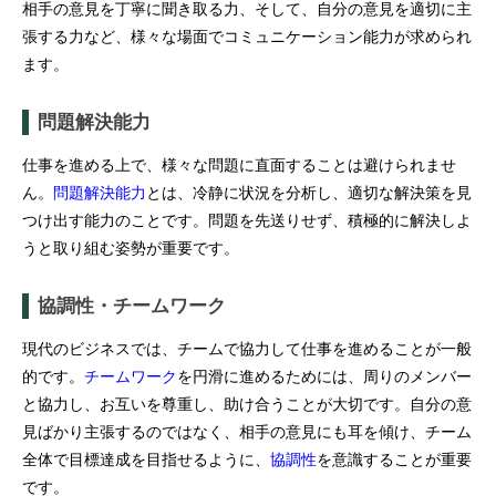
相手の意見を丁寧に聞き取る力、そして、自分の意見を適切に主
張する力など、様々な場面でコミュニケーション能力が求められ
ます。
問題解決能力
仕事を進める上で、様々な問題に直面することは避けられませ
ん。
問題解決能力
とは、冷静に状況を分析し、適切な解決策を見
つけ出す能力のことです。問題を先送りせず、積極的に解決しよ
うと取り組む姿勢が重要です。
協調性・チームワーク
現代のビジネスでは、チームで協力して仕事を進めることが一般
的です。
チームワーク
を円滑に進めるためには、周りのメンバー
と協力し、お互いを尊重し、助け合うことが大切です。自分の意
見ばかり主張するのではなく、相手の意見にも耳を傾け、チーム
全体で目標達成を目指せるように、
協調性
を意識することが重要
です。