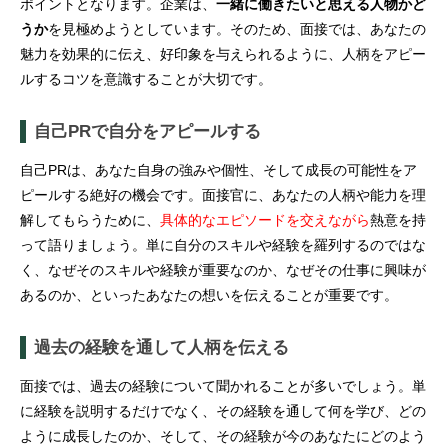
ポイントとなります。企業は、
一緒に働きたいと思える人物かど
うか
を見極めようとしています。そのため、面接では、あなたの
魅力を効果的に伝え、好印象を与えられるように、人柄をアピー
ルするコツを意識することが大切です。
自己PRで自分をアピールする
自己PRは、あなた自身の強みや個性、そして成長の可能性をア
ピールする絶好の機会です。面接官に、あなたの人柄や能力を理
解してもらうために、
具体的なエピソードを交えながら
熱意を持
って語りましょう。単に自分のスキルや経験を羅列するのではな
く、なぜそのスキルや経験が重要なのか、なぜその仕事に興味が
あるのか、といったあなたの想いを伝えることが重要です。
過去の経験を通して人柄を伝える
面接では、過去の経験について聞かれることが多いでしょう。単
に経験を説明するだけでなく、その経験を通して何を学び、どの
ように成長したのか、そして、その経験が今のあなたにどのよう