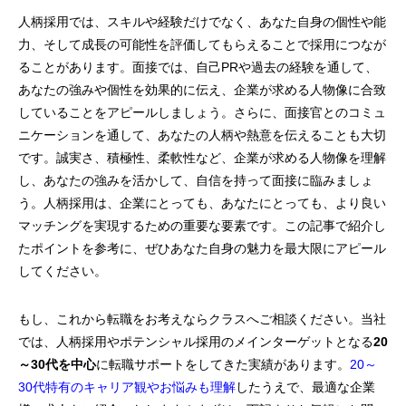
人柄採用では、スキルや経験だけでなく、あなた自身の個性や能
力、そして成長の可能性を評価してもらえることで採用につなが
ることがあります。面接では、自己PRや過去の経験を通して、
あなたの強みや個性を効果的に伝え、企業が求める人物像に合致
していることをアピールしましょう。さらに、面接官とのコミュ
ニケーションを通して、あなたの人柄や熱意を伝えることも大切
です。誠実さ、積極性、柔軟性など、企業が求める人物像を理解
し、あなたの強みを活かして、自信を持って面接に臨みましょ
う。人柄採用は、企業にとっても、あなたにとっても、より良い
マッチングを実現するための重要な要素です。この記事で紹介し
たポイントを参考に、ぜひあなた自身の魅力を最大限にアピール
してください。
もし、これから転職をお考えならクラスへご相談ください。当社
では、人柄採用やポテンシャル採用のメインターゲットとなる
20
～30代を中心
に転職サポートをしてきた実績があります。
20～
30代特有のキャリア観やお悩みも理解
したうえで、最適な企業