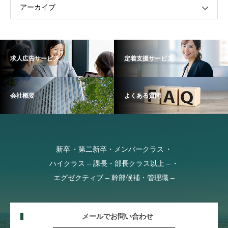
アーカイブ
求人広告サービス
定着支援サービス
会社概要
よくある質問
新卒
第二新卒・メンバークラス
ハイクラス – 課長・部長クラス以上 –
エグゼクティブ – 幹部候補・管理職 –
メールでお問い合わせ