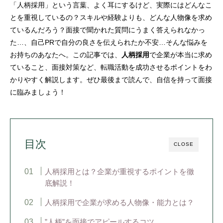
「人柄採用」という言葉、よく耳にするけど、実際にはどんなこ
とを重視しているの？スキルや経験よりも、どんな人物像を求め
ているんだろう？面接で聞かれた質問にうまく答えられなかっ
た…、自己PRで自分の良さを伝えられたか不安…そんな悩みを
お持ちのあなたへ。この記事では、
人柄採用
で企業が本当に求め
ていること、面接対策など、転職活動を成功させるポイントをわ
かりやすく解説します。ぜひ最後まで読んで、自信を持って面接
に臨みましょう！
目次
CLOSE
人柄採用とは？企業が重視するポイントを徹
底解説！
人柄採用で企業が求める人物像・能力とは？
”人柄”を面接でアピールするコツ