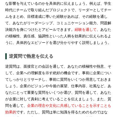
な影響を与えているのかを具体的に伝えましょう。例えば、学生
時代にチームで取り組んだプロジェクトで、リーダーとしてチー
ムをまとめ、目標達成に導いた経験があれば、その経験を通し
て、あなたがリーダーシップ、コミュニケーション能力、問題解
決能力を身につけたとアピールできます。
経験を通して
、あなた
の積極性、責任感、協調性といった人柄を効果的に伝えられるよ
うに、具体的なエピソードを選び分かりやすく説明しましょう。
逆質問で熱意を伝える
逆質問は、面接官との会話を通して、あなたの積極性や熱意、そ
して、企業への理解度を示す絶好の機会です。事前に企業につい
てしっかりとリサーチし、事前に質問をいくつか用意しておきま
しょう。企業のビジョンや今後の展望、仕事内容、社風など、あ
なたにとって重要な質問をいくつか選び、質問を通して、あなた
が企業に対して真剣に考えていることを伝えましょう。また、質
問を通して、
企業の理念や文化に共感していることを示すことも
効果的
です。ただし、質問は単に知識を得るためのものではな