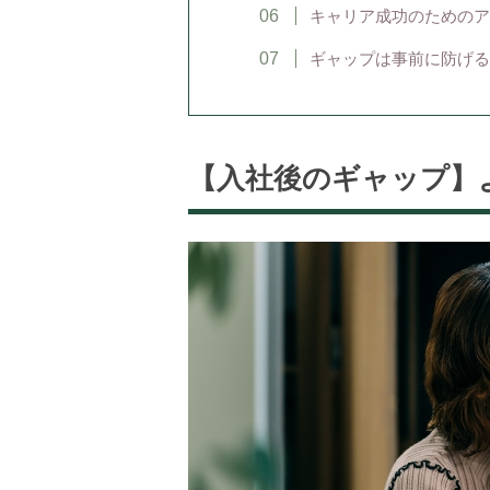
キャリア成功のためのア
ギャップは事前に防げる
【入社後のギャップ】