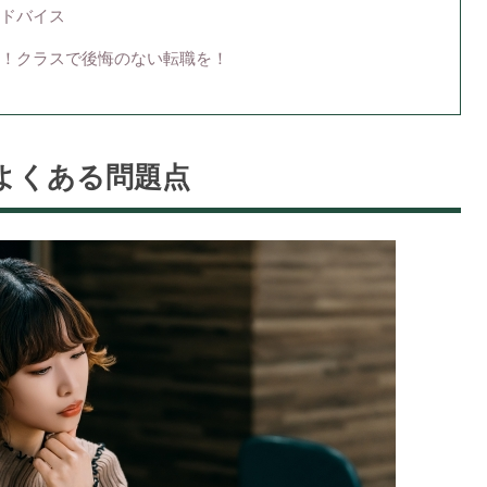
ドバイス
！クラスで後悔のない転職を！
よくある問題点