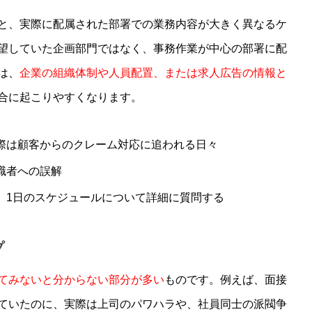
と、実際に配属された部署での業務内容が大きく異なるケ
望していた企画部門ではなく、事務作業が中心の部署に配
は、
企業の組織体制や人員配置、または求人広告の情報と
合に起こりやすくなります。
実際は顧客からのクレーム対応に追われる日々
職者への誤解
や、1日のスケジュールについて詳細に質問する
プ
てみないと分からない部分が多い
ものです。例えば、面接
ていたのに、実際は上司のパワハラや、社員同士の派閥争