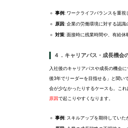
事例
: ワークライフバランスを重
原因
: 企業の労働環境に対する認
対策
: 面接時に残業時間や、有給
４．キャリアパス・成長機会
入社後のキャリアパスや成長の機会に
後3年でリーダーを目指せる」と聞い
会が少なかったりするケースも。これ
原因
で起こりやすくなります。
事例
: スキルアップを期待してい