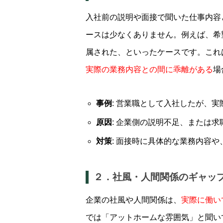
入社前の説明や面接で聞いた仕事内容
ースは少なくありません。例えば、希
属された、といったケースです。これ
実際の業務内容との間に乖離がある
場
事例
: 営業職として入社したが、
原因
: 企業側の説明不足、または求
対策
: 面接時に具体的な業務内容
２．社風・人間関係のギャッ
企業の社風や人間関係は、
実際に働い
では「アットホームな雰囲気」と聞い