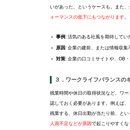
いがあった、というケースも。また、
ォーマンスの低下にもつながります
。
事例
: 活気のある社風を期待して
原因
: 企業の建前、または情報収集
対策
: 企業の口コミサイトや、OB
３．ワークライフバランスの
残業時間や休日の取得状況など、ワー
認しておく必要があります。例えば、
残業する、休日出勤が当たり前、とい
人員不足などが原因
で起こりやすくな