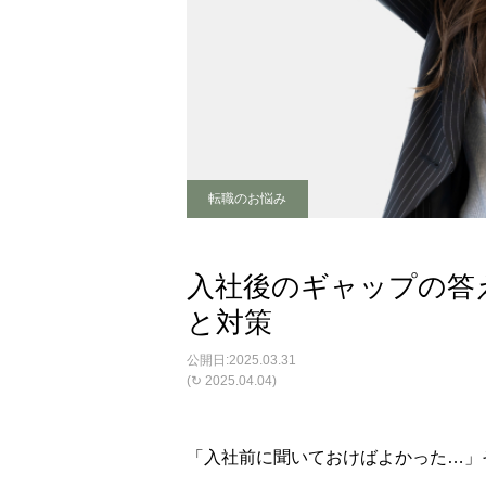
転職のお悩み
入社後のギャップの答
と対策
2025.03.31
(↻ 2025.04.04)
「入社前に聞いておけばよかった…」