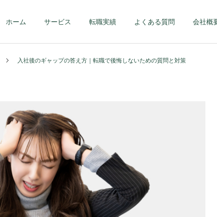
ホーム
サービス
転職実績
よくある質問
会社概
入社後のギャップの答え方｜転職で後悔しないための質問と対策
第二新卒・メンバーク
ハイクラス – 課
ラス
部長クラス以上 