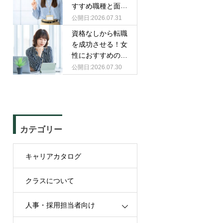
すすめ職種と面接
での伝え方
2026.07.31
資格なしから転職
を成功させる！女
性におすすめの職
種と選び方
2026.07.30
カテゴリー
キャリアカタログ
クラスについて
人事・採用担当者向け