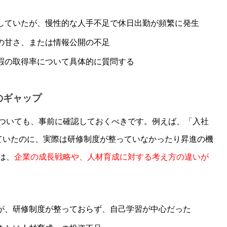
視していたが、慢性的な人手不足で休日出勤が頻繁に発生
識の甘さ、または情報公開の不足
休暇の取得率について具体的に質問する
のギャップ
ついても、事前に確認しておくべきです。例えば、「入社
ていたのに、実際は研修制度が整っていなかったり昇進の機
は、
企業の成長戦略や、人材育成に対する考え方の違いが
たが、研修制度が整っておらず、自己学習が中心だった