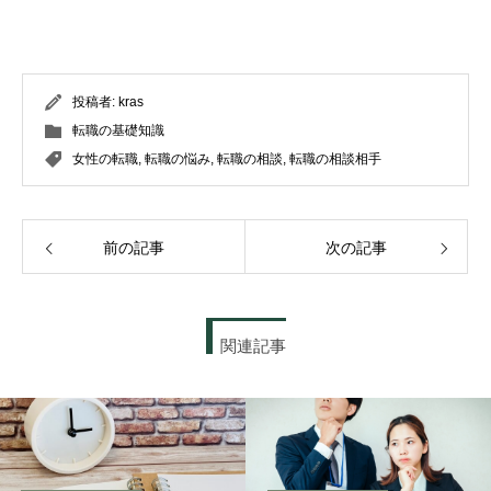
投稿者:
kras
転職の基礎知識
女性の転職
,
転職の悩み
,
転職の相談
,
転職の相談相手
前の記事
次の記事
関連記事