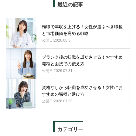
最近の記事
転職で年収を上げる！女性が選ぶべき職種
と市場価値を高める戦略
2026.08.3
ブランク後の転職を成功させる！おすすめ
職種と面接での伝え方
2026.07.31
資格なしから転職を成功させる！女性にお
すすめの職種と選び方
2026.07.30
カテゴリー