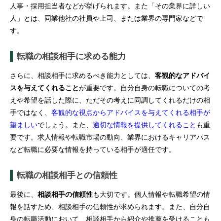
人事・採用担当者などが挙げられます。また「その業界に詳しい
人」とは、同業他社の社員や上司、または業界の専門家などで
す。
転職の相談相手に求める能力
さらに、相談相手に求めるべき能力としては、
客観的なアドバイ
スを与えてくれること
が重要です。自分自身の転職についての考
えや希望を話した際に、ただその考えに同調してくれるだけの相
手ではなく、
客観的な視点からアドバイスを与えてくれる相手が
望ましい
でしょう。また、
適切な情報を提供してくれること
も重
要です。求人情報や転職市場の動向、業界におけるキャリアパス
など転職に必要な情報を持っている相手が適任です。
転職の相談相手との信頼性
最後に、
相談相手の信頼性
も大切です。個人情報や転職希望の情
報を話すため、相談相手の信頼性が求められます。また、自分自
身の転職活動において、相談相手から紹介や推薦を受けることも