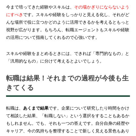
今まで培ってきた経験やスキルは、
その場かぎりにならないよう
にすべき
です。スキルや経験をしっかりと見える化し、それがど
んな場所で役に立つかどのように活用できるかを考えるともっと
視野が広がります。もちろん、転職エージェントもスキルや経験
の活用について指南してくれるので心強いです。
スキルや経験をまとめるときには、できれば「専門的なもの」と
「汎用的なもの」に分けて考えるとよいでしょう。
転職は結果！それまでの過程が今後も生
きてくる
転職は、
あくまで結果
です。企業について研究したり時間をかけ
て相談した結果、「転職しない」という選択をすることもあるか
もしれません。でも、それも一つの答えです。自分自身の経歴や
キャリア、今の気持ちを整理することで新しく見える景色もあり