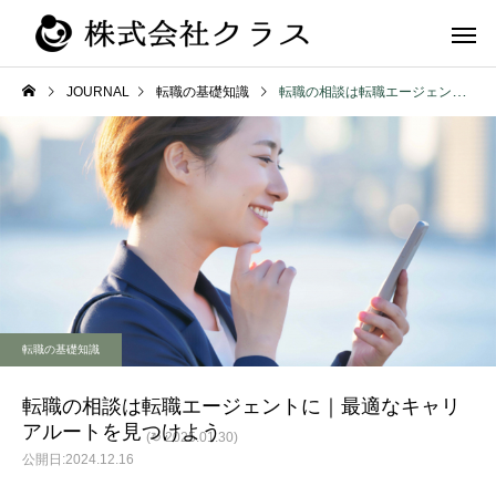
JOURNAL
転職の基礎知識
転職の相談は転職エージェントに｜最適なキャリアルートを見つけよう
第二新卒・メ
新卒
ラス
転職の基礎知識
転職の相談は転職エージェントに｜最適なキャリ
アルートを見つけよう
(↻ 2025.01.30)
2024.12.16