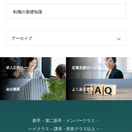
転職の基礎知識
アーカイブ
求人広告サービス
定着支援サービス
会社概要
よくある質問
新卒
第二新卒・メンバークラス
ハイクラス – 課長・部長クラス以上 –