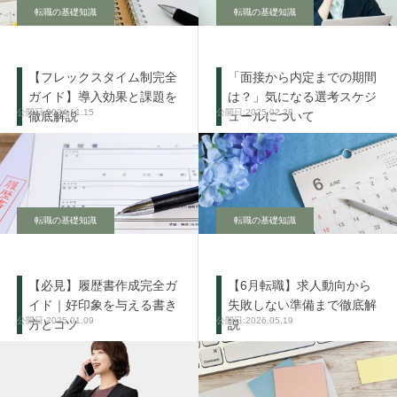
転職の基礎知識
転職の基礎知識
【フレックスタイム制完全
「面接から内定までの期間
ガイド】導入効果と課題を
は？」気になる選考スケジ
2024.11.15
2025.02.28
徹底解説
ュールについて
転職の基礎知識
転職の基礎知識
【必見】履歴書作成完全ガ
【6月転職】求人動向から
イド｜好印象を与える書き
失敗しない準備まで徹底解
2025.01.09
2026.05.19
方とコツ
説