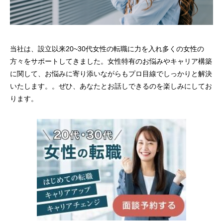
当社は、設立以来20~30代女性の転職に力を入れ多くの女性の
方々をサポートしてきました。女性特有のお悩みやキャリア構築
に関して、お悩みに寄り添いながらもプロ目線でしっかりと解決
いたします。。ぜひ、あなたとお話しできるのを楽しみにしてお
ります。