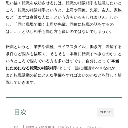
思い描く転職を成功させるには、転職の相談相手も注意したいと
ころ。転職の相談相手というと、上司や同僚、先輩、友人、家族
など「まずは身近な人に」という方もいるもしれません。しか
し、「同じ職場で働く上司や先輩、同僚に転職の話をするの
は……」と話し相手も悩む方も多いのではないでしょうか。
転職というと、業界や職種、ライフスタイル、働き方、希望する
条件など悩みも幅広く、そもそも「本当に転職すべきなのか」と
いうところで悩んでいる方も多いはずです。自分にとって“
本当
にためになる転職の相談相手
“として、誰に相談すべきなのか、
また転職活動の前にどんな準備をすればよいのかなどを詳しく解
説していきます。
目次
CLOSE
転職の相談相手「誰でもいい」ではない