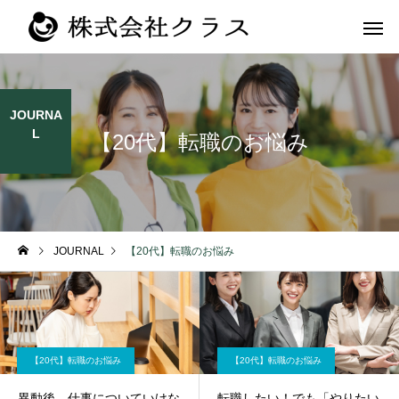
JOURNA
L
【20代】転職のお悩み
第二新卒・メ
新卒
ラス
JOURNAL
【20代】転職のお悩み
【20代】転職のお悩み
【20代】転職のお悩み
異動後、仕事についていけな
転職したい！でも「やりたい