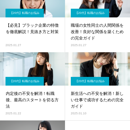
【20代】転職のお悩み
【20代】転職のお悩み
【必見】ブラック企業の特徴
職場の女性同士の人間関係を
を徹底解説！見抜き方と対策
改善！良好な関係を築くため
の完全ガイド
2025.01.27
2025.01.27
【20代】転職のお悩み
【20代】転職のお悩み
内定後の不安を解消！転職
新生活への不安を解消！新し
後、最高のスタートを切る方
い仕事で成功するための完全
法
ガイド
2025.01.22
2025.01.10