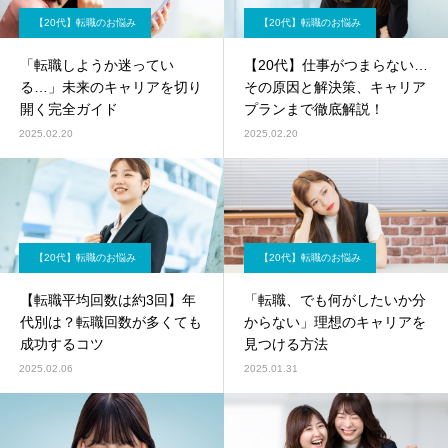
【20代】転職のお悩み
【20代】転職のお悩み
「転職しようか迷ってい
【20代】仕事がつまらない…
る…」未来のキャリアを切り
その原因と解決策、キャリア
開く完全ガイド
プランまで徹底解説！
2025.02.20
2025.02.20
【20代】転職のお悩み
【20代】転職のお悩み
【転職平均回数は約3回】年
「転職、でも何がしたいか分
代別は？転職回数が多くても
からない」理想のキャリアを
成功するコツ
見つける方法
2025.02.06
2025.01.31