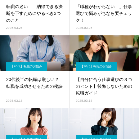
転職の迷い……納得できる決
「職種がわからない…」仕事
断を下すためにやるべき3つ
選びで悩みがちなら要チェッ
のこと
ク！
2025.03.26
2025.03.25
【20代】転職のお悩み
【20代】転職のお悩み
20代後半の転職は厳しい？
【自分に合う仕事選びの３つ
転職を成功させるための秘訣
のヒント】後悔しないための
転職ガイド
2025.03.18
2025.03.18