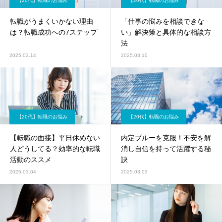
【20代】転職のお悩み
【20代】転職のお悩み
転職がうまくいかない理由
「仕事の悩みを相談できな
は？転職成功への7ステップ
い」解決策と具体的な相談方
法
2025.03.14
2025.03.10
【20代】転職のお悩み
【20代】転職のお悩み
【転職の面接】平日休めない
内定ブルーを克服！不安を解
人どうしてる？効率的な転職
消し自信を持って活躍する秘
活動のススメ
訣
2025.03.04
2025.03.03