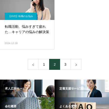
【20代】転職のお悩み
転職活動、悩みすぎて疲れ
た…キャリアの悩みの解決策
2024.12.26
1
2
3
求人広告サービス
定着支援サービス
会社概要
よくある質問