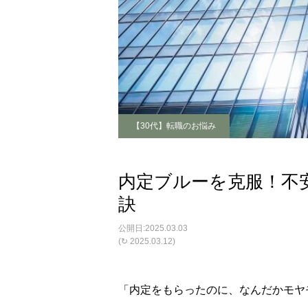
【30代】転職のお悩み
内定ブルーを克服！不
訣
2025.03.03
(↻ 2025.03.12)
「内定をもらったのに、なんだかモヤ