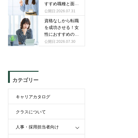
すすめ職種と面接
での伝え方
2026.07.31
資格なしから転職
を成功させる！女
性におすすめの職
種と選び方
2026.07.30
カテゴリー
キャリアカタログ
クラスについて
人事・採用担当者向け