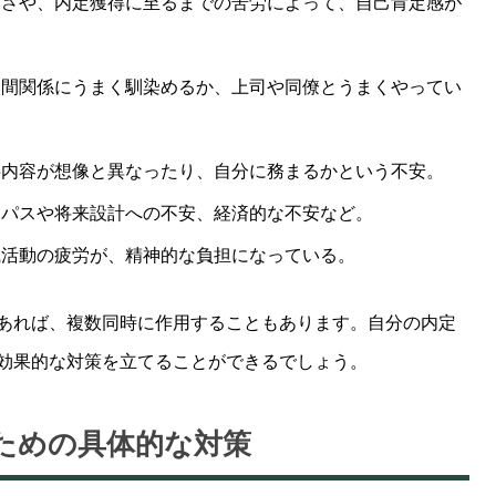
しさや、内定獲得に至るまでの苦労によって、自己肯定感が
人間関係にうまく馴染めるか、上司や同僚とうまくやってい
事内容が想像と異なったり、自分に務まるかという不安。
アパスや将来設計への不安、経済的な不安など。
職活動の疲労が、精神的な負担になっている。
あれば、複数同時に作用することもあります。自分の内定
効果的な対策を立てることができるでしょう。
ための具体的な対策