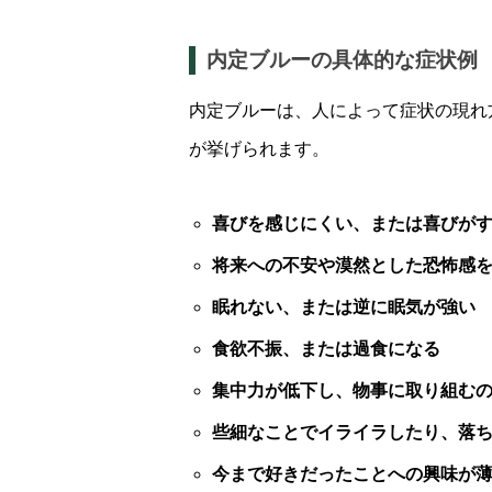
内定ブルーの具体的な症状例
内定ブルーは、人によって症状の現れ
が挙げられます。
喜びを感じにくい、または喜びが
将来への不安や漠然とした恐怖感
眠れない、または逆に眠気が強い
食欲不振、または過食になる
集中力が低下し、物事に取り組む
些細なことでイライラしたり、落
今まで好きだったことへの興味が