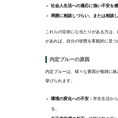
社会人生活への適応に強い不安を
周囲に相談しづらい、または相談
これらの症状に心当たりがある方は、
があれば、自分の状態を客観的に見つ
内定ブルーの原因
内定ブルーは、様々な要因が複雑に絡
挙げられます。
環境の変化への不安：
学生生活か
る。