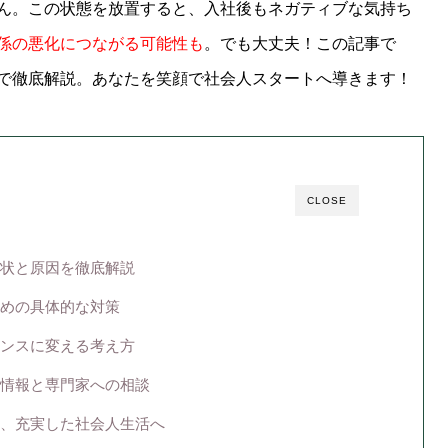
ん。この状態を放置すると、入社後もネガティブな気持ち
係の悪化につながる可能性も
。でも大丈夫！この記事で
で徹底解説。あなたを笑顔で社会人スタートへ導きます！
CLOSE
状と原因を徹底解説
めの具体的な対策
ンスに変える考え方
情報と専門家への相談
、充実した社会人生活へ