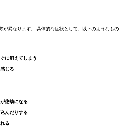
方が異なります。 具体的な症状として、以下のようなもの
すぐに消えてしまう
を感じる
のが億劫になる
ち込んだりする
薄れる