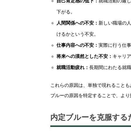
自己肯定感の低下：
就職活動の厳
下がる。
人間関係への不安：
新しい職場の
けるかという不安。
仕事内容への不安：
実際に行う仕
将来への漠然とした不安：
キャリ
就職活動疲れ：
長期間にわたる就
これらの原因は、単独で現れることも
ブルーの原因を特定することで、より
内定ブルーを克服する