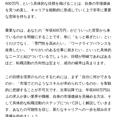
600万円」という具体的な目標を掲げることは、自身の市場価値
を見つめ直し、キャリアを能動的に形成していく上で非常に重要
な意味を持ちます。
重要なのは、あなたの「年収600万円」がどういった背景から来
ているのかを明確にすることです。単に「もっと稼ぎたい」とい
うだけでなく、「専門性を高めたい」「ワークライフバランスを
改善したい」「やりがいのある仕事に就きたい」といった具体的
なニーズと結びついているでしょうか。目標が明確であればある
ほど、転職活動の方向性は定まり、成功の確率は高まります。
この目標を現実のものとするためには、まず「自分に何ができる
のか」「市場でどのようなスキルが求められているのか」を客観
的に把握することが不可欠です。次章以降では、年収600万円以
上の求人が多い業界や職種、自身の市場価値を見極める方法、そ
して具体的な転職活動のステップについて詳しく解説していきま
す。あなたの可能性を信じ、新たなキャリアへの一歩を踏み出す
準備を始めましょう。