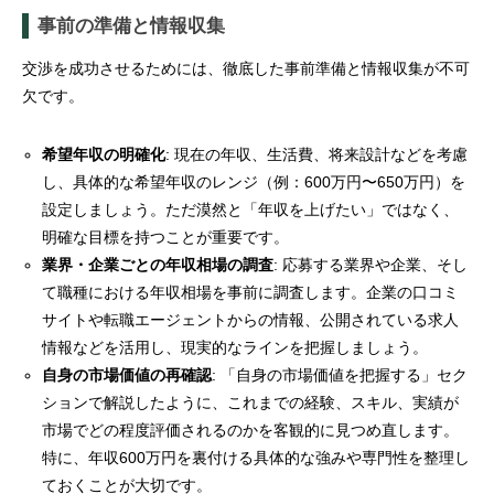
事前の準備と情報収集
交渉を成功させるためには、徹底した事前準備と情報収集が不可
欠です。
希望年収の明確化
: 現在の年収、生活費、将来設計などを考慮
し、具体的な希望年収のレンジ（例：600万円〜650万円）を
設定しましょう。ただ漠然と「年収を上げたい」ではなく、
明確な目標を持つことが重要です。
業界・企業ごとの年収相場の調査
: 応募する業界や企業、そし
て職種における年収相場を事前に調査します。企業の口コミ
サイトや転職エージェントからの情報、公開されている求人
情報などを活用し、現実的なラインを把握しましょう。
自身の市場価値の再確認
: 「自身の市場価値を把握する」セク
ションで解説したように、これまでの経験、スキル、実績が
市場でどの程度評価されるのかを客観的に見つめ直します。
特に、年収600万円を裏付ける具体的な強みや専門性を整理し
ておくことが大切です。