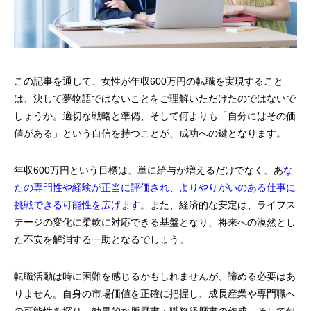
この記事を通して、女性が年収600万円の転職を実現すること
は、決して夢物語ではないことをご理解いただけたのではないで
しょうか。適切な戦略と準備、そして何よりも「自分にはその価
値がある」という自信を持つことが、成功への鍵となります。
年収600万円という目標は、単に給与が増えるだけでなく、あ
な
たの専門性や経験が正当に評価され、よりやりがいのある仕事に
挑戦できる可能性を広げます
。また、経済的な安定は、ライフス
テージの変化に柔軟に対応できる基盤となり、将来への漠然とし
た不安を解消する一助となるでしょう。
転職活動は時に困難を感じるかもしれませんが、諦める必要はあ
りません。自身の市場価値を正確に把握し、成長産業や専門職へ
の可能性を探り、効果的な履歴書・職務経歴書の作成、そして何