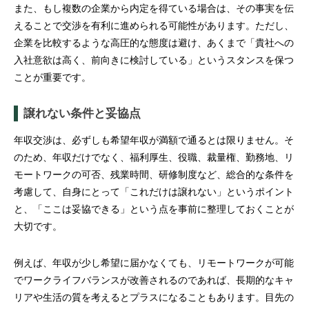
また、もし複数の企業から内定を得ている場合は、その事実を伝
えることで交渉を有利に進められる可能性があります。ただし、
企業を比較するような高圧的な態度は避け、あくまで「貴社への
入社意欲は高く、前向きに検討している」というスタンスを保つ
ことが重要です。
譲れない条件と妥協点
年収交渉は、必ずしも希望年収が満額で通るとは限りません。そ
のため、年収だけでなく、福利厚生、役職、裁量権、勤務地、リ
モートワークの可否、残業時間、研修制度など、総合的な条件を
考慮して、自身にとって「これだけは譲れない」というポイント
と、「ここは妥協できる」という点を事前に整理しておくことが
大切です。
例えば、年収が少し希望に届かなくても、リモートワークが可能
でワークライフバランスが改善されるのであれば、長期的なキャ
リアや生活の質を考えるとプラスになることもあります。目先の