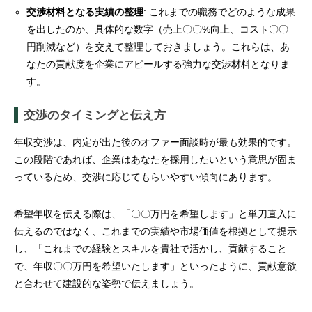
交渉材料となる実績の整理
: これまでの職務でどのような成果
を出したのか、具体的な数字（売上〇〇%向上、コスト〇〇
円削減など）を交えて整理しておきましょう。これらは、あ
なたの貢献度を企業にアピールする強力な交渉材料となりま
す。
交渉のタイミングと伝え方
年収交渉は、内定が出た後のオファー面談時が最も効果的です。
この段階であれば、企業はあなたを採用したいという意思が固ま
っているため、交渉に応じてもらいやすい傾向にあります。
希望年収を伝える際は、「〇〇万円を希望します」と単刀直入に
伝えるのではなく、これまでの実績や市場価値を根拠として提示
し、「これまでの経験とスキルを貴社で活かし、貢献すること
で、年収〇〇万円を希望いたします」といったように、貢献意欲
と合わせて建設的な姿勢で伝えましょう。