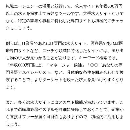
転職エージェントの活用と並行して、求人サイトも年収600万円
以上の求人を探す上で有効なツールです。大手求人サイトだけで
なく、特定の業界や職種に特化した専門サイトも積極的にチェッ
クしましょう。
例えば、IT業界であればIT専門の求人サイト、医療系であれば医
療専門サイトなど、ニッチな領域に特化したサイトには、掘り出
し物の求人が見つかることがあります。キーワード検索では、
「年収600万円以上」「マネージャー候補」「〇〇（あなたの専
門分野）スペシャリスト」など、具体的な条件を組み合わせて検
索することで、よりターゲットを絞った求人を見つけやすくなり
ます。
また、多くの求人サイトにはスカウト機能が備わっています。こ
れまでの職務経歴やスキルを詳細に登録しておくことで、企業か
ら直接オファーが届く可能性もありますので、積極的に活用しま
しょう。