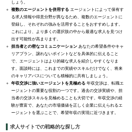
しょう。
複数のエージェントを併用する
エージェントによって保有す
る求人情報や得意分野が異なるため、複数のエージェントに
登録し、それぞれの強みを活用することをおすすめします。
これにより、より多くの選択肢の中から最適な求人を見つけ
出す可能性が高まります。
担当者との密なコミュニケーション
あなたの希望条件やキャ
リアプラン、譲れないポイントなどを具体的に伝えること
で、エージェントはより的確な求人を紹介しやすくなりま
す。面談時には、これまでの実績やスキルだけでなく、将来
のキャリアパスについても積極的に共有しましょう。
年収交渉に強いエージェントを見極める
年収交渉は、転職エ
ージェントの重要な役割の一つです。過去の交渉実績や、担
当者の交渉スキルを見極めることも大切です。年収交渉の経
験が豊富で、あなたの市場価値を正しく企業に伝えられるエ
ージェントを選ぶことで、希望年収の実現に近づきます。
求人サイトでの戦略的な探し方