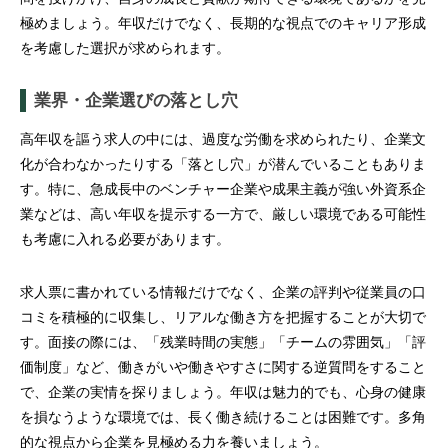
極めましょう。年収だけでなく、長期的な視点でのキャリア形成
を考慮した選択が求められます。
業界・企業選びの落とし穴
高年収を謳う求人の中には、過度な労働を求められたり、企業文
化が合わなかったりする「落とし穴」が潜んでいることもありま
す。特に、急成長中のベンチャー企業や成果主義が強い外資系企
業などは、高い年収を提示する一方で、厳しい環境である可能性
も考慮に入れる必要があります。
求人票に書かれている情報だけでなく、企業の評判や従業員の口
コミを積極的に収集し、リアルな働き方を把握することが大切で
す。面接の際には、「残業時間の実態」「チームの雰囲気」「評
価制度」など、働きがいや働きやすさに関する逆質問をすること
で、企業の実情を探りましょう。年収は魅力的でも、心身の健康
を損なうような環境では、長く働き続けることは困難です。多角
的な視点から企業を見極める力を養いましょう。