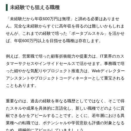
未経験でも狙える職種
「未経験だから年収600万円は無理」と諦める必要はありませ
ん。完全な未経験からすぐに高年収を得るのは難しいかもしれま
せんが、これまでの経験で培った「ポータブルスキル」を活かせ
ば、年収600万円以上を目指せる職種は存在します。
例えば、営業職で培った顧客折衝能力や提案力は、IT業界のカス
タマーサクセスやインサイドセールスで活かせます。事務職で培
った細やかな気配りやプロジェクト推進力は、Webディレクター
アシスタントやプロジェクトコーディネーターとして重宝される
こともあります。
重要なのは、過去の経験を単なる職歴としてではなく、そこで得
たスキルや成果を具体的に言語化し、新しい職種でどのように貢
献できるかをアピールすることです。とくに、若年層における異
業種への転職では、ポテンシャルや学習意欲も評価の対象となる
ため、積極的にアピールしていきましょう。