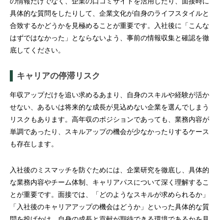
の情報だけでなく、企業の口コミサイトを活用したり、面接時に
具体的な質問をしたりして、企業文化が自身のライフスタイルと
合致するかどうかを見極めることが重要です。入社後に「こんな
はずではなかった」とならないよう、事前の情報収集と確認を徹
底してください。
キャリアの停滞リスク
年収アップだけを追い求めるあまり、自身のスキルや経験が活か
せない、あるいは将来的な成長が見込めない企業を選んでしまう
リスクもあります。高年収のポジションであっても、業務内容が
単調であったり、スキルアップの機会が少なかったりするケース
も存在します。
入社後のミスマッチを防ぐためには、企業研究を徹底し、具体的
な業務内容やチーム体制、キャリアパスについて深く理解するこ
とが重要です。面接では、「どのようなスキルが求められるか」
「入社後のキャリアアップの機会はどうか」といった具体的な質
問を投げかけ、自身の成長と貢献が期待できる環境であるかを見