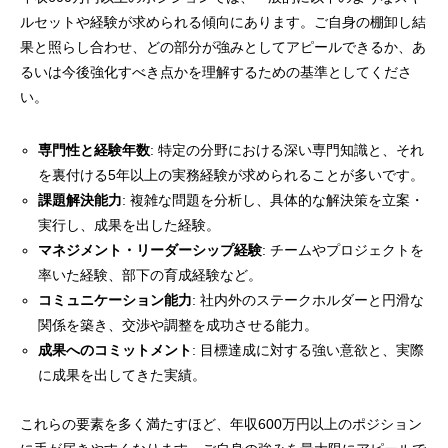
ルセットや経験が求められる傾向にあります。ご自身の棚卸し結
果と照らし合わせ、どの部分が強みとしてアピールできるか、あ
るいは今後強化すべき点かを理解するための基準としてくださ
い。
専門性と経験年数
: 特定の分野における深い専門知識と、それ
を裏付ける5年以上の実務経験が求められることが多いです。
課題解決能力
: 複雑な問題を分析し、具体的な解決策を立案・
実行し、成果を出した経験。
マネジメント・リーダーシップ経験
: チームやプロジェクトを
率いた経験、部下の育成経験など。
コミュニケーション能力
: 社内外のステークホルダーと円滑な
関係を築き、交渉や調整を成功させる能力。
成果へのコミットメント
: 目標達成に対する強い意欲と、実際
に成果を出してきた実績。
これらの要素を多く満たすほど、年収600万円以上のポジション