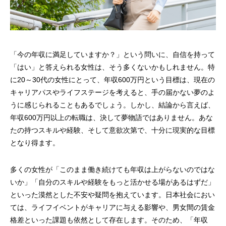
「今の年収に満足していますか？」という問いに、自信を持って
「はい」と答えられる女性は、そう多くないかもしれません。特
に20～30代の女性にとって、年収600万円という目標は、現在の
キャリアパスやライフステージを考えると、手の届かない夢のよ
うに感じられることもあるでしょう。しかし、結論から言えば、
年収600万円以上の転職は、決して夢物語ではありません。あな
たの持つスキルや経験、そして意欲次第で、十分に現実的な目標
となり得ます。
多くの女性が「このまま働き続けても年収は上がらないのではな
いか」「自分のスキルや経験をもっと活かせる場があるはずだ」
といった漠然とした不安や疑問を抱えています。日本社会におい
ては、ライフイベントがキャリアに与える影響や、男女間の賃金
格差といった課題も依然として存在します。そのため、「年収