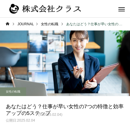
JOURNAL
女性の転職
あなたはどう？仕事が早い女性の7つの特徴と効率アップの5ステップ
第二新卒・メ
新卒
ラス
女性の転職
あなたはどう？仕事が早い女性の7つの特徴と効率
アップの5ステップ
(↻ 2025.02.04)
2025.02.04