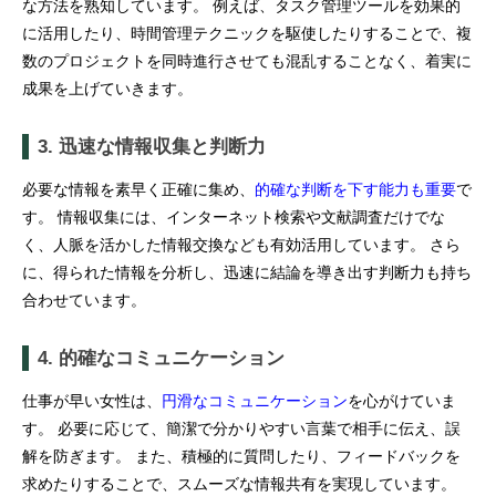
な方法を熟知しています。 例えば、タスク管理ツールを効果的
に活用したり、時間管理テクニックを駆使したりすることで、複
数のプロジェクトを同時進行させても混乱することなく、着実に
成果を上げていきます。
3. 迅速な情報収集と判断力
必要な情報を素早く正確に集め、
的確な判断を下す能力も重要
で
す。 情報収集には、インターネット検索や文献調査だけでな
く、人脈を活かした情報交換なども有効活用しています。 さら
に、得られた情報を分析し、迅速に結論を導き出す判断力も持ち
合わせています。
4. 的確なコミュニケーション
仕事が早い女性は、
円滑なコミュニケーション
を心がけていま
す。 必要に応じて、簡潔で分かりやすい言葉で相手に伝え、誤
解を防ぎます。 また、積極的に質問したり、フィードバックを
求めたりすることで、スムーズな情報共有を実現しています。