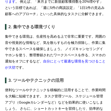
ります
。 例えば、「来月までに新規顧客獲得数を20%増やす」
という目標であれば、「週に5件の商談設定」「1日1件の見込み
顧客へのアプローチ」といった具体的なタスクに分解できます。
2. 集中できる環境づくり
集中できる環境は、生産性を高める上で非常に重要です。周囲の
音や視覚的な情報など、気を散らすものを極力排除し、作業に集
中できるスペースを確保しましょう。 ノイズキャンセリングイ
ヤホンを使う、整理整頓されたワークスペースを作る、スマホの
通知をオフにするなど、
自分にとって最適な環境を見つけること
が大切
です。
3. ツールやテクニックの活用
便利なツールやテクニックを積極的に活用することで、作業時間
を大幅に短縮できます。 タスク管理ツール、スケジュール管理
アプリ（Googleカレンダーなど）などを効果的に使いこなしま
しょう。 さらに、ショートカットキーを習得したり、効率的な