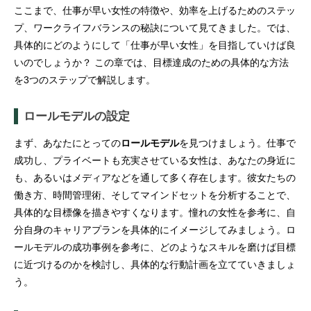
ここまで、仕事が早い女性の特徴や、効率を上げるためのステッ
プ、ワークライフバランスの秘訣について見てきました。では、
具体的にどのようにして「仕事が早い女性」を目指していけば良
いのでしょうか？ この章では、目標達成のための具体的な方法
を3つのステップで解説します。
ロールモデルの設定
まず、あなたにとっての
ロールモデル
を見つけましょう。仕事で
成功し、プライベートも充実させている女性は、あなたの身近に
も、あるいはメディアなどを通して多く存在します。彼女たちの
働き方、時間管理術、そしてマインドセットを分析することで、
具体的な目標像を描きやすくなります。憧れの女性を参考に、自
分自身のキャリアプランを具体的にイメージしてみましょう。ロ
ールモデルの成功事例を参考に、どのようなスキルを磨けば目標
に近づけるのかを検討し、具体的な行動計画を立てていきましょ
う。