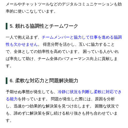
メールやチャットツールなどのデジタルコミュニケーションも効
率的に使いこなしています。
5. 頼れる協調性とチームワーク
一人で抱え込まず、
チームメンバーと協力して仕事を進める協調
性も欠かせません
。 得意分野を活かし、互いに協力すること
で、全体としての効率性を高めています。 困っている人がいれ
ば率先して助け、チーム全体のパフォーマンス向上に貢献しま
す。
6. 柔軟な対応力と問題解決能力
予期せぬ事態が発生しても、
冷静に状況を判断し柔軟に対応でき
る能力
を持っています。 問題が発生した際には、原因を分析
し、迅速かつ効果的な解決策を見つけ出します。 困難な状況で
も、諦めずに解決策を探し続ける粘り強さも持ち合わせていま
す。