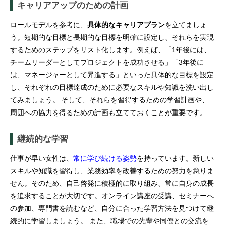
キャリアアップのための計画
ロールモデルを参考に、
具体的なキャリアプラン
を立てましょ
う。短期的な目標と長期的な目標を明確に設定し、それらを実現
するためのステップをリスト化します。例えば、「1年後には、
チームリーダーとしてプロジェクトを成功させる」「3年後に
は、マネージャーとして昇進する」といった具体的な目標を設定
し、それぞれの目標達成のために必要なスキルや知識を洗い出し
てみましょう。 そして、それらを習得するための学習計画や、
周囲への協力を得るための計画も立てておくことが重要です。
継続的な学習
仕事が早い女性は、
常に学び続ける姿勢
を持っています。新しい
スキルや知識を習得し、業務効率を改善するための努力を怠りま
せん。そのため、自己啓発に積極的に取り組み、常に自身の成長
を追求することが大切です。オンライン講座の受講、セミナーへ
の参加、専門書を読むなど、自分に合った学習方法を見つけて継
続的に学習しましょう。 また、職場での先輩や同僚との交流を