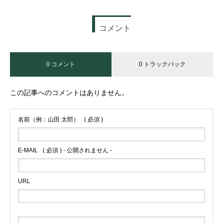
コメント
0 コメント
0 トラックバック
この記事へのコメントはありません。
名前（例：山田 太郎）
( 必須 )
E-MAIL
( 必須 ) - 公開されません -
URL