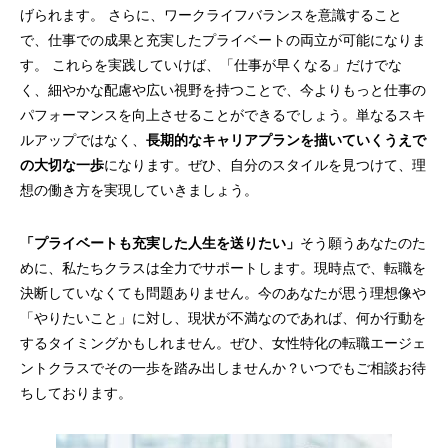
げられます。 さらに、ワークライフバランスを意識すること
で、仕事での成果と充実したプライベートの両立が可能になりま
す。 これらを実践していけば、「仕事が早くなる」だけでな
く、細やかな配慮や広い視野を持つことで、今よりもっと仕事の
パフォーマンスを向上させることができるでしょう。単なるスキ
ルアップではなく、
長期的なキャリアプランを描いていくうえで
の大切な一歩
になります。ぜひ、自分のスタイルを見つけて、理
想の働き方を実現していきましょう。
「プライベートも充実した人生を送りたい」
そう願うあなたのた
めに、私たちクラスは全力でサポートします。現時点で、転職を
決断していなくても問題ありません。今のあなたが思う理想像や
「やりたいこと」に対し、現状が不満なのであれば、何か行動を
するタイミングかもしれません。ぜひ、女性特化の転職エージェ
ントクラスでその一歩を踏み出しませんか？いつでもご相談お待
ちしております。