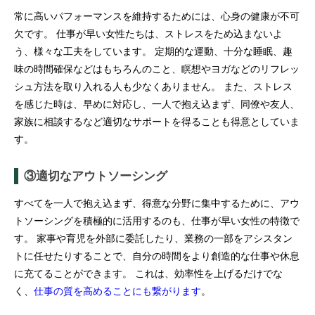
常に高いパフォーマンスを維持するためには、心身の健康が不可
欠です。 仕事が早い女性たちは、ストレスをため込まないよ
う、様々な工夫をしています。 定期的な運動、十分な睡眠、趣
味の時間確保などはもちろんのこと、瞑想やヨガなどのリフレッ
シュ方法を取り入れる人も少なくありません。 また、ストレス
を感じた時は、早めに対応し、一人で抱え込まず、同僚や友人、
家族に相談するなど適切なサポートを得ることも得意としていま
す。
③適切なアウトソーシング
すべてを一人で抱え込まず、得意な分野に集中するために、アウ
トソーシングを積極的に活用するのも、仕事が早い女性の特徴で
す。 家事や育児を外部に委託したり、業務の一部をアシスタン
トに任せたりすることで、自分の時間をより創造的な仕事や休息
に充てることができます。 これは、効率性を上げるだけでな
く、
仕事の質を高めることにも繋がります
。