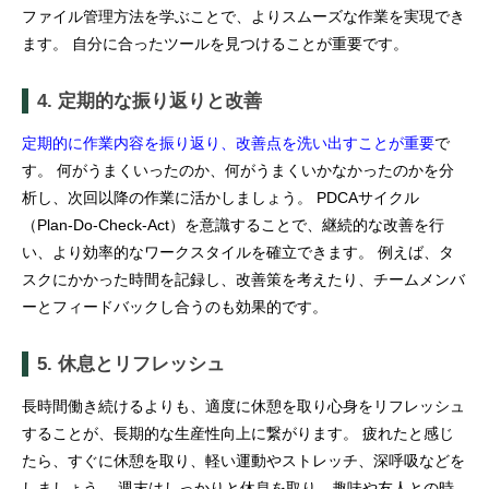
ファイル管理方法を学ぶことで、よりスムーズな作業を実現でき
ます。 自分に合ったツールを見つけることが重要です。
4. 定期的な振り返りと改善
定期的に作業内容を振り返り、改善点を洗い出すことが重要
で
す。 何がうまくいったのか、何がうまくいかなかったのかを分
析し、次回以降の作業に活かしましょう。 PDCAサイクル
（Plan-Do-Check-Act）を意識することで、継続的な改善を行
い、より効率的なワークスタイルを確立できます。 例えば、タ
スクにかかった時間を記録し、改善策を考えたり、チームメンバ
ーとフィードバックし合うのも効果的です。
5. 休息とリフレッシュ
長時間働き続けるよりも、適度に休憩を取り心身をリフレッシュ
することが、長期的な生産性向上に繋がります。 疲れたと感じ
たら、すぐに休憩を取り、軽い運動やストレッチ、深呼吸などを
しましょう。 週末はしっかりと休息を取り、趣味や友人との時