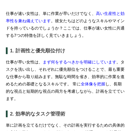
仕事が速い女性は、単に作業が早いだけでなく、
高い生産性と効
率性を兼ね備えています
。彼女たちはどのようなスキルやマイン
ドを持っているのでしょうか？ここでは、仕事が速い女性に共通
する7つの特徴を詳しく見ていきましょう。
1. 計画性と優先順位付け
仕事が早い女性は、
まず何をするべきかを明確にしています
。タ
スクを洗い出し、それぞれに優先順位をつけることで、最も重要
な仕事から取り組みます。無駄な時間を省き、効率的に作業を進
めるための基礎となるスキルです。 常に
全体像を把握
し、長期
的な視点と短期的な視点の両方を考慮しながら、計画を立ててい
ます。
2. 効率的なタスク管理術
単に計画を立てるだけでなく、その計画を実行するための具体的