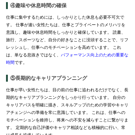
④趣味や休息時間の確保
仕事に集中するためには、しっかりとした休息も必要不可欠で
す。 仕事が速い女性たちは、仕事とプライベートのメリハリを
意識し、趣味や休息時間をしっかりと確保しています。 読書、
旅行、スポーツなど、自分の好きなことに没頭することで、リフ
レッシュし、仕事へのモチベーションを高めています。 これ
は、単なる息抜きではなく、
パフォーマンス向上のための重要な
時間
です。
⑤長期的なキャリアプランニング
仕事が早い女性たちは、目の前の仕事に追われるだけでなく、長
期的なキャリアプランニングをしっかり行っています。 自分の
キャリアパスを明確に描き、スキルアップのための学習やキャリ
アチェンジへの準備を常に意識しています。 これは、仕事への
モチベーションを維持し、将来への不安を減らすことに繋がりま
す。 定期的な自己評価やキャリア相談なども積極的に行い、常
に成長を追求しています。