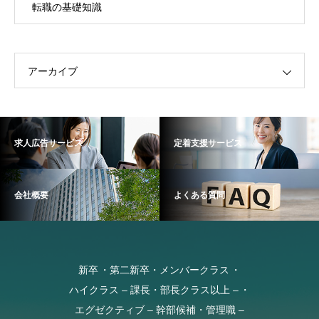
転職の基礎知識
アーカイブ
求人広告サービス
定着支援サービス
会社概要
よくある質問
新卒
第二新卒・メンバークラス
ハイクラス – 課長・部長クラス以上 –
エグゼクティブ – 幹部候補・管理職 –