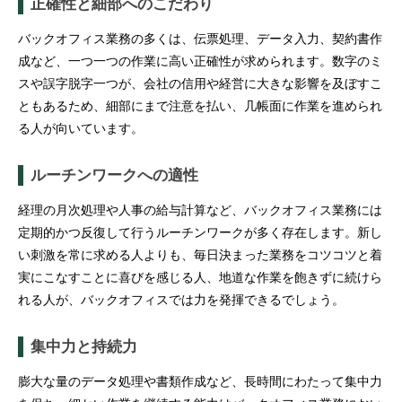
正確性と細部へのこだわり
バックオフィス業務の多くは、伝票処理、データ入力、契約書作
成など、一つ一つの作業に高い正確性が求められます。数字のミ
スや誤字脱字一つが、会社の信用や経営に大きな影響を及ぼすこ
ともあるため、細部にまで注意を払い、几帳面に作業を進められ
る人が向いています。
ルーチンワークへの適性
経理の月次処理や人事の給与計算など、バックオフィス業務には
定期的かつ反復して行うルーチンワークが多く存在します。新し
い刺激を常に求める人よりも、毎日決まった業務をコツコツと着
実にこなすことに喜びを感じる人、地道な作業を飽きずに続けら
れる人が、バックオフィスでは力を発揮できるでしょう。
集中力と持続力
膨大な量のデータ処理や書類作成など、長時間にわたって集中力