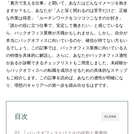
「裏方で支える仕事」と聞いて、あなたはどんなイメージを抱き
ますか？もし、あなたが「人と深く関わるのは苦手だけど、正確
な作業は得意」「ルーチンワークをコツコツこなすのが好き」
「誰かの役に立つ仕事で、安定して働きたい」と感じているな
ら、バックオフィス業務が天職かもしれません。しかし、自分が
本当にバックオフィスに向いているのか、確信が持てない方もい
るでしょう。この記事では、バックオフィス業務に向いている人
の特徴を具体的に解説し、さらに、あなたがバックオフィス適性
があるか診断できるチェックリストもご用意しました。未経験か
らバックオフィスへの転職を成功させるための具体的なステップ
もご紹介します。この記事を読めば、あなたの適性が明確にな
り、理想のキャリアへの第一歩を踏み出せるはずです。
目次
CLOSE
バックオフィスとは？その役割と重要性