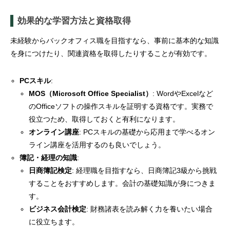
効果的な学習方法と資格取得
未経験からバックオフィス職を目指すなら、事前に基本的な知識
を身につけたり、関連資格を取得したりすることが有効です。
PCスキル
:
MOS（Microsoft Office Specialist）
: WordやExcelなど
のOfficeソフトの操作スキルを証明する資格です。実務で
役立つため、取得しておくと有利になります。
オンライン講座
: PCスキルの基礎から応用まで学べるオン
ライン講座を活用するのも良いでしょう。
簿記・経理の知識
:
日商簿記検定
: 経理職を目指すなら、日商簿記3級から挑戦
することをおすすめします。会計の基礎知識が身につきま
す。
ビジネス会計検定
: 財務諸表を読み解く力を養いたい場合
に役立ちます。