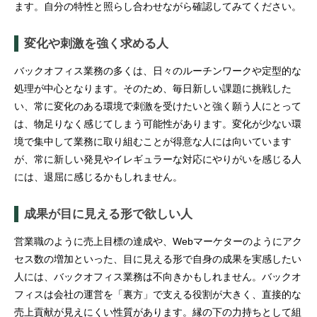
ます。自分の特性と照らし合わせながら確認してみてください。
変化や刺激を強く求める人
バックオフィス業務の多くは、日々のルーチンワークや定型的な
処理が中心となります。そのため、毎日新しい課題に挑戦した
い、常に変化のある環境で刺激を受けたいと強く願う人にとって
は、物足りなく感じてしまう可能性があります。変化が少ない環
境で集中して業務に取り組むことが得意な人には向いています
が、常に新しい発見やイレギュラーな対応にやりがいを感じる人
には、退屈に感じるかもしれません。
成果が目に見える形で欲しい人
営業職のように売上目標の達成や、Webマーケターのようにアク
セス数の増加といった、目に見える形で自身の成果を実感したい
人には、バックオフィス業務は不向きかもしれません。バックオ
フィスは会社の運営を「裏方」で支える役割が大きく、直接的な
売上貢献が見えにくい性質があります。縁の下の力持ちとして組