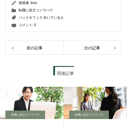
投稿者:
kras
転職に役立つノウハウ
バックオフィス 向いている人
コメント:
0
前の記事
次の記事
関連記事
転職に役立つノウハウ
転職に役立つノウハウ