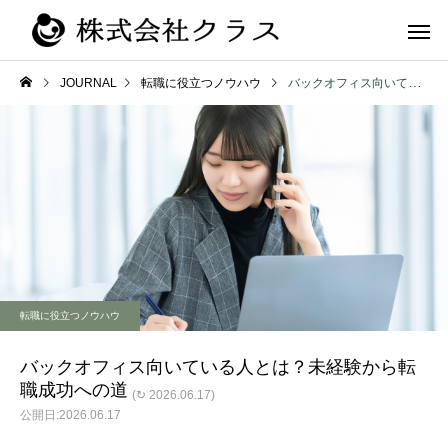
JOURNAL
転職に役立つノウハウ
バックオフィス向いている人とは？未経験から転職成功への道
第二新卒・メ
新卒
ラス
転職に役立つノウハウ
バックオフィス向いている人とは？未経験から転
職成功への道
(↻ 2026.06.17)
2026.06.17