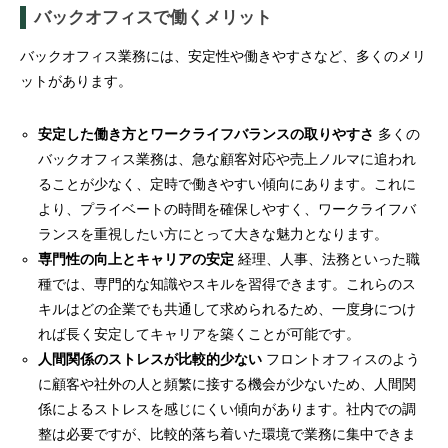
バックオフィスで働くメリット
バックオフィス業務には、安定性や働きやすさなど、多くのメリ
ットがあります。
安定した働き方とワークライフバランスの取りやすさ
多くの
バックオフィス業務は、急な顧客対応や売上ノルマに追われ
ることが少なく、定時で働きやすい傾向にあります。これに
より、プライベートの時間を確保しやすく、ワークライフバ
ランスを重視したい方にとって大きな魅力となります。
専門性の向上とキャリアの安定
経理、人事、法務といった職
種では、専門的な知識やスキルを習得できます。これらのス
キルはどの企業でも共通して求められるため、一度身につけ
れば長く安定してキャリアを築くことが可能です。
人間関係のストレスが比較的少ない
フロントオフィスのよう
に顧客や社外の人と頻繁に接する機会が少ないため、人間関
係によるストレスを感じにくい傾向があります。社内での調
整は必要ですが、比較的落ち着いた環境で業務に集中できま