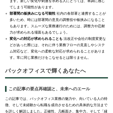
ます。新しい変化や刺激を求める人にとっては、単調に感じ
てしまう可能性があります。
部署間の板挟みになる可能性
社内の各部署と連携することが
多いため、時には部署間の意見の調整役や板挟みになること
もあります。スムーズな業務遂行のためには、調整力や忍耐
力が求められる場面もあるでしょう。
変化への対応が求められることも
法改正や会社の制度変更な
どがあった際には、それに伴う業務フローの見直しやシステ
ム対応など、変化への柔軟な対応が求められることがありま
す。常に同じ業務だけをこなせるとは限りません。
バックオフィスで輝くあなたへ
この記事の要点再確認と、未来へのエール
この記事では、バックオフィス業務の魅力や、向いている人の特
徴、そして未経験から転職を成功させるための具体的な方法まで
を詳しく解説しました。正確性、几帳面さ、集中力、そして「縁