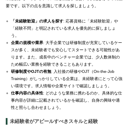
要です。以下の点を意識して求人を探しましょう。
「未経験歓迎」の求人を探す
: 応募資格に「未経験歓迎」や
「経験不問」と明記されている求人を優先的に探しましょ
う。
企業の規模や業界
: 大手企業では研修制度が充実しているケー
スが多く、未経験者でも安心してスタートできる可能性があ
ります。また、成長中のベンチャー企業では、少人数体制の
ため幅広い業務を経験できることもあります。
研修制度やOJTの有無
: 入社後の研修やOJT（On-the-Job
Training）がしっかりしている企業は、未経験者にとって心強
い環境です。求人情報や企業サイトで確認しましょう。
仕事内容の具体性
: どのような業務に携わるのか、具体的な仕
事内容が詳細に記載されているかを確認し、自身の興味や適
性と照らし合わせましょう。
未経験者がアピールすべきスキルと経験