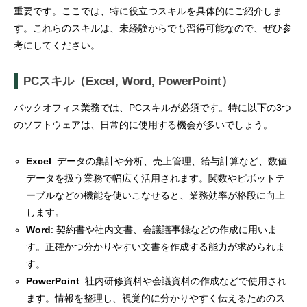
重要です。ここでは、特に役立つスキルを具体的にご紹介しま
す。これらのスキルは、未経験からでも習得可能なので、ぜひ参
考にしてください。
PCスキル（Excel, Word, PowerPoint）
バックオフィス業務では、PCスキルが必須です。特に以下の3つ
のソフトウェアは、日常的に使用する機会が多いでしょう。
Excel
: データの集計や分析、売上管理、給与計算など、数値
データを扱う業務で幅広く活用されます。関数やピボットテ
ーブルなどの機能を使いこなせると、業務効率が格段に向上
します。
Word
: 契約書や社内文書、会議議事録などの作成に用いま
す。正確かつ分かりやすい文書を作成する能力が求められま
す。
PowerPoint
: 社内研修資料や会議資料の作成などで使用され
ます。情報を整理し、視覚的に分かりやすく伝えるためのス