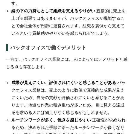
す。
縁の下の力持ちとして組織を支えるやりがい
直接的に売上を
上げる部署ではありませんが、バックオフィスが機能するこ
とで会社全体が円滑に運営されます。組織を裏側から支えて
いるという貢献感ややりがいを感じられるでしょう。
バックオフィスで働くデメリット
一方で、バックオフィス業務には、人によってはデメリットと感
じる点も存在します。
成果が見えにくい、評価されにくいと感じることがある
バッ
クオフィス業務は、売上のように数値で直接的な成果が見え
にくいため、自身の貢献が評価されにくいと感じることがあ
ります。地道な作業の積み重ねが多いため、目に見える達成
感を求める人には物足りなく感じるかもしれません。
ルーチンワークが多く、飽きを感じやすい
正確性が求められ
るため、決められた手順に沿ったルーチンワークが多くなり