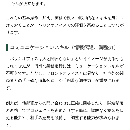
キルが役立ちます。
これらの基本操作に加え、実務で役立つ応用的なスキルを身につ
けておくことが、バックオフィスでの評価を高めることにつなが
ります。
コミュニケーションスキル（情報伝達、調整力）
「バックオフィスは人と関わらない」というイメージがあるかも
しれませんが、円滑な業務遂行にはコミュニケーションスキルが
不可欠です。ただし、フロントオフィスとは異なり、社内外の関
係者との「正確な情報伝達」や「円滑な調整力」が重視されま
す。
例えば、他部署からの問い合わせに正確に回答したり、関連部署
と連携してプロジェクトを進めたりする際に、誤解なく意図を伝
える能力や、相手の意見を傾聴し、調整する能力が求められま
す。