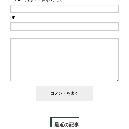
E-MAIL
( 必須 ) - 公開されません -
URL
最近の記事