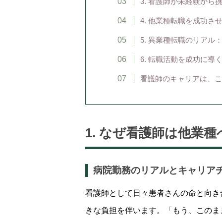
3. 看護師が未経験か
4. 他業種転職を成功
5. 異業種転職のリアル
6. 転職活動を成功に導
看護師のキャリアは、こ
1. なぜ看護師は他業
病院勤務のリアルとキャリア
看護師として日々患者さんの命と向き
きな負担を伴います。「もう、このま