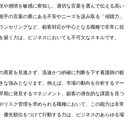
況や感情を敏感に察知し、適切な言葉を選んで伝える高い
相手の言葉の裏にある不安やニーズを汲み取る「傾聴力」
ウンセリングなど、顧客対応が中心となる職種で非常に役
を築く力は、ビジネスにおいても不可欠なスキルです。
の異変を見逃さず、迅速かつ的確に判断を下す看護師の観
きな強みとなります。例えば、市場の動向を分析するマー
早期に発見するマネジメント、顧客の潜在的な課題を見つ
やリスク管理を求められる職種において、この能力は非常
、優先順位をつけて行動する力は、ビジネスのあらゆる場