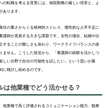
への転職を考える背景には、病院勤務の厳しい現実と、よ
があります。
責任の重さからくる精神的ストレス、慢性的な人手不足に
看護師が直面する大きな課題です。女性の場合、結婚や出
立することの難しさも加わり、ワークライフバランスの改
りません。こうした状況から、「看護師の経験を活かしつ
新しい分野で自分の可能性を試したい」という思いが募
剣に検討し始めるのです。
キルは他業種でどう活かせる？
、他業種で高く評価されるコミュニケーション能力、観察