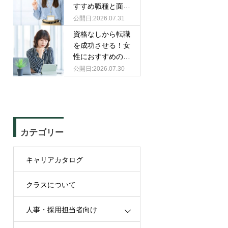
すすめ職種と面接
での伝え方
2026.07.31
資格なしから転職
を成功させる！女
性におすすめの職
種と選び方
2026.07.30
カテゴリー
キャリアカタログ
クラスについて
人事・採用担当者向け