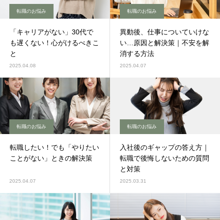
転職のお悩み
転職のお悩み
「キャリアがない」30代で
異動後、仕事についていけな
も遅くない！心がけるべきこ
い…原因と解決策｜不安を解
と
消する方法
2025.04.08
2025.04.07
転職のお悩み
転職のお悩み
転職したい！でも「やりたい
入社後のギャップの答え方｜
ことがない」ときの解決策
転職で後悔しないための質問
と対策
2025.04.07
2025.03.31