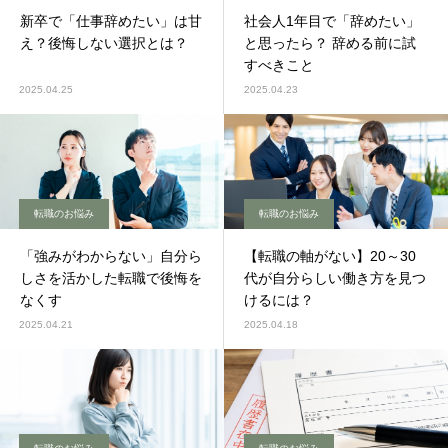
新卒で「仕事辞めたい」は甘
社会人1年目で「辞めたい」
え？後悔しない選択とは？
と思ったら？ 辞める前に試
すべきこと
2025.04.25
2025.04.23
転職のお悩み
転職のお悩み
「強みがわからない」自分ら
【転職の軸がない】20～30
しさを活かした転職で後悔を
代が自分らしい働き方を見つ
なくす
けるには？
2025.04.21
2025.04.18