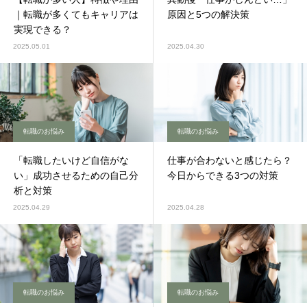
｜転職が多くてもキャリアは
原因と5つの解決策
実現できる？
2025.05.01
2025.04.30
転職のお悩み
転職のお悩み
「転職したいけど自信がな
仕事が合わないと感じたら？
い」成功させるための自己分
今日からできる3つの対策
析と対策
2025.04.29
2025.04.28
転職のお悩み
転職のお悩み