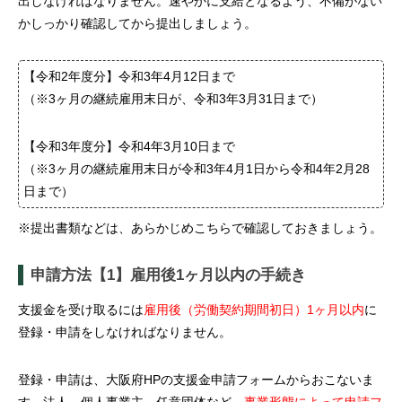
出しなければなりません。速やかに支給となるよう、不備がない
かしっかり確認してから提出しましょう。
【令和2年度分】令和3年4月12日まで
（※3ヶ月の継続雇用末日が、令和3年3月31日まで）
【令和3年度分】令和4年3月10日まで
（※3ヶ月の継続雇用末日が令和3年4月1日から令和4年2月28
日まで）
※提出書類などは、あらかじめ
こちら
で確認しておきましょう。
申請方法【1】雇用後1ヶ月以内の手続き
支援金を受け取るには
雇用後（労働契約期間初日）1ヶ月以内
に
登録・申請をしなければなりません。
登録・申請は、大阪府HPの
支援金申請フォーム
からおこないま