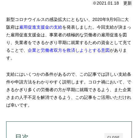
※2021.01.18 更新
新型コロナウイルスの感染拡大にともない、2020年9月9日に大
阪府は
雇用促進支援金の支給
を発表しました。今回支給が決まっ
た雇用促進支援金は、事業者の積極的な労働者の雇用促進を図
り、失業者をできるかぎり早期に就業するための資金として充て
ることで、
企業と労働者双方を救済しようとする意図
がありま
す。
支給にはいくつかの条件があるので、この記事では詳しい支給条
件や申請方法をわかりやすく説明します。コロナ禍において、で
きるかぎり多くの労働者の方が早期に就職できるよう、また企業
さまの人手不足を解消できるよう、この記事をご活用いただけれ
ば幸いです。
目次
CLOSE