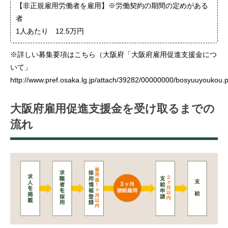
【非正規雇用労働者を雇用】※労働契約の期間の定めがある
者
1人あたり 12.5万円
※詳しい募集要項はこちら（大阪府「大阪府雇用促進支援金につ
いて」
http://www.pref.osaka.lg.jp/attach/39282/00000000/bosyuuyoukou.p
大阪府雇用促進支援金を受け取るまでの
流れ