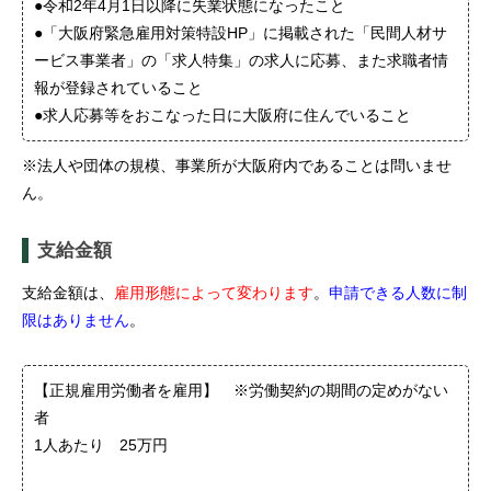
●令和2年4月1日以降に失業状態になったこと
●「大阪府緊急雇用対策特設HP」に掲載された「民間人材サ
ービス事業者」の「求人特集」の求人に応募、また求職者情
報が登録されていること
●求人応募等をおこなった日に大阪府に住んでいること
※法人や団体の規模、事業所が大阪府内であることは問いませ
ん。
支給金額
支給金額は、
雇用形態によって変わります
。
申請できる人数に制
限はありません
。
【正規雇用労働者を雇用】 ※労働契約の期間の定めがない
者
1人あたり 25万円