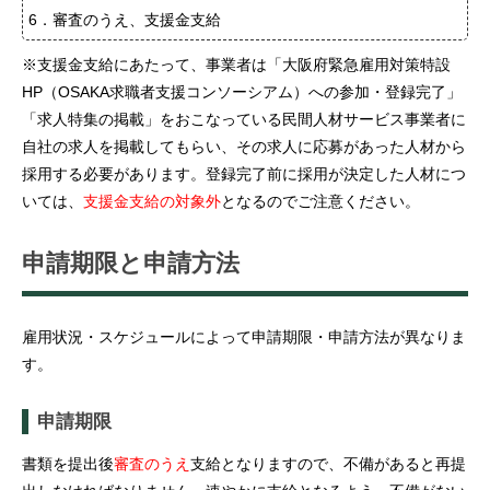
6．審査のうえ、支援金支給
※支援金支給にあたって、事業者は「大阪府緊急雇用対策特設
HP（OSAKA求職者支援コンソーシアム）への参加・登録完了」
「求人特集の掲載」をおこなっている民間人材サービス事業者に
自社の求人を掲載してもらい、その求人に応募があった人材から
採用する必要があります。登録完了前に採用が決定した人材につ
いては、
支援金支給の対象外
となるのでご注意ください。
申請期限と申請方法
雇用状況・スケジュールによって申請期限・申請方法が異なりま
す。
申請期限
書類を提出後
審査のうえ
支給となりますので、不備があると再提