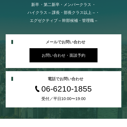
新卒
第二新卒・メンバークラス
ハイクラス – 課長・部長クラス以上 –
エグゼクティブ – 幹部候補・管理職 –
メールでお問い合わせ
お問い合わせ・面談予約
電話でお問い合わせ
06-6210-1855
受付／平日10:00〜19:00