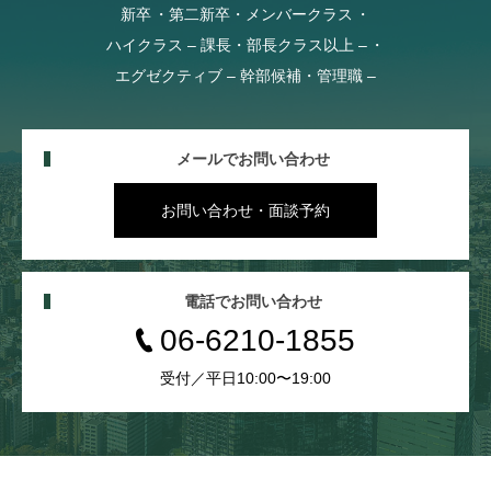
新卒
第二新卒・メンバークラス
ハイクラス – 課長・部長クラス以上 –
エグゼクティブ – 幹部候補・管理職 –
メールでお問い合わせ
お問い合わせ・面談予約
電話でお問い合わせ
06-6210-1855
受付／平日10:00〜19:00