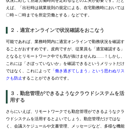
状況に応じて別途労働時間を定めるなどの工夫が必要です。たと
えば、「出社時は就業規則の規定による、在宅勤務時においては
〇時～〇時までを所定労働とする」などです。
２．適宜オンラインで状況確認をおこなう
可能であれば、業務時間内に適宜オンラインで勤務状況を確認す
ることがおすすめです。皮肉ですが、従業員も「適宜確認する」
となるとリモートワーク中でも気が抜けませんね……！しかし、
これには「さぼっていないか」を確認できるというメリットだけ
ではなく、これによって
「働き過ぎてしまう」という思わぬリス
クも防止
することができるのです。
３．勤怠管理ができるようなクラウドシステムを活
用する
さらにいえば、リモートワークでも勤怠管理ができるようなクラ
ウドシステムを活用するとよいでしょう。勤怠管理だけではな
く、会議スケジュールや文書管理、メッセージなど、多様な機能