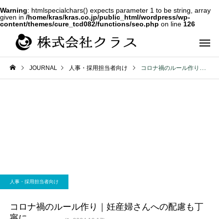
Warning
: htmlspecialchars() expects parameter 1 to be string, array
given in
/home/kras/kras.co.jp/public_html/wordpress/wp-
content/themes/cure_tcd082/functions/seo.php
on line
126
JOURNAL
人事・採用担当者向け
コロナ禍のルール作り｜妊産婦さんへの配慮も丁寧に
第二新卒・メ
新卒
ラス
人事・採用担当者向け
コロナ禍のルール作り｜妊産婦さんへの配慮も丁
寧に