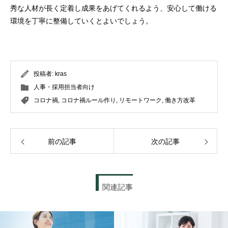
秀な人材が長く定着し成果をあげてくれるよう、安心して働ける
環境を丁寧に整備していくとよいでしょう。
投稿者:
kras
人事・採用担当者向け
コロナ禍
,
コロナ禍ルール作り
,
リモートワーク
,
働き方改革
前の記事
次の記事
関連記事