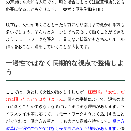
の声掛けや周知も大切です。時と場合によっては配置転換なども
必要になることもあります。（参考：
厚生労働省HP
）
現在は、女性が働くことも当たり前になり臨月まで働かれる方も
多いでしょう。そんなとき、少しでも安心して働くことができる
ようリモートワークを導入し、見えない状況でもきちんとルール
作りをおこない運用していくことが大切です。
一過性ではなく長期的な視点で整備しよ
う
ここでは、例として女性の話をしましたが
「妊産婦」「女性」だ
けに限ったことではありません
。個々の事情によって、通常のよ
うに働くことができなくなるにはさまざまな理由があります。ラ
イフスタイル等に応じて、リモートワークをうまく活用すること
ができれば、働き方改革としても大きな意義を持ちます。
働き方
改革は一過性のものではなく長期的にみても効果があります
。優