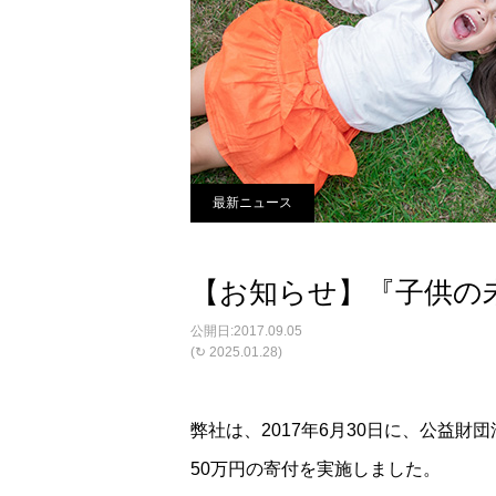
最新ニュース
【お知らせ】『子供の
2017.09.05
(↻ 2025.01.28)
弊社は、2017年6月30日に、公益
50万円の寄付を実施しました。