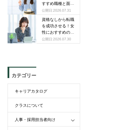
すすめ職種と面接
での伝え方
2026.07.31
資格なしから転職
を成功させる！女
性におすすめの職
種と選び方
2026.07.30
カテゴリー
キャリアカタログ
クラスについて
人事・採用担当者向け