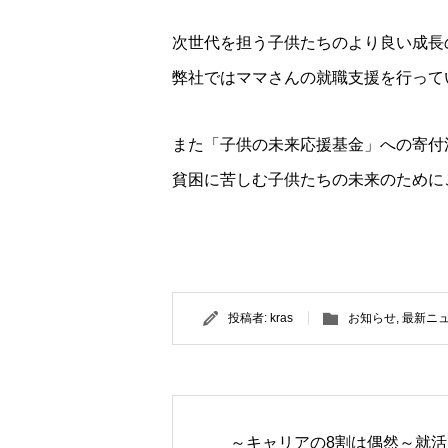
次世代を担う子供たちのより良い成長
弊社ではママさんの就職支援を行って
また「子供の未来応援基金」への寄付
貧困に苦しむ子供たちの未来のために
投稿者:
kras
お知らせ
,
最新ニ
～キャリアの8割は偶然～就活