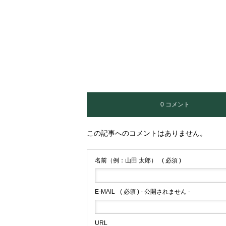
0 コメント
この記事へのコメントはありません。
名前（例：山田 太郎）
( 必須 )
E-MAIL
( 必須 ) - 公開されません -
URL