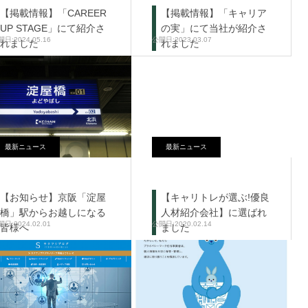
【掲載情報】「CAREER
【掲載情報】「キャリア
UP STAGE」にて紹介さ
の実」にて当社が紹介さ
2024.05.16
2023.03.07
れました
れました
最新ニュース
最新ニュース
【お知らせ】京阪「淀屋
【キャリトレが選ぶ!優良
橋」駅からお越しになる
人材紹介会社】に選ばれ
2024.02.01
2020.02.14
皆様へ
ました