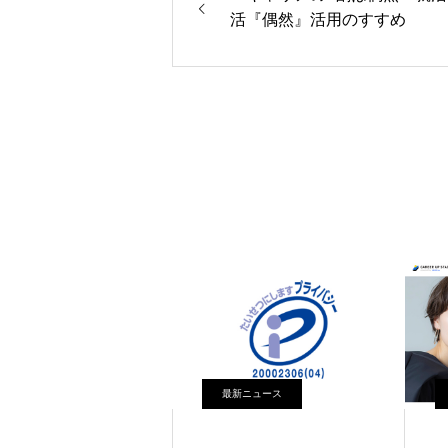
活『偶然』活用のすすめ
最新ニュース