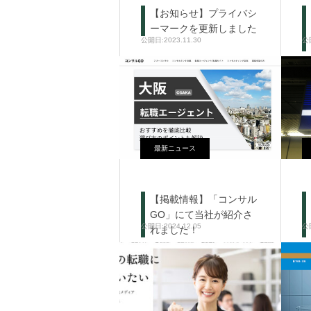
【お知らせ】プライバシ
ーマークを更新しました
2023.11.30
最新ニュース
【掲載情報】「コンサル
GO」にて当社が紹介さ
2024.12.05
れました！